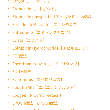
Ethyol［エチオール］
Etoposide［エトポシド］
Etoposide phosphate［エトポシドリン酸塩］
Enasidenib Mesylate［エナシデニブ］
Entrectinib［エヌトレクチニブ］
Evista［エビスタ］
Epirubicin Hydrochloride［エピルビシン］
FEC療法
Epcoritamab-bysp［エプコリタマブ］
FU-LV療法
Everolimus［エベロリムス］
Epoetin Alfa［エポエチンアルファ］
Epogen、Procrit、Retacrit
EPOCH療法［EPOCH療法］