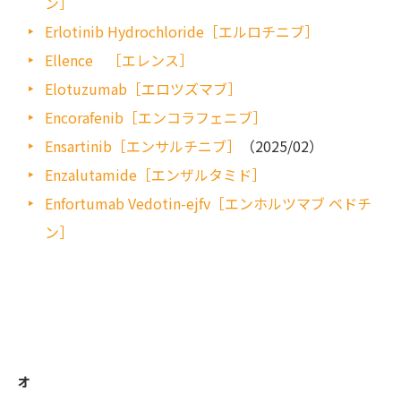
ン］
Erlotinib Hydrochloride［エルロチニブ］
Ellence ［エレンス］
Elotuzumab［エロツズマブ］
Encorafenib［エンコラフェニブ］
Ensartinib［エンサルチニブ］
（2025/02）
Enzalutamide［エンザルタミド］
Enfortumab Vedotin-ejfv［エンホルツマブ ベドチ
ン］
オ