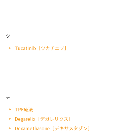
ツ
Tucatinib［ツカチニブ］
テ
TPF療法
Degarelix［デガレリクス］
Dexamethasone［デキサメタゾン］