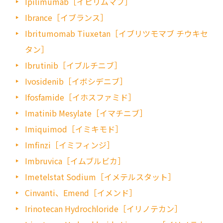
Ipilimumab［イピリムマブ］
Ibrance［イブランス］
Ibritumomab Tiuxetan［イブリツモマブ チウキセ
タン］
Ibrutinib［イブルチニブ］
Ivosidenib［イボシデニブ］
Ifosfamide［イホスファミド］
Imatinib Mesylate［イマチニブ］
Imiquimod［イミキモド］
Imfinzi［イミフィンジ］
Imbruvica［イムブルビカ］
Imetelstat Sodium［イメテルスタット］
Cinvanti、Emend［イメンド］
Irinotecan Hydrochloride［イリノテカン］