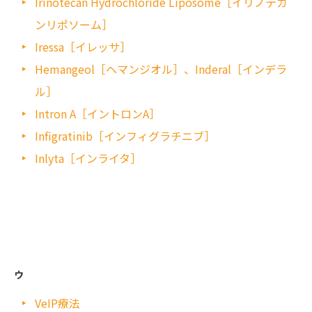
Irinotecan Hydrochloride Liposome［イリノテカ
ンリポソーム］
Iressa［イレッサ］
Hemangeol［ヘマンジオル］、Inderal［インデラ
ル］
Intron A［イントロンA］
Infigratinib［インフィグラチニブ］
Inlyta［インライタ］
ウ
VeIP療法