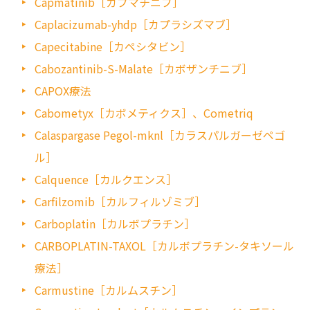
Capmatinib［カプマチニブ］
Caplacizumab-yhdp［カプラシズマブ］
Capecitabine［カペシタビン］
Cabozantinib-S-Malate［カボザンチニブ］
CAPOX療法
Cabometyx［カボメティクス］、Cometriq
Calaspargase Pegol-mknl［カラスパルガーゼペゴ
ル］
Calquence［カルクエンス］
Carfilzomib［カルフィルゾミブ］
Carboplatin［カルボプラチン］
CARBOPLATIN-TAXOL［カルボプラチン-タキソール
療法］
Carmustine［カルムスチン］