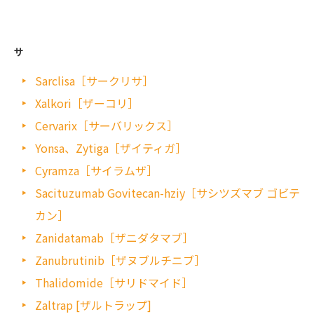
サ
Sarclisa［サークリサ］
Xalkori［ザーコリ］
Cervarix［サーバリックス］
Yonsa、Zytiga［ザイティガ］
Cyramza［サイラムザ］
Sacituzumab Govitecan-hziy［サシツズマブ ゴビテ
カン］
Zanidatamab［ザニダタマブ］
Zanubrutinib［ザヌブルチニブ］
Thalidomide［サリドマイド］
Zaltrap [ザルトラップ]