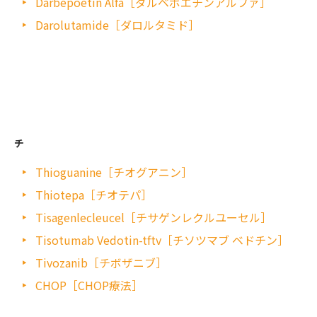
Darbepoetin Alfa［ダルベポエチンアルファ］
Darolutamide［ダロルタミド］
チ
Thioguanine［チオグアニン］
Thiotepa［チオテパ］
Tisagenlecleucel［チサゲンレクルユーセル］
Tisotumab Vedotin-tftv［チソツマブ ベドチン］
Tivozanib［チボザニブ］
CHOP［CHOP療法］