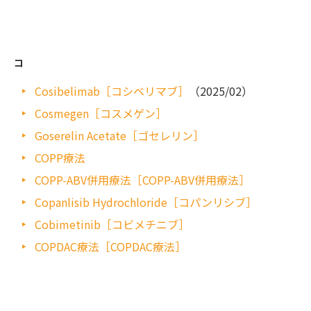
コ
Cosibelimab［コシベリマブ］
（2025/02）
Cosmegen［コスメゲン］
Goserelin Acetate［ゴセレリン］
COPP療法
COPP-ABV併用療法［COPP-ABV併用療法］
Copanlisib Hydrochloride［コパンリシブ］
Cobimetinib［コビメチニブ］
COPDAC療法［COPDAC療法］