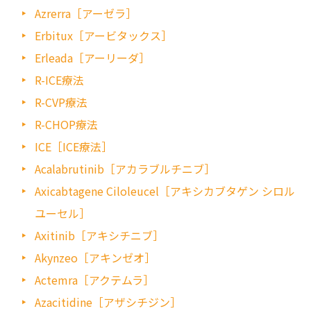
Azrerra［アーゼラ］
Erbitux［アービタックス］
Erleada［アーリーダ］
R-ICE療法
R-CVP療法
R-CHOP療法
ICE［ICE療法］
Acalabrutinib［アカラブルチニブ］
Axicabtagene Ciloleucel［アキシカブタゲン シロル
ユーセル］
Axitinib［アキシチニブ］
Akynzeo［アキンゼオ］
Actemra［アクテムラ］
Azacitidine［アザシチジン］