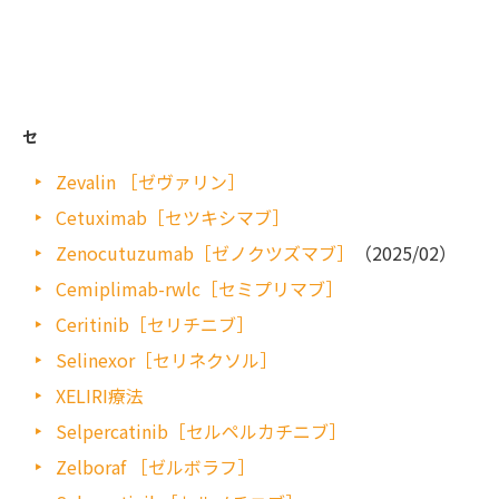
セ
Zevalin ［ゼヴァリン］
Cetuximab［セツキシマブ］
Zenocutuzumab［ゼノクツズマブ］
（2025/02）
Cemiplimab-rwlc［セミプリマブ］
Ceritinib［セリチニブ］
Selinexor［セリネクソル］
XELIRI療法
Selpercatinib［セルペルカチニブ］
Zelboraf ［ゼルボラフ］