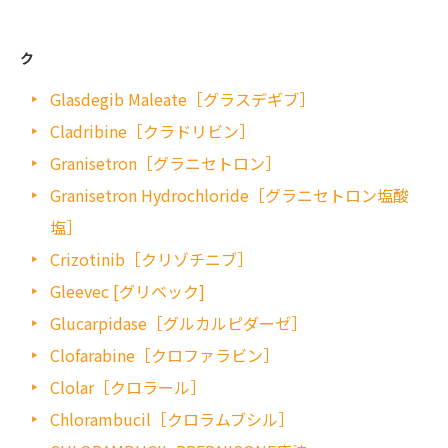
ク
Glasdegib Maleate［グラスデギブ］
Cladribine［クラドリビン］
Granisetron［グラニセトロン］
Granisetron Hydrochloride［グラニセトロン塩酸
塩］
Crizotinib［クリゾチニブ］
Gleevec [グリベック]
Glucarpidase［グルカルピダーゼ］
Clofarabine［クロファラビン］
Clolar［クロラール］
Chlorambucil［クロラムブシル］