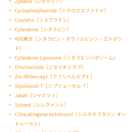
Zykadia［ジカディア］
Cyclophosphamide［シクロホスファミド］
Cisplatin［シスプラチン］
Cytarabine［シタラビン］
ADE療法［シタラビン・ダウノルビシン・エトポシ
ド］
Cytarabine Liposome［シタラビンリポソーム］
Dinutuximab［ジヌツキシマブ］
Ziv-Aflibercept［アフリベルセプト］
Sipuleucel-T［シプリューセル-T］
Jakafi［ジャカフィ］
Sylvant［シルヴァント］
Ciltacabtagene Autoleucel［シルタカブタジン オー
トルーセル］