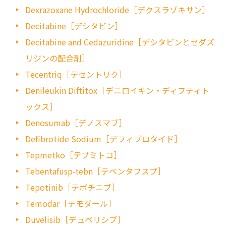
Dexrazoxane Hydrochloride［デクスラゾキサン］
D
ecitabine［デシタビン］
Decitabine and Cedazuridine［デシタビンとセダズ
リジンの配合剤］
Tecentriq［テセントリク］
Denileukin Diftitox［デニロイキン・ディフティト
ックス］
Denosumab［デノスマブ］
Defibrotide Sodium［デフィブロタイド］
Tepmetko［テプミトコ］
Tebentafusp-tebn［テベンタフスプ］
Tepotinib［テポチニブ］
Te
modar［テモダール］
Duvelisib［デュベリシブ］