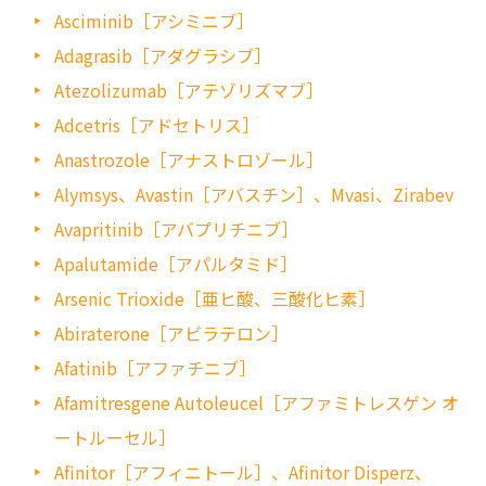
Asciminib［アシミニブ］
Adagrasib［アダグラシブ］
Atezolizumab［アテゾリズマブ］
Adcetris［アドセトリス］
Anastrozole［アナストロゾール］
Alymsys、Avastin［アバスチン］、Mvasi、Zirabev
Avapritinib［アバプリチニブ］
Apalutamide［アパルタミド］
Arsenic Trioxide［亜ヒ酸、三酸化ヒ素］
Abiraterone［アビラテロン］
Afatinib［アファチニブ］
Afamitresgene Autoleucel［アファミトレスゲン オ
ートルーセル］
Afinitor［アフィニトール］、Afinitor Disperz、