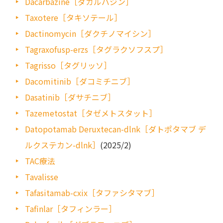
Dacarbazine［ダカルバジン］
Taxotere［タキソテール］
Dactinomycin［ダクチノマイシン］
Tagraxofusp-erzs［タグラクソフスプ］
Tagrisso［タグリッソ］
Dacomitinib［ダコミチニブ］
Dasatinib［ダサチニブ］
Tazemetostat［タゼメトスタット］
Datopotamab Deruxtecan-dlnk［ダトポタマブ デ
ルクステカン-dlnk］
(2025/2)
TAC療法
Tavalisse
Tafasitamab-cxix［タファシタマブ］
Tafinlar［タフィンラー］