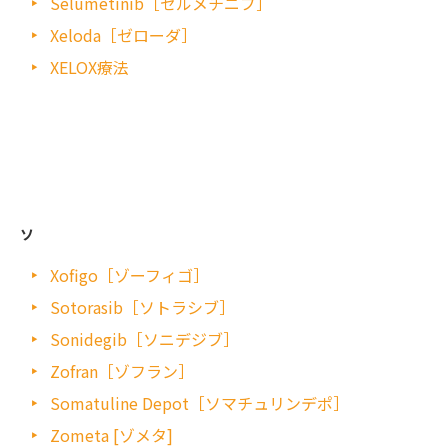
Selumetinib［セルメチニブ］
Xeloda［ゼローダ］
XELOX療法
ソ
Xofigo［ゾーフィゴ］
Sotorasib［ソトラシブ］
Sonidegib［ソニデジブ］
Zofran［ゾフラン］
Somatuline Depot［ソマチュリンデポ］
Zometa [ゾメタ]