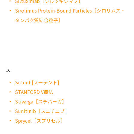
Siltuximab［シルツキシマブ］
Sirolimus Protein-Bound Particles［シロリムス・
タンパク質結合粒子］
ス
Sutent [スーテント]
STANFORD V療法
Stivarga［スチバーガ］
Sunitinib［スニチニブ］
Sprycel［スプリセル］