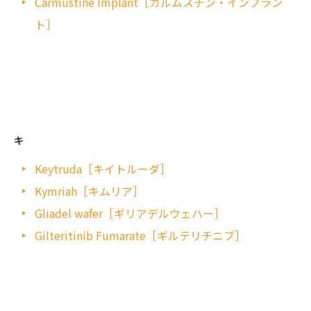
Carmustine Implant［カルムスチン・インプラン
ト］
キ
Keytruda［キイトルーダ］
Kymriah［キムリア］
Gliadel wafer［ギリアデルウェハー］
Gilteritinib Fumarate［ギルテリチニブ］