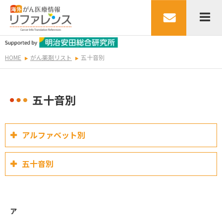
HOME
がん薬剤リスト
五十音別
五十音別
アルファベット別
五十音別
ア