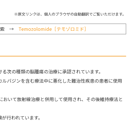
※原文リンクは、個人のブラウザの自動翻訳でご覧いただけます。
検索 →
Temozolomide［テモゾロミド］
ける次の種類の脳腫瘍の治療に承認されています。
カルバジンを含む療法中に悪化した難治性疾患の患者に使用
者において放射線治療と併用して使用され、その後維持療法と
験が行われています。