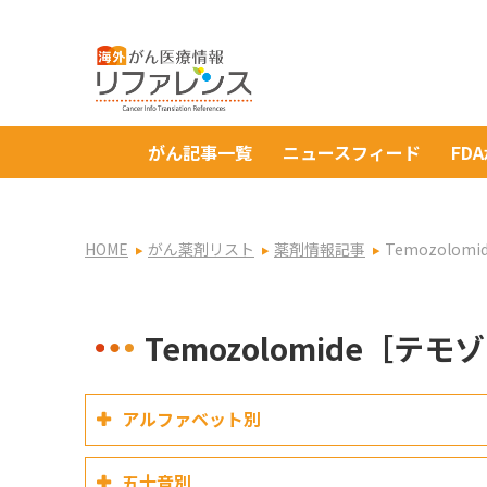
がん記事一覧
ニュースフィード
FD
HOME
がん薬剤リスト
薬剤情報記事
Temozolo
Temozolomide［テ
アルファベット別
五十音別