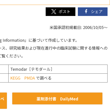
シェア
米国承認初掲載日: 2006/10/05～
Information」に基づいて作成しています。
ース、研究結果および現在進行中の臨床試験に関する情報への
ご覧ください。
Temodar［テモダール］
KEGG
PMDA
で調べる
文ペ
薬剤添付書 DailyMed