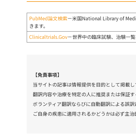
PubMed論文検索
－米国National Library
きます。
Clinicaltrials.Gov
－世界中の臨床試験、治験一覧
【免責事項】
当サイトの記事は情報提供を目的として掲載し
翻訳内容や治療を特定の人に推奨または保証す
ボランティア翻訳ならびに自動翻訳による誤訳
ご自身の疾患に適用されるかどうかは必ず主治