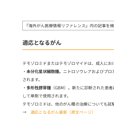
『海外がん医療情報リファレンス』内の記事を
適応となるがん
テモゾロミドまたはテモゾロマイドは、成人にお
・
未分化星状細胞腫。
ニトロソウレアおよびプロ
されます。
・
多形性膠芽腫
（GBM）。新たに診断された患
して単剤で使用されます。
テモゾロミドは、他のがん種の治療についても試
→
適応となるがん最新（原文ページ）