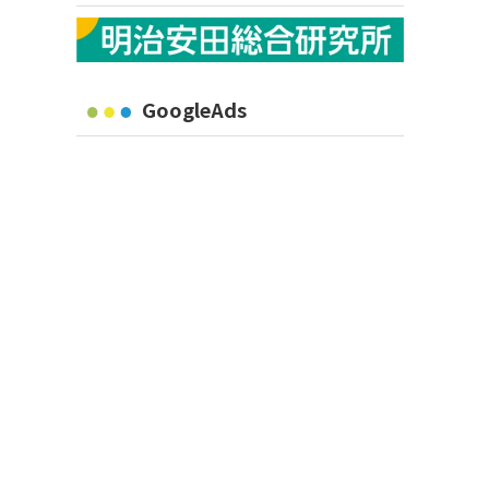
GoogleAds