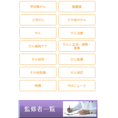
甲状腺がん
脳腫瘍
小児がん
その他のがん
がん
がん治療
がんと生活・運動・
がん緩和ケア
食事
がん研究
がん医療
その他医療
がん検診
喫煙
FDAニュース