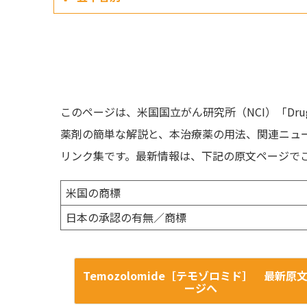
このページは、米国国立がん研究所（NCI）「Drug 
薬剤の簡単な解説と、本治療薬の用法、関連ニュ
リンク集です。最新情報は、下記の原文ページで
米国の商標
日本の承認の有無／商標
Temozolomide［テモゾロミド］ 最新原
ージへ