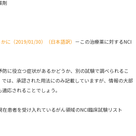
薬剤
（2019/01/30）（日本語訳）
－この治療薬に対するNCI
予防に役立つ症状があるかどうか、別の試験で調べられるこ
』では、承認された用法にのみ記載していますが、情報の大部
も適応されることでしょう。
現在患者を受け入れているがん領域のNCI臨床試験リスト