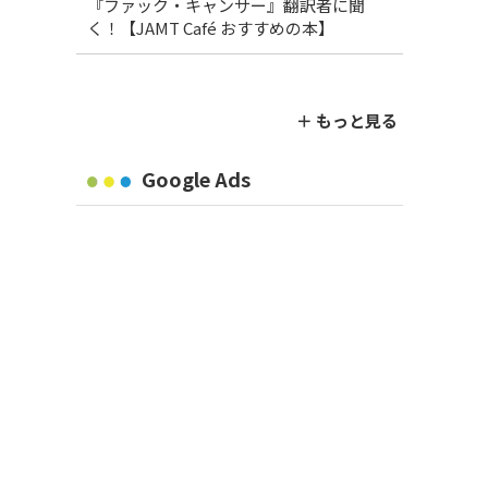
『ファック・キャンサー』翻訳者に聞
く！【JAMT Café おすすめの本】
＋ もっと見る
Google Ads