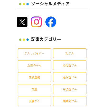
ソーシャルメディア
記事カテゴリー
がんサバイバー
乳がん
女性のがん
消化器がん
血液腫瘍
泌尿器がん
肉腫
呼吸器がん
皮膚がん
頭頸部がん