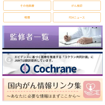
その他医療
がん検診
喫煙
FDAニュース