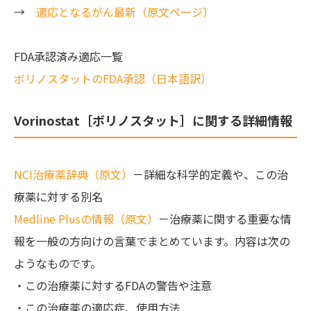
→
適応となるがん最新（原文ページ）
FDA承認済み適応一覧
ボリノスタットのFDA承認（日本語訳）
Vorinostat［ボリノスタット］に関する詳細情報
NCI治療薬辞典（原文）
－詳細な科学的定義や、この治
療薬に対する別名
Medline Plusの情報（原文）
－治療薬に関する重要な情
報を一般の方向けの言葉でまとめています。内容は次の
ようなものです。
・この治療薬に対するFDAの警告や注意
・この治療薬の適応症、使用方法