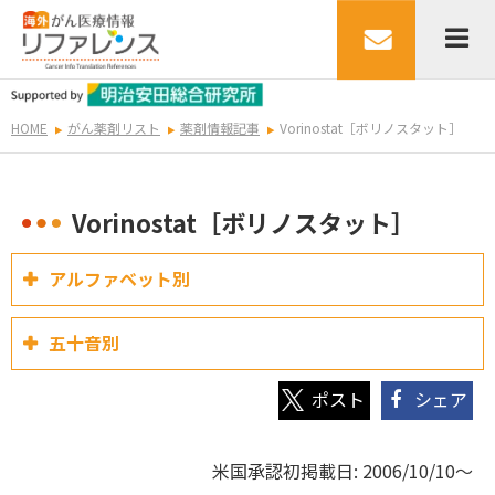
HOME
がん薬剤リスト
薬剤情報記事
Vorinostat［ボリノスタット］
Vorinostat［ボリノスタット］
アルファベット別
五十音別
シェア
米国承認初掲載日: 2006/10/10～