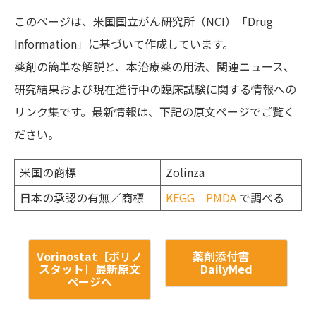
このページは、米国国立がん研究所（NCI）「Drug
Information」に基づいて作成しています。
薬剤の簡単な解説と、本治療薬の用法、関連ニュース、
研究結果および現在進行中の臨床試験に関する情報への
リンク集です。最新情報は、下記の原文ページでご覧く
ださい。
米国の商標
Zolinza
日本の承認の有無／商標
KEGG
PMDA
で調べる
Vorinostat［ボリノ
薬剤添付書
スタット］最新原文
DailyMed
ページへ