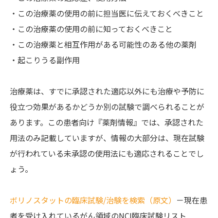
・この治療薬の使用の前に担当医に伝えておくべきこと
・この治療薬の使用の前に知っておくべきこと
・この治療薬と相互作用がある可能性のある他の薬剤
・起こりうる副作用
治療薬は、すでに承認された適応以外にも治療や予防に
役立つ効果があるかどうか別の試験で調べられることが
あります。この患者向け『薬剤情報』では、承認された
用法のみ記載していますが、情報の大部分は、現在試験
が行われている未承認の使用法にも適応されることでし
ょう。
ボリノスタットの臨床試験/治験を検索（原文）
－現在患
者を受け入れているがん領域のNCI臨床試験リスト