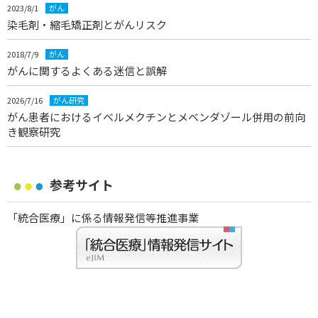
2023/8/1
がん
染毛剤・縮毛矯正剤とがんリスク
2018/7/9
がん
がんに関するよくある迷信と誤解
2026/7/16
がん研究
がん患者におけるイベルメクチンとメベンダゾール併用の前向
き観察研究
参考サイト
「統合医療」に係る情報発信等推進事業