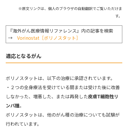
※原文リンクは、個人のブラウザの自動翻訳でご覧いただけま
す。
『海外がん医療情報リファレンス』内の記事を検索
→
Vorinostat［ボリノスタット］
適応となるがん
ボリノスタットは、以下の治療に承認されています。
・２つの全身療法を受けている間または受けた後に改善
しなかった、増悪した、または再発した
皮膚T細胞性リ
ンパ腫
。
ボリノスタットは、他のがん種の治療についても試験が
行われています。