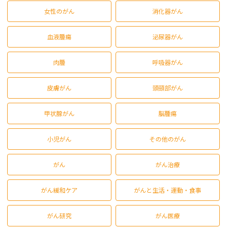
女性のがん
消化器がん
血液腫瘍
泌尿器がん
肉腫
呼吸器がん
皮膚がん
頭頸部がん
甲状腺がん
脳腫瘍
小児がん
その他のがん
がん
がん治療
がん緩和ケア
がんと生活・運動・食事
がん研究
がん医療