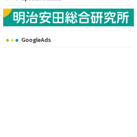
GoogleAds