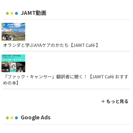
JAMT動画
オランダと学ぶAYAケアのかたち【JAMT Café 】
『ファック・キャンサー』翻訳者に聞く！【JAMT Café おすす
めの本】
＋ もっと見る
Google Ads