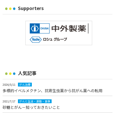
Supporters
人気記事
2026/5/11
がん治療
多標的イベルメクチン、抗寄生虫薬から抗がん薬への転用
2021/7/17
がんと生活・運動・食事
砂糖とがん－知っておきたいこと