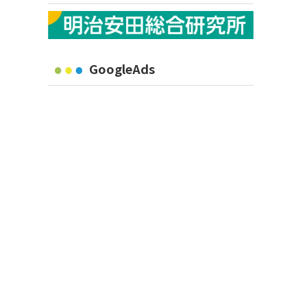
GoogleAds