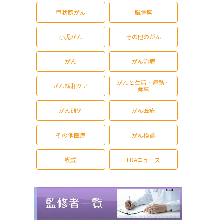
甲状腺がん
脳腫瘍
小児がん
その他のがん
がん
がん治療
がんと生活・運動・
がん緩和ケア
食事
がん研究
がん医療
その他医療
がん検診
喫煙
FDAニュース