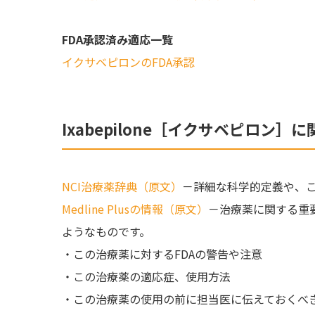
FDA承認済み適応一覧
イクサベピロンのFDA承認
Ixabepilone［イクサベピロン］
NCI治療薬辞典（原文）
－詳細な科学的定義や、
Medline Plusの情報（原文）
－治療薬に関する重
ようなものです。
・この治療薬に対するFDAの警告や注意
・この治療薬の適応症、使用方法
・この治療薬の使用の前に担当医に伝えておくべ