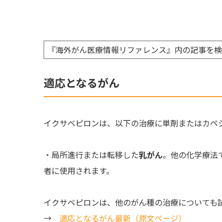
『海外がん医療情報リファレンス』内の記事を
適応となるがん
イクサベピロンは、以下の治療に単剤またはカペ
・局所進行または転移した
乳がん
。他の化学療法
者に使用されます。
イクサベピロンは、他のがん種の治療についても
→
適応となるがん最新（原文ページ）