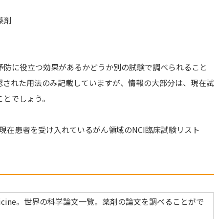
薬剤
予防に役立つ効果があるかどうか別の試験で調べられること
認された用法のみ記載していますが、情報の大部分は、現在試
ことでしょう。
現在患者を受け入れているがん領域のNCI臨床試験リスト
 of Medicine。世界の科学論文一覧。薬剤の論文を調べることがで