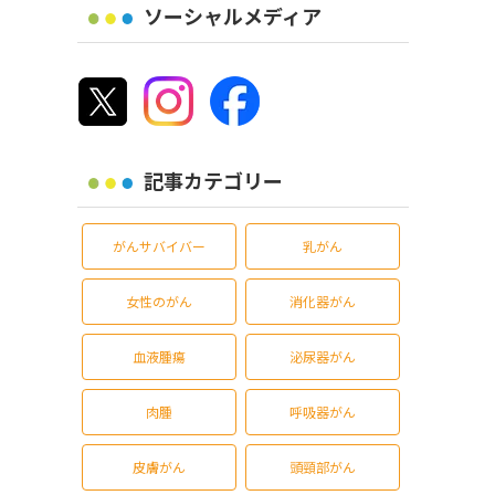
ソーシャルメディア
記事カテゴリー
がんサバイバー
乳がん
女性のがん
消化器がん
血液腫瘍
泌尿器がん
肉腫
呼吸器がん
皮膚がん
頭頸部がん