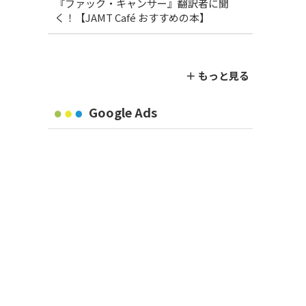
『ファック・キャンサー』翻訳者に聞
く！【JAMT Café おすすめの本】
＋ もっと見る
Google Ads