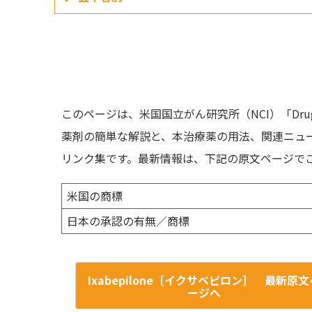
このページは、米国国立がん研究所（NCI）「Drug 
薬剤の簡単な解説と、本治療薬の用法、関連ニュ
リンク集です。最新情報は、下記の原文ページで
米国の商標
日本の承認の有無／商標
Ixabepilone［イクサベピロン］ 最新原文
ージへ