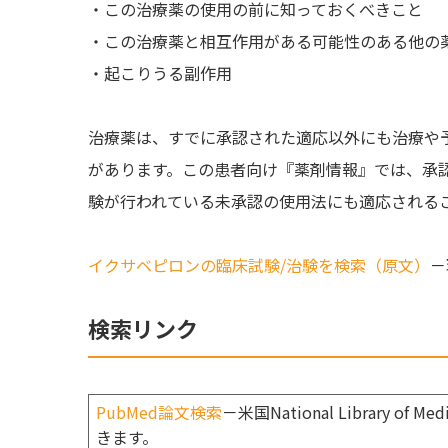
・この治療薬の使用の前に知っておくべきこと
・この治療薬と相互作用がある可能性のある他の
・起こりうる副作用
治療薬は、すでに承認された適応以外にも治療や
があります。この患者向け『薬剤情報』では、承
験が行われている未承認の使用法にも適応される
イクサベピロンの臨床試験/治験を検索（原文）
－
検索リンク
PubMed論文検索
－米国National Library
きます。