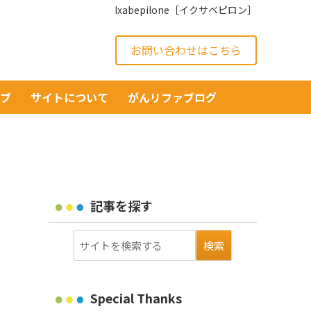
Ixabepilone［イクサベピロン］
お問い合わせはこちら
イブ
サイトについて
がんリファブログ
記事を探す
Special Thanks