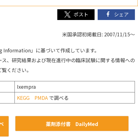
シェア
米国承認初掲載日: 2007/11/15～
Information」に基づいて作成しています。
ース、研究結果および現在進行中の臨床試験に関する情報への
ご覧ください。
Ixempra
KEGG
PMDA
で調べる
ペ
薬剤添付書 DailyMed