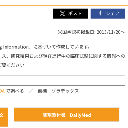
シェア
米国承認初掲載日: 2013/11/20～
Information」に基づいて作成しています。
ース、研究結果および現在進行中の臨床試験に関する情報への
ご覧ください。
dex
DA
で調べる ／ 商標 ゾラデックス
原文
薬剤添付書 DailyMed