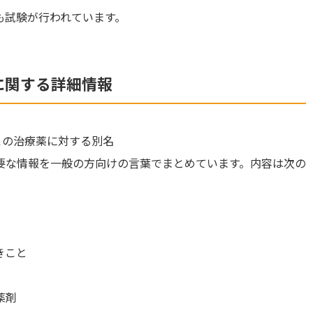
も試験が行われています。
ン］に関する詳細情報
この治療薬に対する別名
要な情報を一般の方向けの言葉でまとめています。内容は次の
きこと
薬剤