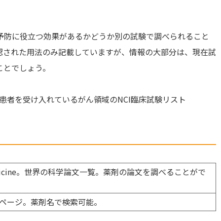
予防に役立つ効果があるかどうか別の試験で調べられること
認された用法のみ記載していますが、情報の大部分は、現在試
ことでしょう。
患者を受け入れているがん領域のNCI臨床試験リスト
 of Medicine。世界の科学論文一覧。薬剤の論文を調べることがで
ページ。薬剤名で検索可能。