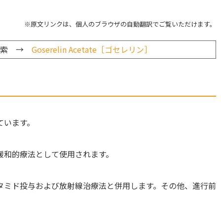
※原文リンクは、個人のブラウザの自動翻訳でご覧いただけます。
検索 →
Goserelin Acetate［ゴセレリン］
ています。
緩和的療法として使用されます。
タミド投与および放射線治療法と併用します。その他、進行前