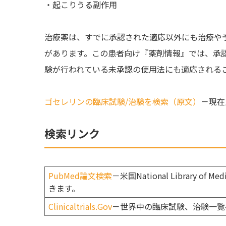
・起こりうる副作用
治療薬は、すでに承認された適応以外にも治療や
があります。この患者向け『薬剤情報』では、承
験が行われている未承認の使用法にも適応される
ゴセレリンの臨床試験/治験を検索（原文）
－現在
検索リンク
PubMed論文検索
－米国National Library
きます。
Clinicaltrials.Gov
－世界中の臨床試験、治験一覧