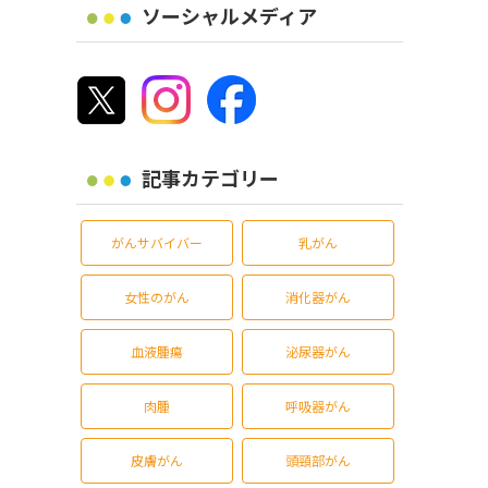
ソーシャルメディア
記事カテゴリー
がんサバイバー
乳がん
女性のがん
消化器がん
血液腫瘍
泌尿器がん
肉腫
呼吸器がん
皮膚がん
頭頸部がん