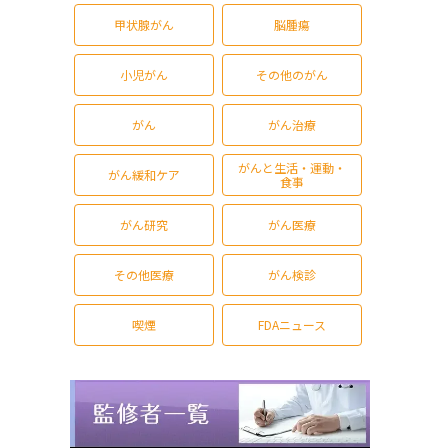
甲状腺がん
脳腫瘍
小児がん
その他のがん
がん
がん治療
がんと生活・運動・
がん緩和ケア
食事
がん研究
がん医療
その他医療
がん検診
喫煙
FDAニュース