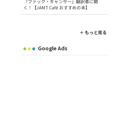
『ファック・キャンサー』翻訳者に聞
く！【JAMT Café おすすめの本】
＋ もっと見る
Google Ads