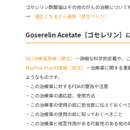
ゴセレリン酢酸塩はその他のがんの治療について
→
適応となるがん最新（原文ページ）
Goserelin Acetate［ゴセレリ
NCI治療薬辞典（原文）
－詳細な科学的定義や、
Medline Plusの情報（原文）
－治療薬に関する重
ようなものです。
・この治療薬に対するFDAの警告や注意
・この治療薬の適応症、使用方法
・この治療薬の使用の前に担当医に伝えておくべ
・この治療薬の使用の前に知っておくべきこと
・この治療薬と相互作用がある可能性のある他の