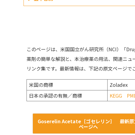
このページは、米国国立がん研究所（NCI）「Drug 
薬剤の簡単な解説と、本治療薬の用法、関連ニュ
リンク集です。最新情報は、下記の原文ページで
米国の商標
Zola
日本の承認の有無／商標
KEGG
PM
Goserelin Acetate［ゴセレリン］ 最新
ページへ