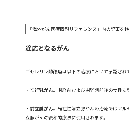
『海外がん医療情報リファレンス』内の記事を
適応となるがん
ゴセレリン酢酸塩は以下の治療において承認され
・進行
乳がん
。閉経前および閉経期前後の女性に
・
前立腺がん
。局在性前立腺がんの治療ではフル
立腺がんの緩和的療法に使用されます。