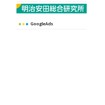
GoogleAds