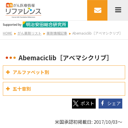
HOME
がん薬剤リスト
薬剤情報記事
Abemaciclib［アベマシクリブ］
Abemaciclib［アベマシクリブ］
アルファベット別
五十音別
シェア
米国承認初掲載日: 2017/10/03～