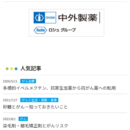
人気記事
2026/5/11
がん治療
多標的イベルメクチン、抗寄生虫薬から抗がん薬への転用
2021/7/17
がんと生活・運動・食事
砂糖とがん－知っておきたいこと
2023/8/1
がん
染毛剤・縮毛矯正剤とがんリスク