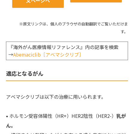
文ページへ
※原文リンクは、個人のブラウザの自動翻訳でご覧いただけま
す。
『海外がん医療情報リファレンス』内の記事を検索
→
Abemaciclib［アベマシクリブ］
適応となるがん
アベマシクリブは以下の治療に用いられます。
•
ホルモン受容体陽性（HR+）HER2陰性（HER2-）
乳が
ん。