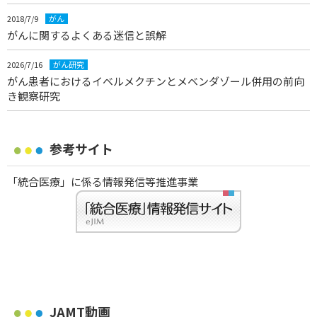
2018/7/9
がん
がんに関するよくある迷信と誤解
2026/7/16
がん研究
がん患者におけるイベルメクチンとメベンダゾール併用の前向
き観察研究
参考サイト
「統合医療」に係る情報発信等推進事業
JAMT動画