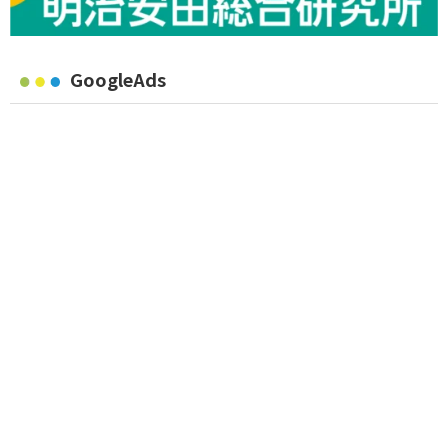
GoogleAds