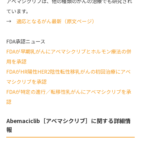
アベマシクリブは、他の種類のがんの治療でも研究され
ています。
→
適応となるがん最新（原文ページ）
FDA承認ニュース
FDAが早期乳がんにアベマシクリブとホルモン療法の併
用を承認
FDAがHR陽性HER2陰性転性移乳がんの初回治療にアベ
マシクリブを承認
FDAが特定の進行／転移性乳がんにアベマシクリブを承
認
Abemaciclib［アベマシクリブ］
に関する詳細情
報