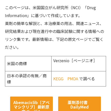
このページは、米国国立がん研究所（NCI）「Drug
Information」に基づいて作成しています。
薬剤の簡単な解説と、本治療薬の用法、関連ニュース、
研究結果および現在進行中の臨床試験に関する情報への
リンク集です。最新情報は、下記の原文ページでご覧く
ださい。
Verzenio［ベージニオ］
米国の商標
日本の承認の有無／商
KEGG
PMDA
で調べる
標
Abemaciclib［アベ
薬剤添付書
マシクリブ］最新原
DailyMed