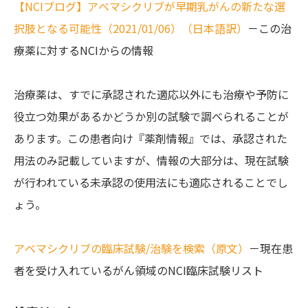
【NCIブログ】アベマシクリブが早期乳がんの新たな選
択肢となる可能性（2021/01/06）（日本語訳）
－この治
療薬に対するNCIからの情報
治療薬は、すでに承認された適応以外にも治療や予防に
役立つ効果があるかどうか別の試験で調べられることが
あります。この患者向け『薬剤情報』では、承認された
用法のみ記載していますが、情報の大部分は、現在試験
が行われている未承認の使用法にも適応されることでし
ょう。
アベマシクリブの臨床試験/治験を検索（原文）
－現在患
者を受け入れているがん領域のNCI臨床試験リスト