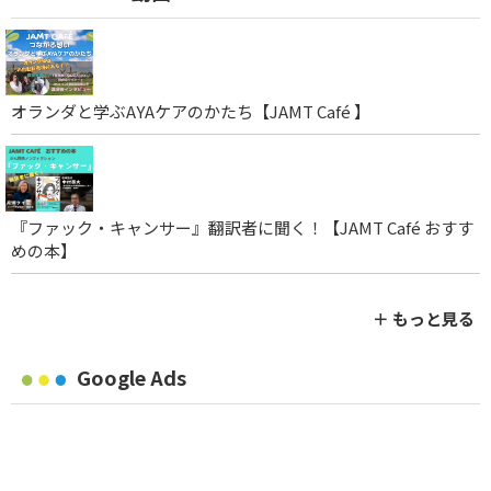
オランダと学ぶAYAケアのかたち【JAMT Café 】
『ファック・キャンサー』翻訳者に聞く！【JAMT Café おすす
めの本】
＋ もっと見る
Google Ads