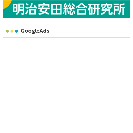
GoogleAds