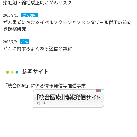
染毛剤・縮毛矯正剤とがんリスク
2026/7/16
がん研究
がん患者におけるイベルメクチンとメベンダゾール併用の前向
き観察研究
2018/7/9
がん
がんに関するよくある迷信と誤解
参考サイト
「統合医療」に係る情報発信等推進事業