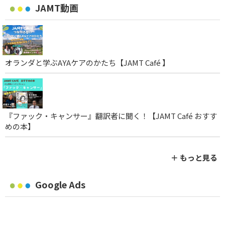
JAMT動画
オランダと学ぶAYAケアのかたち【JAMT Café 】
『ファック・キャンサー』翻訳者に聞く！【JAMT Café おすす
めの本】
＋ もっと見る
Google Ads