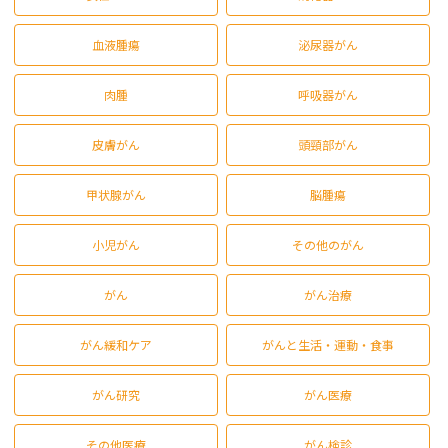
血液腫瘍
泌尿器がん
肉腫
呼吸器がん
皮膚がん
頭頸部がん
甲状腺がん
脳腫瘍
小児がん
その他のがん
がん
がん治療
がん緩和ケア
がんと生活・運動・食事
がん研究
がん医療
その他医療
がん検診