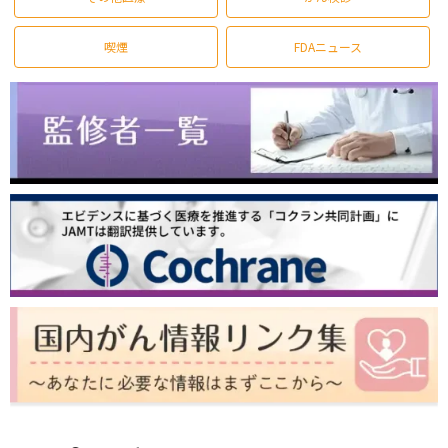
喫煙
FDAニュース