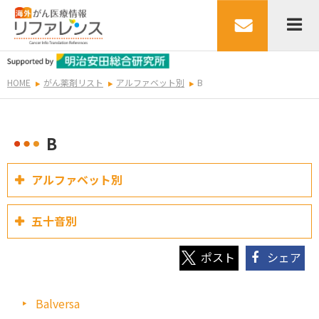
HOME
がん薬剤リスト
アルファベット別
B
B
アルファベット別
五十音別
シェア
Balversa