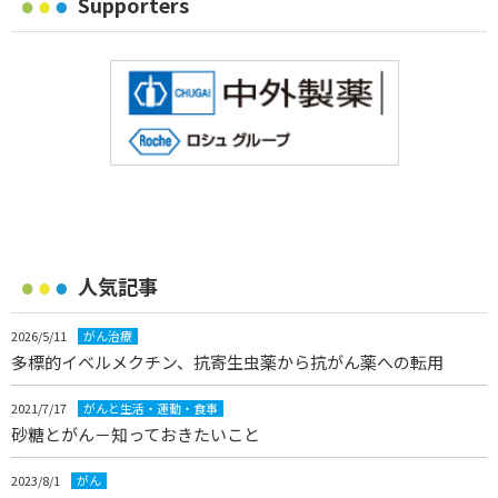
Supporters
人気記事
2026/5/11
がん治療
多標的イベルメクチン、抗寄生虫薬から抗がん薬への転用
2021/7/17
がんと生活・運動・食事
砂糖とがん－知っておきたいこと
2023/8/1
がん