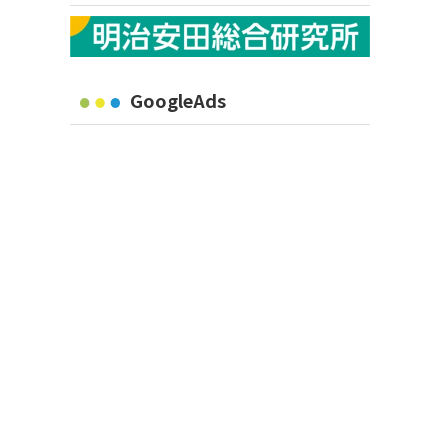
GoogleAds