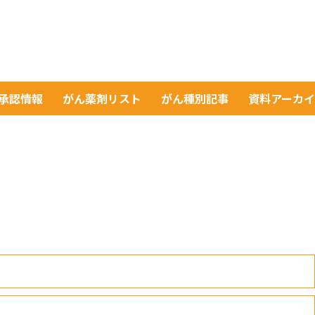
A承認情報
がん薬剤リスト
がん種別記事
資料アーカ