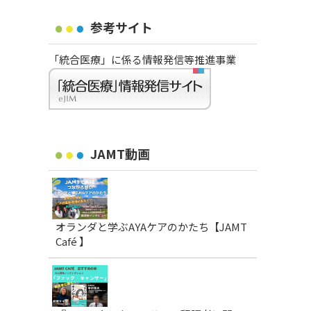
参考サイト
「統合医療」に係る情報発信等推進事業
JAMT動画
オランダと学ぶAYAケアのかたち【JAMT
Café 】