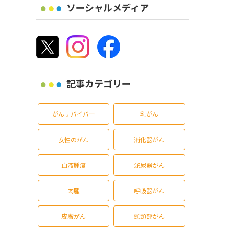
ソーシャルメディア
記事カテゴリー
がんサバイバー
乳がん
女性のがん
消化器がん
血液腫瘍
泌尿器がん
肉腫
呼吸器がん
皮膚がん
頭頸部がん