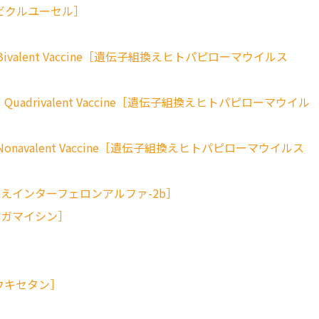
ェン ビクルユーセル］
 (HPV) Bivalent Vaccine［遺伝子組換えヒトパピローマウイルス
s（HPV）Quadrivalent Vaccine［遺伝子組換えヒトパピローマウイル
 (HPV) Nonavalent Vaccine［遺伝子組換えヒトパピローマウイルス
［遺伝子組換えインターフェロンアルファ-2b］
 オゾガマイシン］
 チウキセタン］