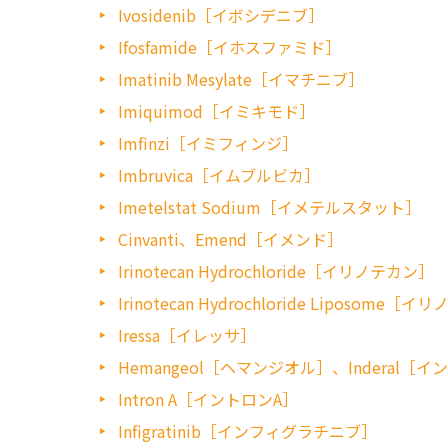
Ivosidenib［イボシデニブ］
Ifosfamide［イホスファミド］
Imatinib Mesylate［イマチニブ］
Imiquimod［イミキモド］
Imfinzi［イミフィンジ］
Imbruvica［イムブルビカ］
Imetelstat Sodium［イメテルスタット］
Cinvanti、Emend［イメンド］
Irinotecan Hydrochloride［イリノテカン］
Irinotecan Hydrochloride Liposo
Iressa［イレッサ］
Hemangeol［ヘマンジオル］、Inderal［
Intron A［イントロンA］
Infigratinib［インフィグラチニブ］