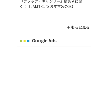
『ファック・キャンサー』翻訳者に聞
く！【JAMT Café おすすめの本】
＋ もっと見る
Google Ads