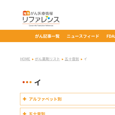
がん記事一覧
ニュースフィード
FD
HOME
がん薬剤リスト
五十音別
イ
イ
アルファベット別
五十音別