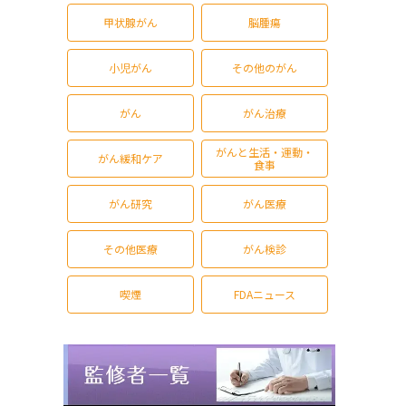
甲状腺がん
脳腫瘍
小児がん
その他のがん
がん
がん治療
がんと生活・運動・
がん緩和ケア
食事
がん研究
がん医療
その他医療
がん検診
喫煙
FDAニュース