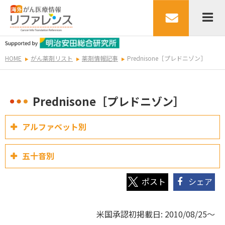
HOME
がん薬剤リスト
薬剤情報記事
Prednisone［プレドニゾン］
Prednisone［プレドニゾン］
アルファベット別
五十音別
シェア
米国承認初掲載日: 2010/08/25～