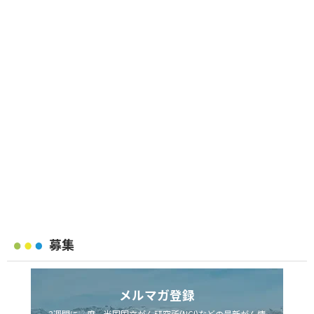
募集
メルマガ登録
2週間に一度、米国国立がん研究所(NCI)などの最新がん情