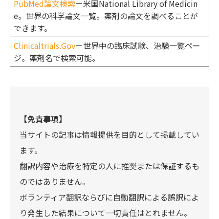
PubMed論文検索
－米国National Library of Medicin
e。世界の科学論文一覧。薬剤の論文を調べることが
できます。
Clinicaltrials.Gov
－世界中の臨床試験、治験一覧ペー
ジ。薬剤名で検索可能。
【免責事項】
当サイトの記事は情報提供を目的として掲載してい
ます。
翻訳内容や治療を特定の人に推奨または保証するも
のではありません。
ボランティア翻訳ならびに自動翻訳による誤訳によ
り発生した結果について一切責任はとれません。