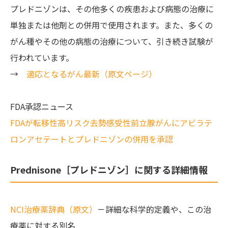
プレドニゾンは、その他多くの疾患および病態の治療に
単独または他剤との併用で使用されます。また、多くの
がん種やその他の病態の治療について、引き続き試験が
行われています。
→
適応となるがん最新（原文ページ）
FDA承認ニュース
FDAが転移性高リスク去勢感受性前立腺がんにアビラテ
ロンアセテートとプレドニゾンの併用を承認
Prednisone［プレドニゾン］に関する詳細情報
NCI治療薬辞典（原文）
－詳細な科学的定義や、この治
療薬に対する別名