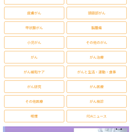
皮膚がん
頭頸部がん
甲状腺がん
脳腫瘍
小児がん
その他のがん
がん
がん治療
がん緩和ケア
がんと生活・運動・食事
がん研究
がん医療
その他医療
がん検診
喫煙
FDAニュース