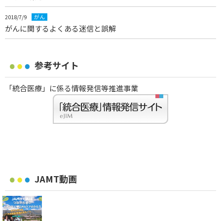
2018/7/9
がん
がんに関するよくある迷信と誤解
参考サイト
「統合医療」に係る情報発信等推進事業
JAMT動画