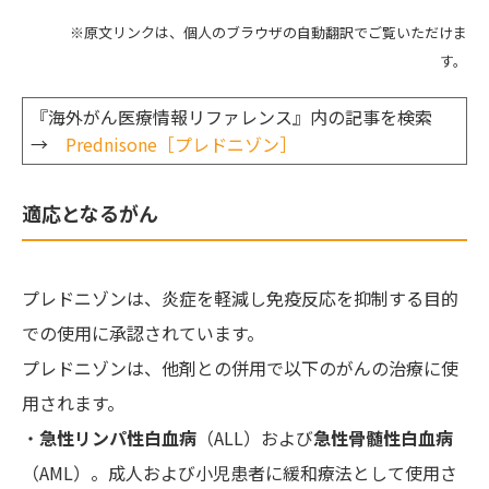
※原文リンクは、個人のブラウザの自動翻訳でご覧いただけま
す。
『海外がん医療情報リファレンス』内の記事を検索
→
Prednisone［プレドニゾン］
適応となるがん
プレドニゾンは、炎症を軽減し免疫反応を抑制する目的
での使用に承認されています。
プレドニゾンは、他剤との併用で以下のがんの治療に使
用されます。
・
急性リンパ性白血病
（ALL）および
急性骨髄性白血病
（AML）。成人および小児患者に緩和療法として使用さ