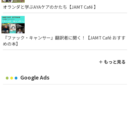
オランダと学ぶAYAケアのかたち【JAMT Café 】
『ファック・キャンサー』翻訳者に聞く！【JAMT Café おすす
めの本】
＋ もっと見る
Google Ads