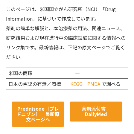
このページは、米国国立がん研究所（NCI）「Drug
Information」に基づいて作成しています。
薬剤の簡単な解説と、本治療薬の用法、関連ニュース、
研究結果および現在進行中の臨床試験に関する情報への
リンク集です。最新情報は、下記の原文ページでご覧く
ださい。
米国の商標
―
日本の承認の有無／商標
KEGG
PMDA
で調べる
Prednisone［プレ
薬剤添付書
ドニゾン］ 最新原
DailyMed
文ページへ