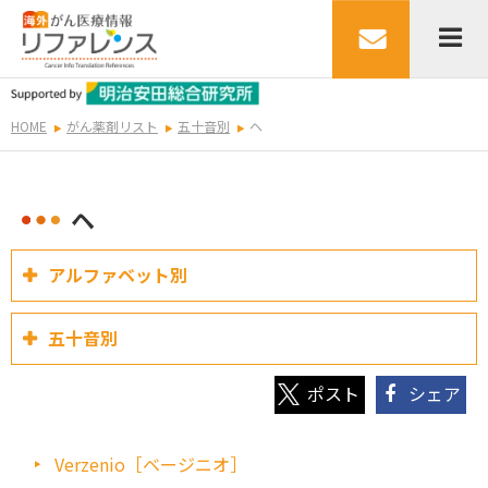
HOME
がん薬剤リスト
五十音別
ヘ
ヘ
アルファベット別
五十音別
シェア
Verzenio［ベージニオ］