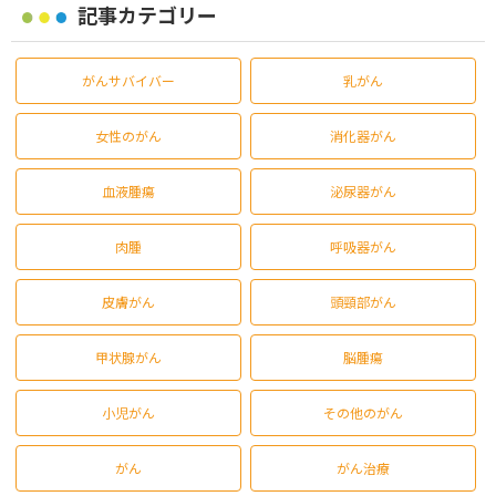
記事カテゴリー
がんサバイバー
乳がん
女性のがん
消化器がん
血液腫瘍
泌尿器がん
肉腫
呼吸器がん
皮膚がん
頭頸部がん
甲状腺がん
脳腫瘍
小児がん
その他のがん
がん
がん治療