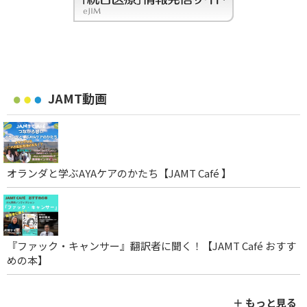
JAMT動画
オランダと学ぶAYAケアのかたち【JAMT Café 】
『ファック・キャンサー』翻訳者に聞く！【JAMT Café おすす
めの本】
＋ もっと見る