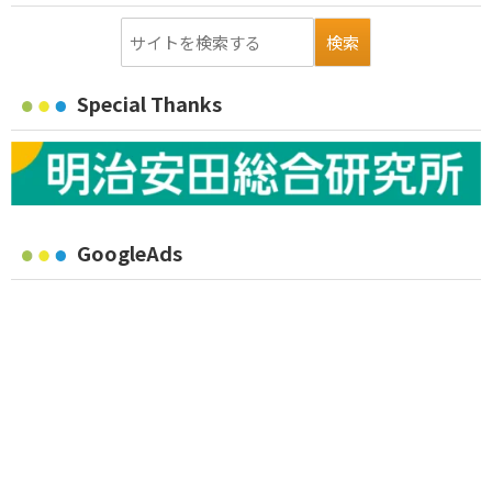
Special Thanks
GoogleAds