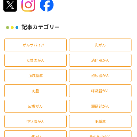
記事カテゴリー
がんサバイバー
乳がん
女性のがん
消化器がん
血液腫瘍
泌尿器がん
肉腫
呼吸器がん
皮膚がん
頭頸部がん
甲状腺がん
脳腫瘍
小児がん
その他のがん