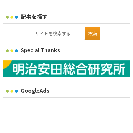
記事を探す
Special Thanks
GoogleAds