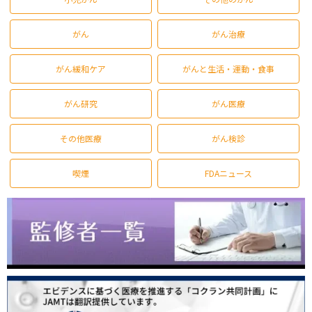
がん
がん治療
がん緩和ケア
がんと生活・運動・食事
がん研究
がん医療
その他医療
がん検診
喫煙
FDAニュース