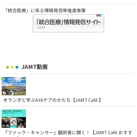
「統合医療」に係る情報発信等推進事業
JAMT動画
オランダと学ぶAYAケアのかたち【JAMT Café 】
『ファック・キャンサー』翻訳者に聞く！【JAMT Café おすす