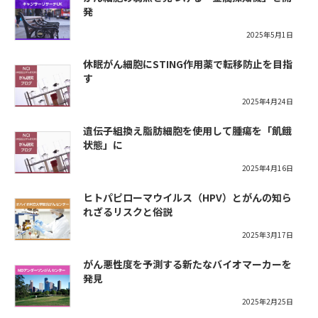
発
2025年5月1日
休眠がん細胞にSTING作用薬で転移防止を目指
す
2025年4月24日
遺伝子組換え脂肪細胞を使用して腫瘍を「飢餓
状態」に
2025年4月16日
ヒトパピローマウイルス（HPV）とがんの知ら
れざるリスクと俗説
2025年3月17日
がん悪性度を予測する新たなバイオマーカーを
発見
2025年2月25日