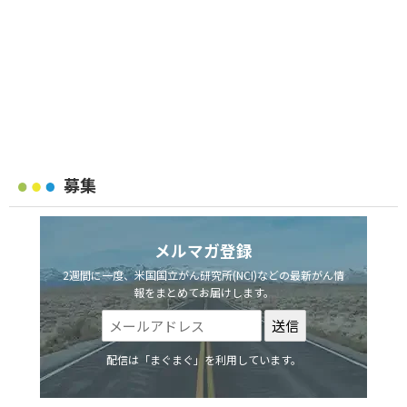
募集
メルマガ登録
2週間に一度、米国国立がん研究所(NCI)などの最新がん情
報をまとめてお届けします。
配信は「まぐまぐ」を利用しています。