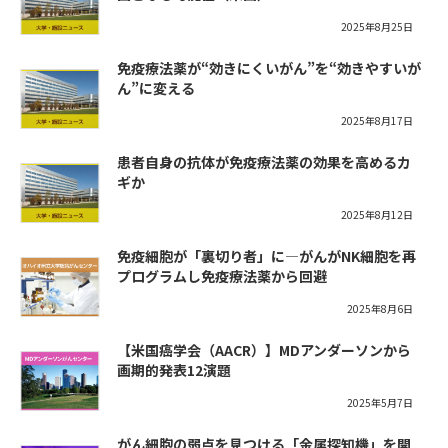
2025年8月25日
免疫療法薬が“効きにくいがん”を“効きやすいが
ん”に変える
2025年8月17日
患者自身の抗体が免疫療法薬の効果を高めるカ
ギか
2025年8月12日
免疫細胞が「裏切り者」に―がんがNK細胞を再
プログラムし免疫療法薬から回避
2025年8月6日
【米国癌学会（AACR）】MDアンダーソンから
画期的発表12演題
2025年5月7日
がん細胞の弱点を見つける「金属探知機」を開