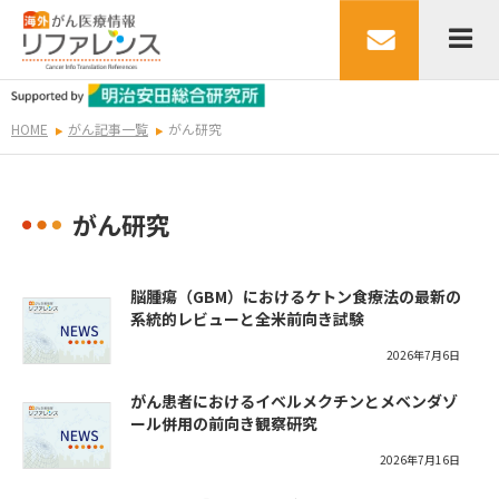
HOME
がん記事一覧
がん研究
がん研究
脳腫瘍（GBM）におけるケトン食療法の最新の
系統的レビューと全米前向き試験
2026年7月6日
がん患者におけるイベルメクチンとメベンダゾ
ール併用の前向き観察研究
2026年7月16日