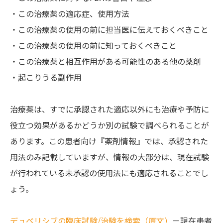
・この治療薬の適応症、使用方法
・この治療薬の使用の前に担当医に伝えておくべきこと
・この治療薬の使用の前に知っておくべきこと
・この治療薬と相互作用がある可能性のある他の薬剤
・起こりうる副作用
治療薬は、すでに承認された適応以外にも治療や予防に
役立つ効果があるかどうか別の試験で調べられることが
あります。この患者向け『薬剤情報』では、承認された
用法のみ記載していますが、情報の大部分は、現在試験
が行われている未承認の使用法にも適応されることでし
ょう。
デュベリシブの臨床試験/治験を検索（原文）
－現在患者