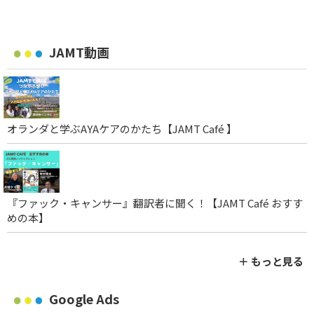
JAMT動画
オランダと学ぶAYAケアのかたち【JAMT Café 】
『ファック・キャンサー』翻訳者に聞く！【JAMT Café おすす
めの本】
＋ もっと見る
Google Ads