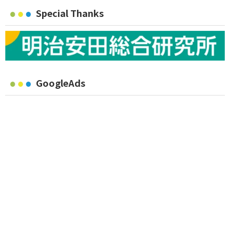
Special Thanks
GoogleAds