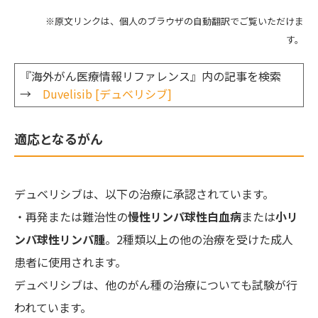
※原文リンクは、個人のブラウザの自動翻訳でご覧いただけま
す。
『海外がん医療情報リファレンス』内の記事を検索
→
Duvelisib [デュベリシブ]
適応となるがん
デュベリシブは、以下の治療に承認されています。
・再発または難治性の
慢性リンパ球性白血病
または
小リ
ンパ球性リンパ腫
。2種類以上の他の治療を受けた成人
患者に使用されます。
デュベリシブは、他のがん種の治療についても試験が行
われています。