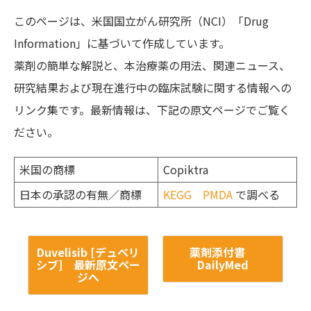
このページは、米国国立がん研究所（NCI）「Drug
Information」に基づいて作成しています。
薬剤の簡単な解説と、本治療薬の用法、関連ニュース、
研究結果および現在進行中の臨床試験に関する情報への
リンク集です。最新情報は、下記の原文ページでご覧く
ださい。
米国の商標
Copiktra
日本の承認の有無／商標
KEGG
PMDA
で調べる
Duvelisib [デュベリ
薬剤添付書
シブ] 最新原文ペー
DailyMed
ジへ