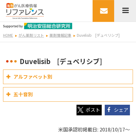
HOME
がん薬剤リスト
薬剤情報記事
Duvelisib [デュベリシブ]
Duvelisib [デュベリシブ]
アルファベット別
五十音別
シェア
米国承認初掲載日: 2018/10/17～