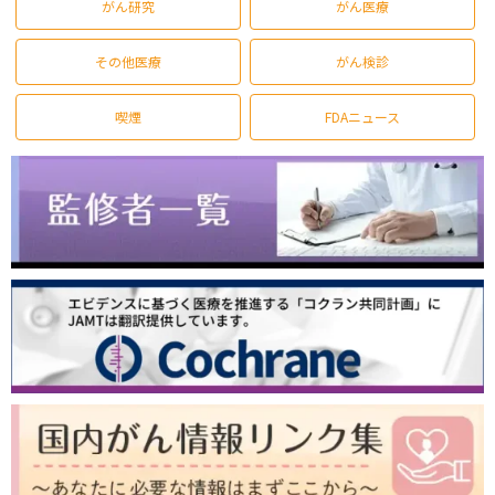
がん研究
がん医療
その他医療
がん検診
喫煙
FDAニュース