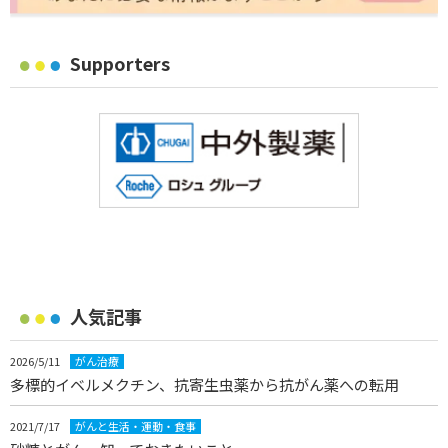
Supporters
人気記事
2026/5/11
がん治療
多標的イベルメクチン、抗寄生虫薬から抗がん薬への転用
2021/7/17
がんと生活・運動・食事