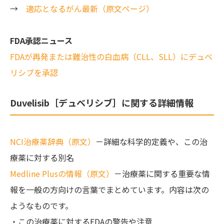
→
適応となるがん最新（原文ページ）
FDA承認ニュース
FDAが再発または難治性の白血病（CLL、SLL）にデュベ
リシブを承認
Duvelisib［デュベリシブ］に関する詳細情報
NCI治療薬辞典（原文）
－詳細な科学的定義や、この治
療薬に対する別名
Medline Plusの情報（原文）
－治療薬に関する重要な情
報を一般の方向けの言葉でまとめています。内容は次の
ようなものです。
・この治療薬に対するFDAの警告や注意