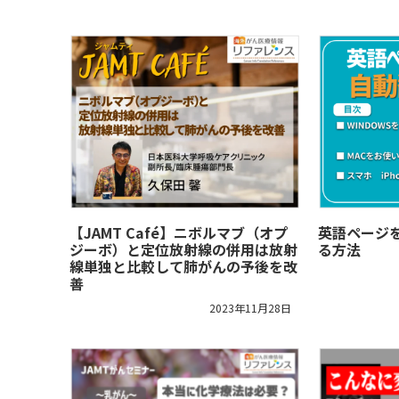
【JAMT Café】ニボルマブ（オプ
英語ページ
ジーボ）と定位放射線の併用は放射
る方法
線単独と比較して肺がんの予後を改
善
2023年11月28日