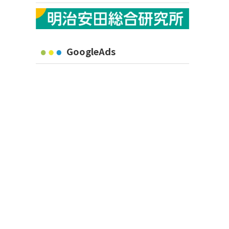
GoogleAds