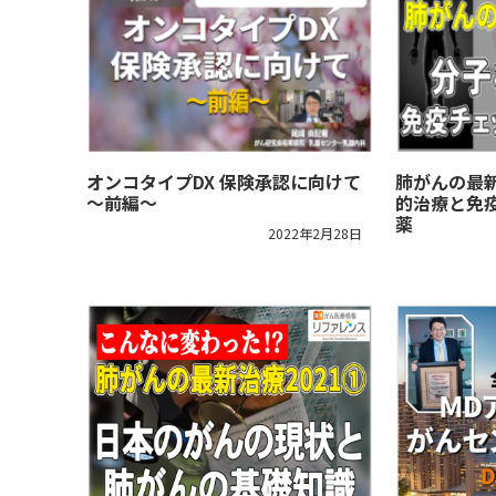
オンコタイプDX 保険承認に向けて
肺がんの最新
～前編～
的治療と免
薬
2022年2月28日