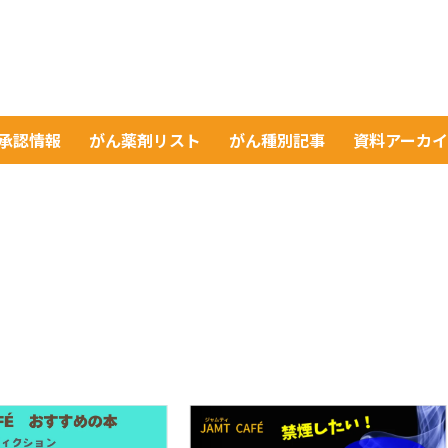
A承認情報
がん薬剤リスト
がん種別記事
資料アーカ