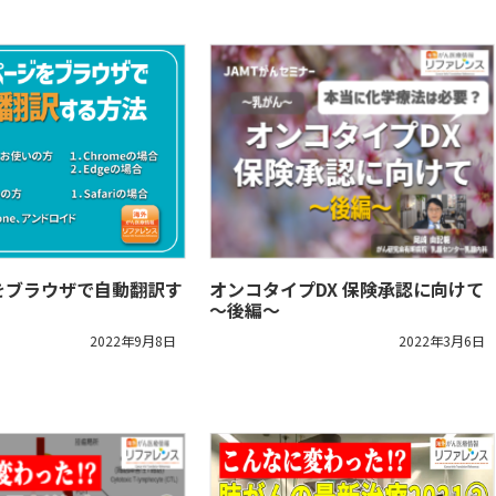
をブラウザで自動翻訳す
オンコタイプDX 保険承認に向けて
～後編～
2022年9月8日
2022年3月6日