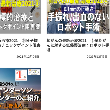
治療2021 ③分子標
肺がんの最新治療2021 ②早期が
疫チェックポイント阻害
んに対する低侵襲治療：ロボット手
術
2021年12月26日
2021年12月5日