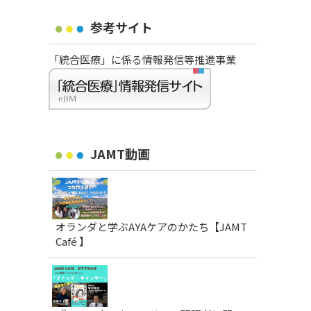
参考サイト
「統合医療」に係る情報発信等推進事業
JAMT動画
オランダと学ぶAYAケアのかたち【JAMT
Café 】