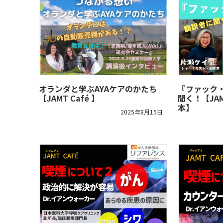
オランダと学ぶAYAケアのかたち
『ファック
【JAMT Café 】
聞く！【JAM
本】
2025年8月15日