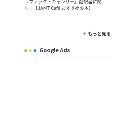
『ファック・キャンサー』翻訳者に聞
く！【JAMT Café おすすめの本】
＋ もっと見る
Google Ads