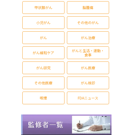
甲状腺がん
脳腫瘍
小児がん
その他のがん
がん
がん治療
がんと生活・運動・
がん緩和ケア
食事
がん研究
がん医療
その他医療
がん検診
喫煙
FDAニュース