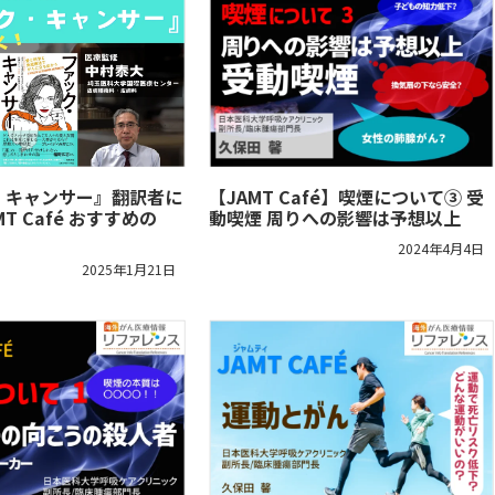
・キャンサー』翻訳者に
【JAMT Café】喫煙について③ 受
T Café おすすめの
動喫煙 周りへの影響は予想以上
2024年4月4日
2025年1月21日