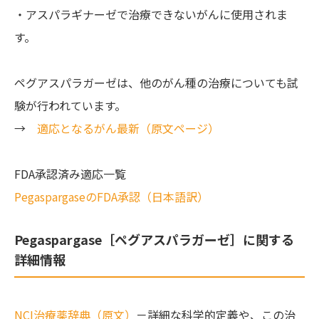
・アスパラギナーゼで治療できないがんに使用されま
す。
ペグアスパラガーゼは、他のがん種の治療についても試
験が行われています。
→
適応となるがん最新（原文ページ）
FDA承認済み適応一覧
PegaspargaseのFDA承認（日本語訳）
Pegaspargase［ペグアスパラガーゼ］に関する
詳細情報
NCI治療薬辞典（原文）
－詳細な科学的定義や、この治