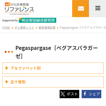
HOME
がん薬剤リスト
薬剤情報記事
Pegaspargase［ペグアスパラガー
Pegaspargase［ペグアスパラガー
ゼ］
アルファベット別
五十音別
シェア