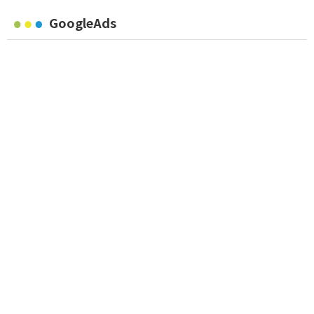
GoogleAds