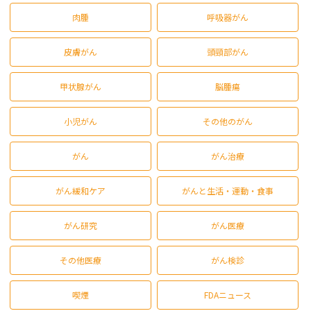
肉腫
呼吸器がん
皮膚がん
頭頸部がん
甲状腺がん
脳腫瘍
小児がん
その他のがん
がん
がん治療
がん緩和ケア
がんと生活・運動・食事
がん研究
がん医療
その他医療
がん検診
喫煙
FDAニュース