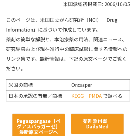
米国承認初掲載日: 2006/10/05
このページは、米国国立がん研究所（NCI）「Drug
Information」に基づいて作成しています。
薬剤の簡単な解説と、本治療薬の用法、関連ニュース、
研究結果および現在進行中の臨床試験に関する情報への
リンク集です。最新情報は、下記の原文ページでご覧く
ださい。
米国の商標
Oncaspar
日本の承認の有無／商標
KEGG
PMDA
で調べる
Pegaspargase［ペ
薬剤添付書
グアスパラガーゼ］
DailyMed
最新原文ページへ