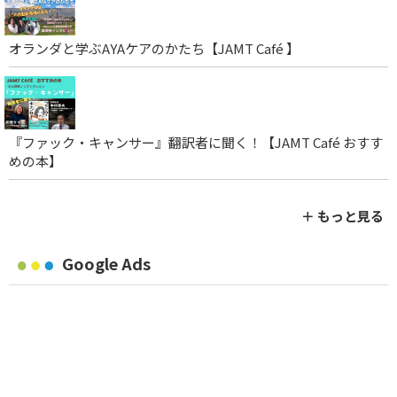
オランダと学ぶAYAケアのかたち【JAMT Café 】
『ファック・キャンサー』翻訳者に聞く！【JAMT Café おすす
めの本】
＋ もっと見る
Google Ads