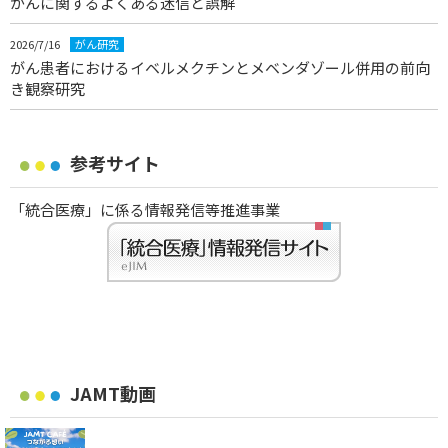
がんに関するよくある迷信と誤解
2026/7/16
がん研究
がん患者におけるイベルメクチンとメベンダゾール併用の前向
き観察研究
参考サイト
「統合医療」に係る情報発信等推進事業
JAMT動画