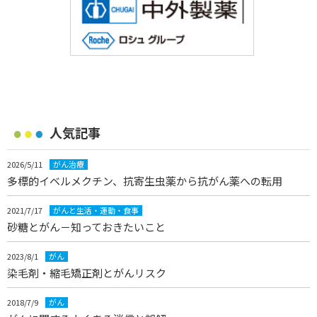
人気記事
2026/5/11
がん治療
多標的イベルメクチン、抗寄生虫薬から抗がん薬への転用
2021/7/17
がんと生活・運動・食事
砂糖とがん－知っておきたいこと
2023/8/1
がん
染毛剤・縮毛矯正剤とがんリスク
2018/7/9
がん