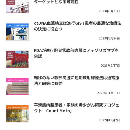
ターゲットとなる可能性
2023年3月31日
ctDNA血液検査は進行GIST患者の最適な治療法
の決定に役立つ
2023年2月24日
FDAが進行胞巣状軟部肉腫にアテゾリズマブを
承認
2023年2月7日
転移のない軟部肉腫に短期放射線療法は通常療
法と同等に有効
2022年11月17日
平滑筋肉腫患者・家族の希少がん研究プロジェ
クト「Count Me In」
2022年11月2日