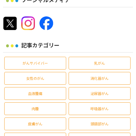
記事カテゴリー
がんサバイバー
乳がん
女性のがん
消化器がん
血液腫瘍
泌尿器がん
肉腫
呼吸器がん
皮膚がん
頭頸部がん