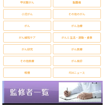
甲状腺がん
脳腫瘍
小児がん
その他のがん
がん
がん治療
がん緩和ケア
がんと生活・運動・食事
がん研究
がん医療
その他医療
がん検診
喫煙
FDAニュース