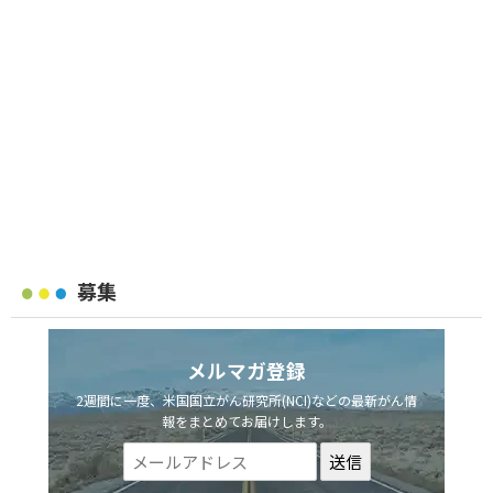
募集
メルマガ登録
2週間に一度、米国国立がん研究所(NCI)などの最新がん情
報をまとめてお届けします。