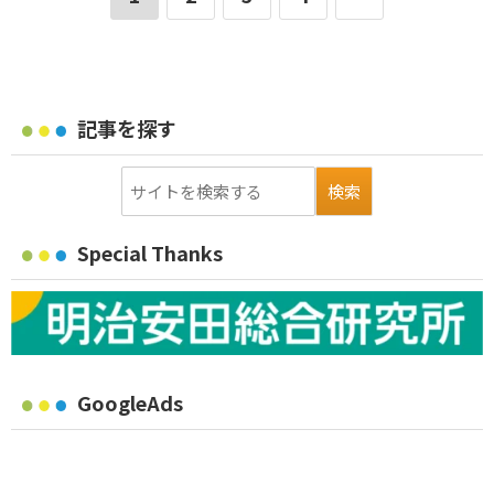
記事を探す
Special Thanks
GoogleAds