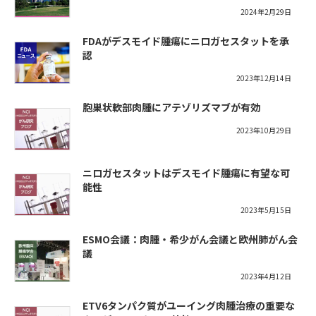
2024年2月29日
FDAがデスモイド腫瘍にニロガセスタットを承
認
2023年12月14日
胞巣状軟部肉腫にアテゾリズマブが有効
2023年10月29日
ニロガセスタットはデスモイド腫瘍に有望な可
能性
2023年5月15日
ESMO会議：肉腫・希少がん会議と欧州肺がん会
議
2023年4月12日
ETV6タンパク質がユーイング肉腫治療の重要な