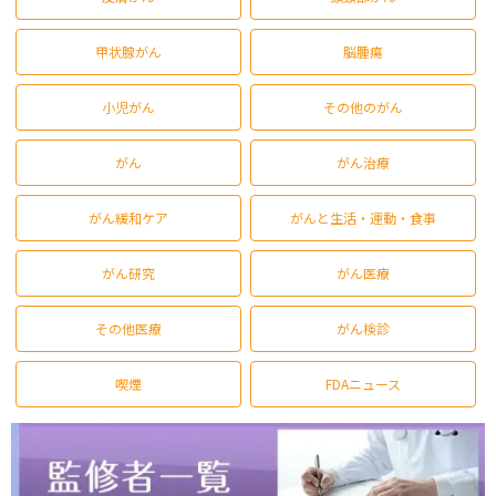
甲状腺がん
脳腫瘍
小児がん
その他のがん
がん
がん治療
がん緩和ケア
がんと生活・運動・食事
がん研究
がん医療
その他医療
がん検診
喫煙
FDAニュース