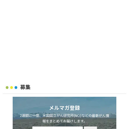
募集
メルマガ登録
2週間に一度、米国国立がん研究所(NCI)などの最新がん情
報をまとめてお届けします。