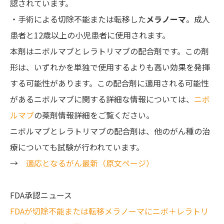
認されています。
・手術による切除不能または転移した
メラノーマ
。成人
患者と12歳以上の小児患者に使用されます。
本剤はニボルマブとレラトリマブの配合剤です。この剤
形は、いずれかを単独で使用するよりも高い効果を発揮
する可能性があります。この配合剤に適用される可能性
があるニボルマブに関する詳細な情報については、
ニボ
ルマブ
の薬剤情報詳細をご覧ください。
ニボルマブとレラトリマブの配合剤は、他のがん種の治
療についても試験が行われています。
→
適応となるがん最新（原文ページ）
FDA承認ニュース
FDAが切除不能または転移メラノーマにニボ＋レラトリ