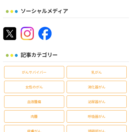
ソーシャルメディア
記事カテゴリー
がんサバイバー
乳がん
女性のがん
消化器がん
血液腫瘍
泌尿器がん
肉腫
呼吸器がん
皮膚がん
頭頸部がん