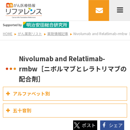
HOME
がん薬剤リスト
薬剤情報記事
Nivolumab and Relatlim
Nivolumab and Relatlimab-
rmbw［ニボルマブとレラトリマブの
配合剤］
アルファベット別
五十音別
シェア