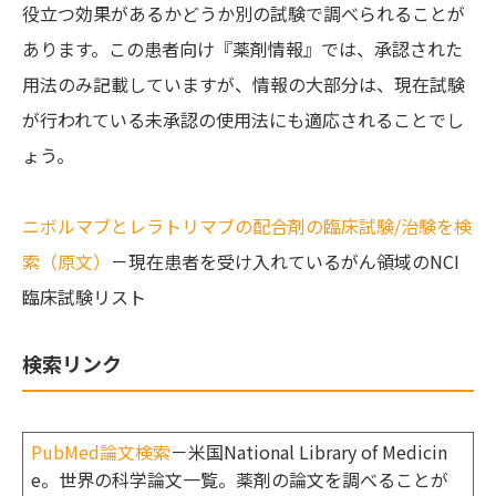
役立つ効果があるかどうか別の試験で調べられることが
あります。この患者向け『薬剤情報』では、承認された
用法のみ記載していますが、情報の大部分は、現在試験
が行われている未承認の使用法にも適応されることでし
ょう。
ニボルマブとレラトリマブの配合剤の臨床試験/治験を検
索（原文）
－現在患者を受け入れているがん領域のNCI
臨床試験リスト
検索リンク
PubMed論文検索
－米国National Library of Medicin
e。世界の科学論文一覧。薬剤の論文を調べることが