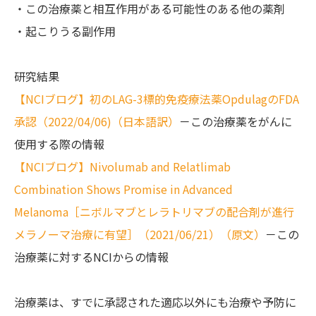
・この治療薬と相互作用がある可能性のある他の薬剤
・起こりうる副作用
研究結果
【NCIブログ】初のLAG-3標的免疫療法薬OpdulagのFDA
承認（2022/04/06)（日本語訳）
－この治療薬をがんに
使用する際の情報
【NCIブログ】Nivolumab and Relatlimab
Combination Shows Promise in Advanced
Melanoma［ニボルマブとレラトリマブの配合剤が進行
メラノーマ治療に有望］（2021/06/21）（原文）
－この
治療薬に対するNCIからの情報
治療薬は、すでに承認された適応以外にも治療や予防に