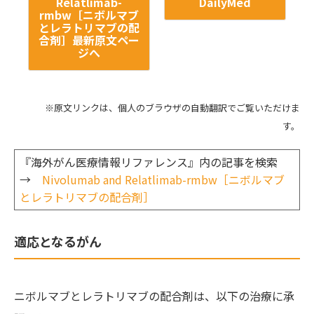
Relatlimab-
DailyMed
rmbw［ニボルマブ
とレラトリマブの配
合剤］最新原文ペー
ジへ
※原文リンクは、個人のブラウザの自動翻訳でご覧いただけま
す。
『海外がん医療情報リファレンス』内の記事を検索
→
Nivolumab and Relatlimab-rmbw［ニボルマブ
とレラトリマブの配合剤］
適応となるがん
ニボルマブとレラトリマブの配合剤は、以下の治療に承