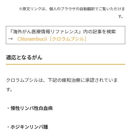
※原文リンクは、個人のブラウザの自動翻訳でご覧いただけま
す。
『海外がん医療情報リファレンス』内の記事を検索
→
Chlorambucil［クロラムブシル］
適応となるがん
クロラムブシルは、下記の緩和治療に承認されていま
す。
・
慢性リンパ性白血病
・
ホジキンリンパ腫