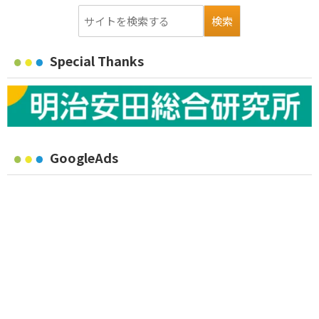
Special Thanks
GoogleAds