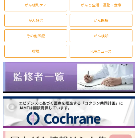
がん緩和ケア
がんと生活・運動・食事
がん研究
がん医療
その他医療
がん検診
喫煙
FDAニュース