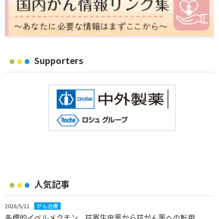
Supporters
人気記事
2026/5/11
がん治療
多標的イベルメクチン、抗寄生虫薬から抗がん薬への転用