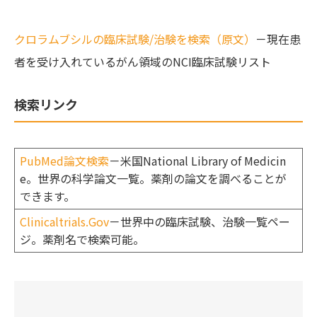
クロラムブシルの臨床試験/治験を検索（原文）
－現在患
者を受け入れているがん領域のNCI臨床試験リスト
検索リンク
PubMed論文検索
－米国National Library of Medicin
e。世界の科学論文一覧。薬剤の論文を調べることが
できます。
Clinicaltrials.Gov
－世界中の臨床試験、治験一覧ペー
ジ。薬剤名で検索可能。