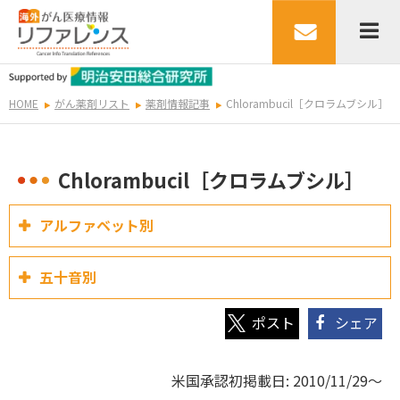
HOME
がん薬剤リスト
薬剤情報記事
Chlorambucil［クロラムブシル］
Chlorambucil［クロラムブシル］
アルファベット別
五十音別
シェア
米国承認初掲載日: 2010/11/29～