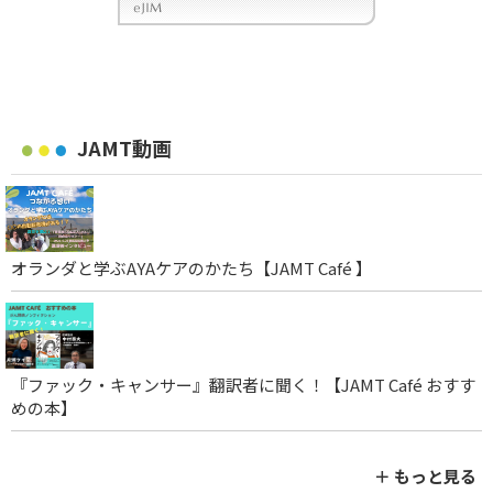
JAMT動画
オランダと学ぶAYAケアのかたち【JAMT Café 】
『ファック・キャンサー』翻訳者に聞く！【JAMT Café おすす
めの本】
＋ もっと見る