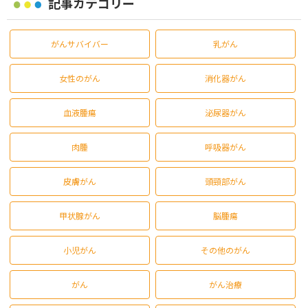
記事カテゴリー
がんサバイバー
乳がん
女性のがん
消化器がん
血液腫瘍
泌尿器がん
肉腫
呼吸器がん
皮膚がん
頭頸部がん
甲状腺がん
脳腫瘍
小児がん
その他のがん
がん
がん治療