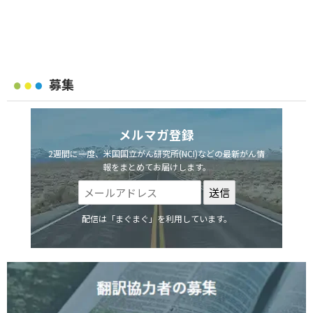
募集
メルマガ登録
2週間に一度、米国国立がん研究所(NCI)などの最新がん情
報をまとめてお届けします。
配信は「まぐまぐ」を利用しています。