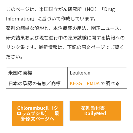
このページは、米国国立がん研究所（NCI）「Drug
Information」に基づいて作成しています。
薬剤の簡単な解説と、本治療薬の用法、関連ニュース、
研究結果および現在進行中の臨床試験に関する情報への
リンク集です。最新情報は、下記の原文ページでご覧く
ださい。
米国の商標
Leukeran
日本の承認の有無／商標
KEGG
PMDA
で調べる
Chlorambucil［ク
薬剤添付書
ロラムブシル］ 最
DailyMed
新原文ページへ