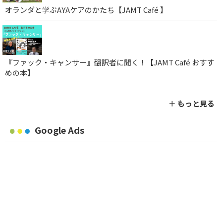
オランダと学ぶAYAケアのかたち【JAMT Café 】
『ファック・キャンサー』翻訳者に聞く！【JAMT Café おすす
めの本】
＋ もっと見る
Google Ads