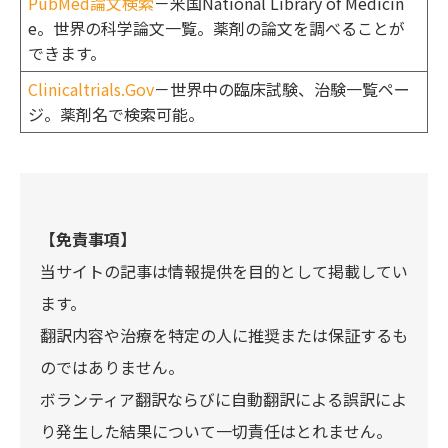
PubMed論文検索
－米国National Library of Medicin
e。世界の科学論文一覧。薬剤の論文を調べることが
できます。
Clinicaltrials.Gov
－世界中の臨床試験、治験一覧ペー
ジ。薬剤名で検索可能。
【免責事項】
当サイトの記事は情報提供を目的として掲載してい
ます。
翻訳内容や治療を特定の人に推奨または保証するも
のではありません。
ボランティア翻訳ならびに自動翻訳による誤訳によ
り発生した結果について一切責任はとれません。