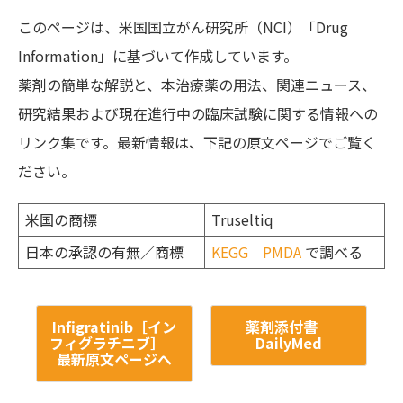
このページは、米国国立がん研究所（NCI）「Drug
Information」に基づいて作成しています。
薬剤の簡単な解説と、本治療薬の用法、関連ニュース、
研究結果および現在進行中の臨床試験に関する情報への
リンク集です。最新情報は、下記の原文ページでご覧く
ださい。
米国の商標
Truseltiq
日本の承認の有無／商標
KEGG
PMDA
で調べる
Infigratinib［イン
薬剤添付書
フィグラチニブ］
DailyMed
最新原文ページへ