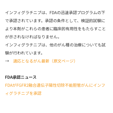
インフィグラチニブは、FDAの迅速承認プログラムの下
で承認されています。承認の条件として、検証的試験に
より本剤がこれらの患者に臨床的有用性をもたらすこと
が示されなければなりません。
インフィグラチニブは、他のがん種の治療についても試
験が行われています。
→
適応となるがん最新（原文ページ）
FDA承認ニュース
FDAがFGFR2融合遺伝子陽性切除不能胆管がんにインフ
ィグラチニブを承認