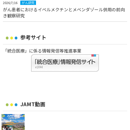
2026/7/16
がん研究
がん患者におけるイベルメクチンとメベンダゾール併用の前向
き観察研究
参考サイト
「統合医療」に係る情報発信等推進事業
JAMT動画