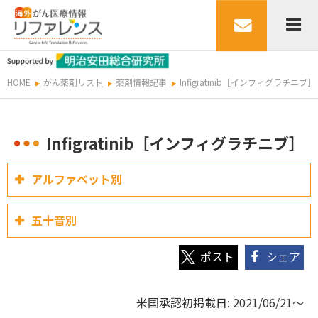
HOME
がん薬剤リスト
薬剤情報記事
Infigratinib［インフィグラチニブ］
Infigratinib［インフィグラチニブ］
アルファベット別
五十音別
シェア
米国承認初掲載日: 2021/06/21～