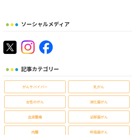
ソーシャルメディア
記事カテゴリー
がんサバイバー
乳がん
女性のがん
消化器がん
血液腫瘍
泌尿器がん
肉腫
呼吸器がん