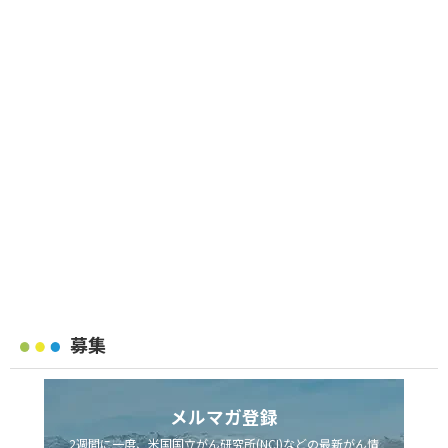
募集
メルマガ登録
2週間に一度、米国国立がん研究所(NCI)などの最新がん情