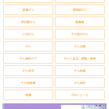
皮膚がん
頭頸部がん
甲状腺がん
脳腫瘍
小児がん
その他のがん
がん
がん治療
がん緩和ケア
がんと生活・運動・食事
がん研究
がん医療
その他医療
がん検診
喫煙
FDAニュース