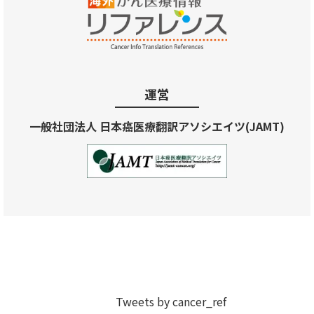
運営
一般社団法人 日本癌医療翻訳アソシエイツ(JAMT)
Tweets by cancer_ref