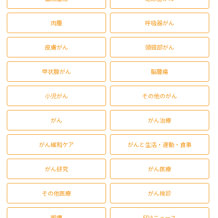
肉腫
呼吸器がん
皮膚がん
頭頸部がん
甲状腺がん
脳腫瘍
小児がん
その他のがん
がん
がん治療
がん緩和ケア
がんと生活・運動・食事
がん研究
がん医療
その他医療
がん検診
喫煙
FDAニュース