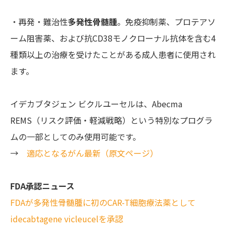
・再発・難治性
多発性骨髄腫
。免疫抑制薬、プロテアソ
ーム阻害薬、および抗CD38モノクローナル抗体を含む4
種類以上の治療を受けたことがある成人患者に使用され
ます。
イデカブタジェン ビクルユーセルは、Abecma
REMS（リスク評価・軽減戦略）という特別なプログラ
ムの一部としてのみ使用可能です。
→
適応となるがん最新（原文ページ）
FDA承認ニュース
FDAが多発性骨髄腫に初のCAR-T細胞療法薬として
idecabtagene vicleucelを承認