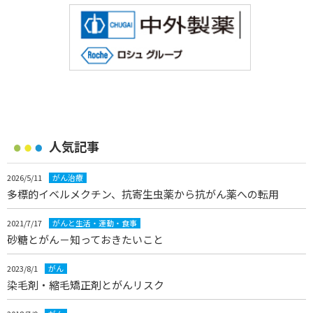
人気記事
2026/5/11
がん治療
多標的イベルメクチン、抗寄生虫薬から抗がん薬への転用
2021/7/17
がんと生活・運動・食事
砂糖とがん－知っておきたいこと
2023/8/1
がん
染毛剤・縮毛矯正剤とがんリスク