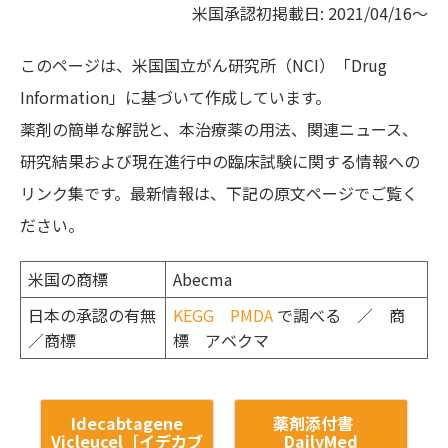
米国承認初掲載日: 2021/04/16～
このページは、米国国立がん研究所（NCI）「Drug
Information」に基づいて作成しています。
薬剤の簡単な解説と、本治療薬の用法、関連ニュース、
研究結果および現在進行中の臨床試験に関する情報への
リンク集です。最新情報は、下記の原文ページでご覧く
ださい。
米国の商標
Abecma
日本の承認の有無
KEGG
PMDA
で調べる ／ 商
／商標
標 アベクマ
Idecabtagene
薬剤添付書
Vicleucel［イデカブ
DailyMed