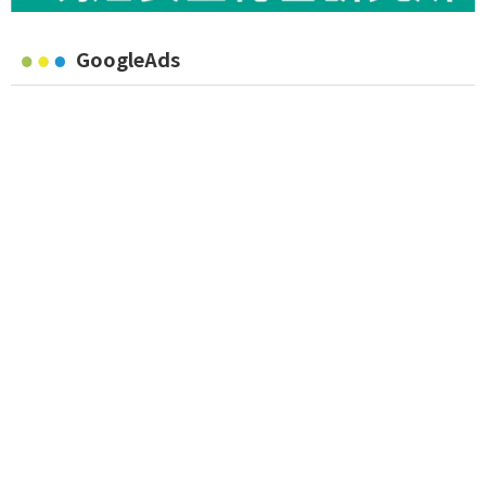
GoogleAds