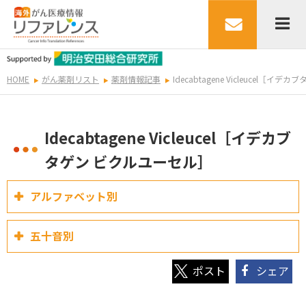
HOME
がん薬剤リスト
薬剤情報記事
Idecabtagene Vicleucel［
Idecabtagene Vicleucel［イデカブ
タゲン ビクルユーセル］
アルファベット別
五十音別
シェア