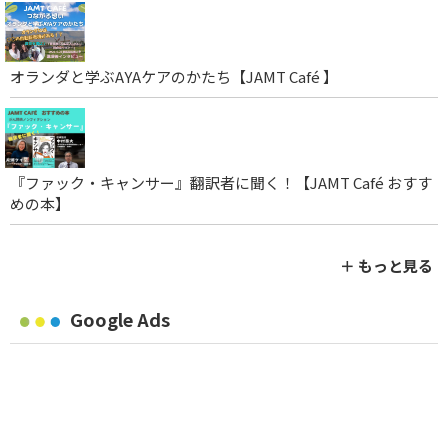
オランダと学ぶAYAケアのかたち【JAMT Café 】
『ファック・キャンサー』翻訳者に聞く！【JAMT Café おすす
めの本】
＋ もっと見る
Google Ads