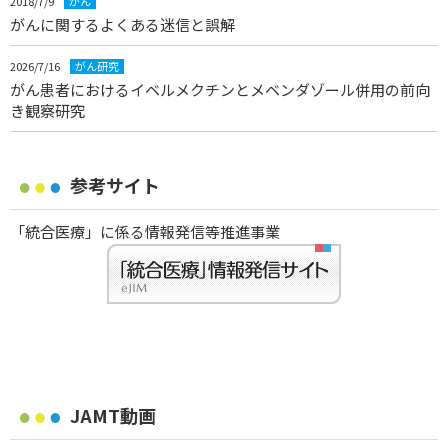
2018/7/9
がん
がんに関するよくある迷信と誤解
2026/7/16
がん研究
がん患者におけるイベルメクチンとメベンダゾール併用の前向
き観察研究
参考サイト
「統合医療」に係る情報発信等推進事業
JAMT動画