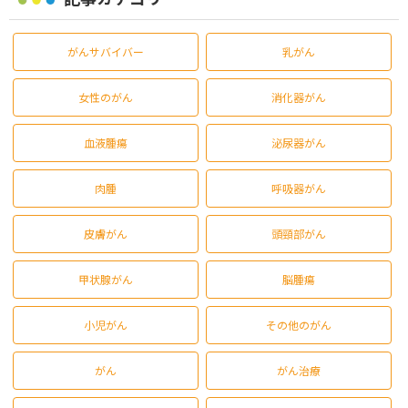
がんサバイバー
乳がん
女性のがん
消化器がん
血液腫瘍
泌尿器がん
肉腫
呼吸器がん
皮膚がん
頭頸部がん
甲状腺がん
脳腫瘍
小児がん
その他のがん
がん
がん治療