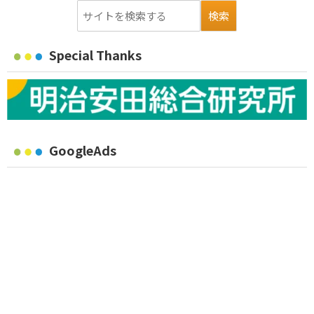
Special Thanks
GoogleAds