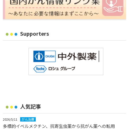
Supporters
人気記事
2026/5/11
がん治療
多標的イベルメクチン、抗寄生虫薬から抗がん薬への転用