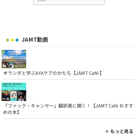
JAMT動画
オランダと学ぶAYAケアのかたち【JAMT Café 】
『ファック・キャンサー』翻訳者に聞く！【JAMT Café おすす
めの本】
＋ もっと見る