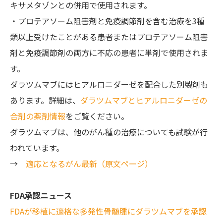
キサメタゾンとの併用で使用されます。
・プロテアソーム阻害剤と免疫調節剤を含む治療を3種
類以上受けたことがある患者またはプロテアソーム阻害
剤と免疫調節剤の両方に不応の患者に単剤で使用されま
す。
ダラツムマブにはヒアルロニダーゼを配合した別製剤も
あります。詳細は、
ダラツムマブとヒアルロニダーゼの
合剤の薬剤情報
をご覧ください。
ダラツムマブは、他のがん種の治療についても試験が行
われています。
→
適応となるがん最新（原文ページ）
FDA承認ニュース
FDAが移植に適格な多発性骨髄腫にダラツムマブを承認