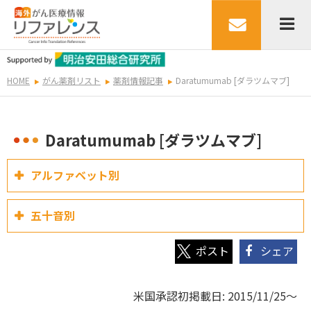
HOME
がん薬剤リスト
薬剤情報記事
Daratumumab [ダラツムマブ]
Daratumumab [ダラツムマブ]
アルファベット別
五十音別
シェア
米国承認初掲載日: 2015/11/25～