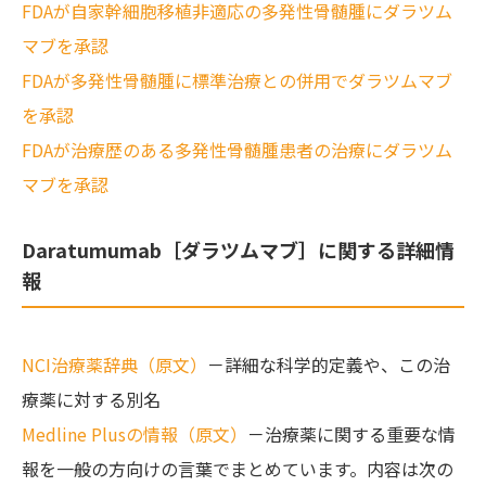
FDAが自家幹細胞移植非適応の多発性骨髄腫にダラツム
マブを承認
FDAが多発性骨髄腫に標準治療との併用でダラツムマブ
を承認
FDAが治療歴のある多発性骨髄腫患者の治療にダラツム
マブを承認
Daratumumab［ダラツムマブ］に関する詳細情
報
NCI治療薬辞典（原文）
－詳細な科学的定義や、この治
療薬に対する別名
Medline Plusの情報（原文）
－治療薬に関する重要な情
報を一般の方向けの言葉でまとめています。内容は次の