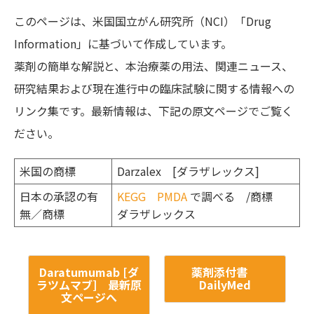
このページは、米国国立がん研究所（NCI）「Drug
Information」に基づいて作成しています。
薬剤の簡単な解説と、本治療薬の用法、関連ニュース、
研究結果および現在進行中の臨床試験に関する情報への
リンク集です。最新情報は、下記の原文ページでご覧く
ださい。
米国の商標
Darzalex [ダラザレックス]
日本の承認の有
KEGG
PMDA
で調べる /商標
無／商標
ダラザレックス
Daratumumab [ダ
薬剤添付書
ラツムマブ] 最新原
DailyMed
文ページへ