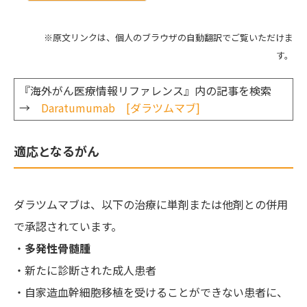
※原文リンクは、個人のブラウザの自動翻訳でご覧いただけま
す。
『海外がん医療情報リファレンス』内の記事を検索
→
Daratumumab [ダラツムマブ]
適応となるがん
ダラツムマブは、以下の治療に単剤または他剤との併用
で承認されています。
・
多発性骨髄腫
・新たに診断された成人患者
・自家造血幹細胞移植を受けることができない患者に、