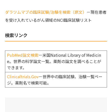
ダラツムマブの臨床試験/治験を検索（原文）
－現在患者
を受け入れているがん領域のNCI臨床試験リスト
検索リンク
PubMed論文検索
－米国National Library of Medicin
e。世界の科学論文一覧。薬剤の論文を調べることが
できます。
Clinicaltrials.Gov
－世界中の臨床試験、治験一覧ペー
ジ。薬剤名で検索可能。