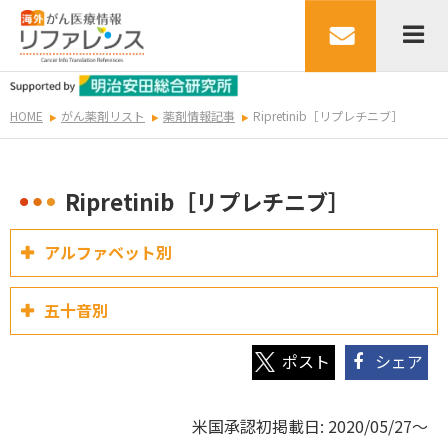
HOME
がん薬剤リスト
薬剤情報記事
Ripretinib［リプレチニブ］
Ripretinib［リプレチニブ］
アルファベット別
五十音別
シェア
米国承認初掲載日: 2020/05/27～