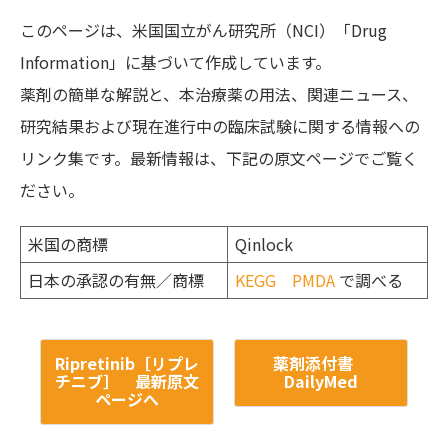
このページは、米国国立がん研究所（NCI）「Drug
Information」に基づいて作成しています。
薬剤の簡単な解説と、本治療薬の用法、関連ニュース、
研究結果および現在進行中の臨床試験に関する情報への
リンク集です。最新情報は、下記の原文ページでご覧く
ださい。
米国の商標
Qinlock
日本の承認の有無／商標
KEGG
PMDA
で調べる
Ripretinib［リプレ
薬剤添付書
チニブ］ 最新原文
DailyMed
ページへ