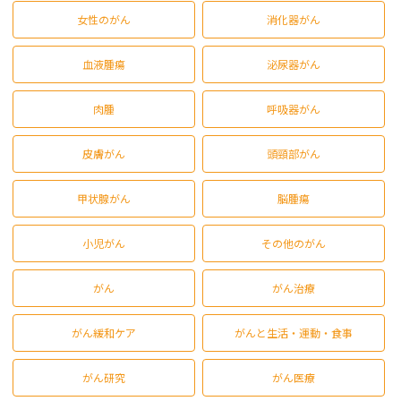
女性のがん
消化器がん
血液腫瘍
泌尿器がん
肉腫
呼吸器がん
皮膚がん
頭頸部がん
甲状腺がん
脳腫瘍
小児がん
その他のがん
がん
がん治療
がん緩和ケア
がんと生活・運動・食事
がん研究
がん医療