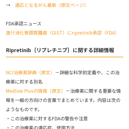
→
適応となるがん最新（原文ページ）
FDA承認ニュース
進行消化管間質腫瘍（GIST）にripretinib承認（FDA）
Ripretinib［リプレチニブ］に関する詳細情報
NCI治療薬辞典（原文）
－詳細な科学的定義や、この治
療薬に対する別名
Medline Plusの情報（原文）
－治療薬に関する重要な情
報を一般の方向けの言葉でまとめています。内容は次の
ようなものです。
・この治療薬に対するFDAの警告や注意
・この治療薬の適応症、使用方法