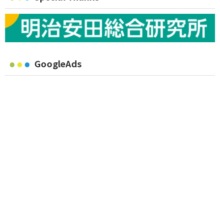
GoogleAds