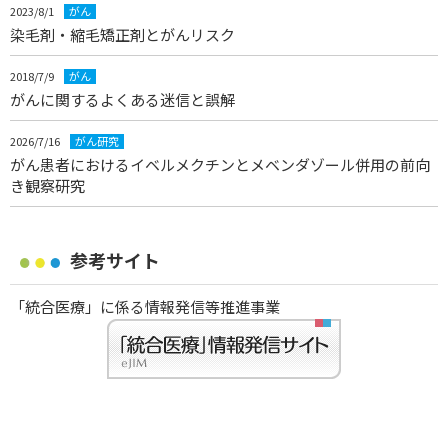
2023/8/1
がん
染毛剤・縮毛矯正剤とがんリスク
2018/7/9
がん
がんに関するよくある迷信と誤解
2026/7/16
がん研究
がん患者におけるイベルメクチンとメベンダゾール併用の前向
き観察研究
参考サイト
「統合医療」に係る情報発信等推進事業