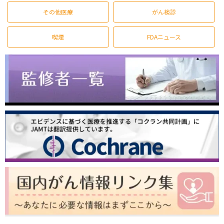
その他医療
がん検診
喫煙
FDAニュース