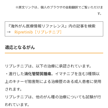
※原文リンクは、個人のブラウザの自動翻訳でご覧いただけま
す。
『海外がん医療情報リファレンス』内の記事を検索
→
Ripretinib［リプレチニブ］
適応となるがん
リプレチニブは、以下の治療に承認されています。
・進行した
消化管間質腫瘍
。イマチニブを含む3種類以
上のキナーゼ阻害剤による治療歴のある成人患者に使用
されます。
リプレチニブは、他のがん種の治療についても試験が行
われています。