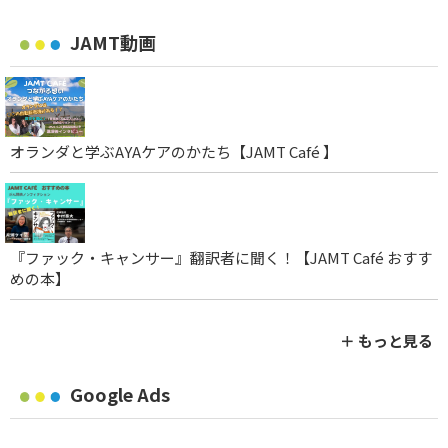
JAMT動画
オランダと学ぶAYAケアのかたち【JAMT Café 】
『ファック・キャンサー』翻訳者に聞く！【JAMT Café おすす
めの本】
＋ もっと見る
Google Ads