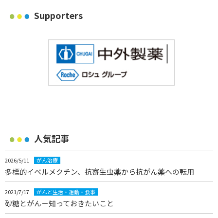
Supporters
人気記事
2026/5/11
がん治療
多標的イベルメクチン、抗寄生虫薬から抗がん薬への転用
2021/7/17
がんと生活・運動・食事
砂糖とがん－知っておきたいこと