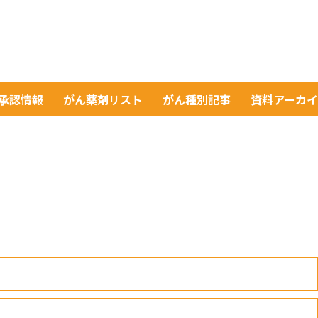
A承認情報
がん薬剤リスト
がん種別記事
資料アーカ