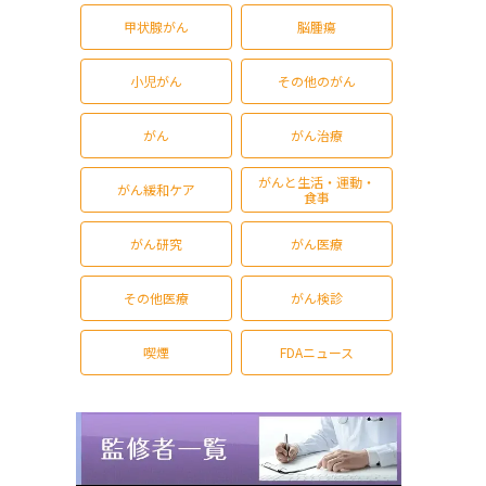
甲状腺がん
脳腫瘍
小児がん
その他のがん
がん
がん治療
がんと生活・運動・
がん緩和ケア
食事
がん研究
がん医療
その他医療
がん検診
喫煙
FDAニュース