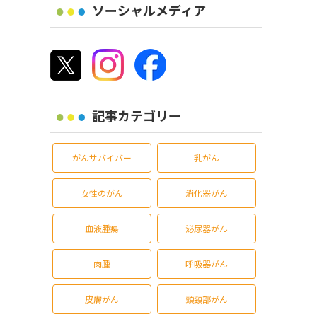
ソーシャルメディア
記事カテゴリー
がんサバイバー
乳がん
女性のがん
消化器がん
血液腫瘍
泌尿器がん
肉腫
呼吸器がん
皮膚がん
頭頸部がん