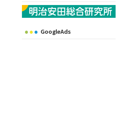
GoogleAds