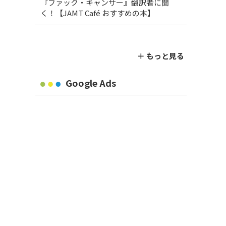
『ファック・キャンサー』翻訳者に聞
く！【JAMT Café おすすめの本】
＋ もっと見る
Google Ads