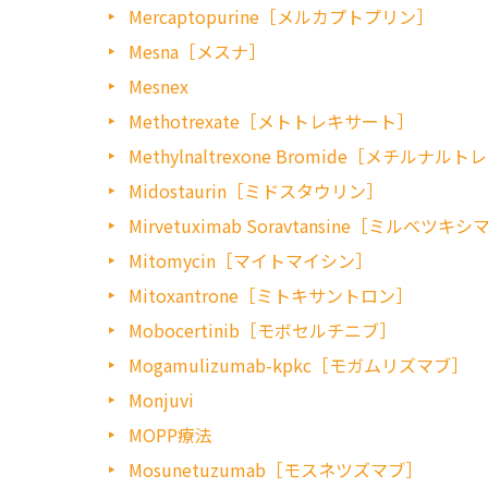
Mercaptopurine［メルカプトプリン］
Mesna［メスナ］
Mesnex
Methotrexate［メトトレキサート］
Methylnaltrexone Bromide［メチルナル
Midostaurin［ミドスタウリン］
Mirvetuximab Soravtansine［ミルベ
Mitomycin［マイトマイシン］
Mitoxantrone［ミトキサントロン］
Mobocertinib［モボセルチニブ］
Mogamulizumab-kpkc［モガムリズマブ］
Monjuvi
MOPP療法
Mosunetuzumab［モスネツズマブ］