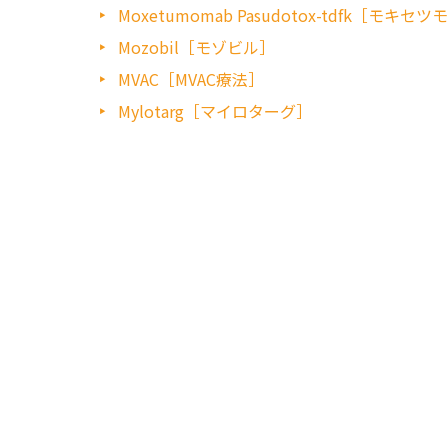
Moxetumomab Pasudotox-tdfk［モ
Mozobil［モゾビル］
MVAC［MVAC療法］
Mylotarg［マイロターグ］