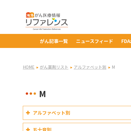
がん記事一覧
ニュースフィード
FD
HOME
がん薬剤リスト
アルファベット別
M
M
アルファベット別
五十音別