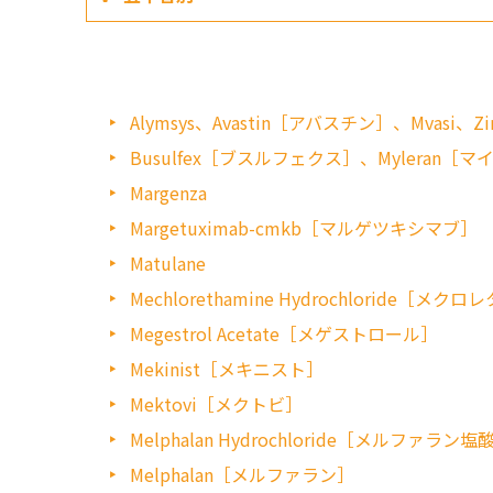
Alymsys、Avastin［アバスチン］、Mvasi、Zir
Busulfex［ブスルフェクス］、Myleran［
Margenza
Margetuximab-cmkb［マルゲツキシマブ］
Matulane
Mechlorethamine Hydrochloride［メク
Megestrol Acetate［メゲストロール］
Mekinist［メキニスト］
Mektovi［メクトビ］
Melphalan Hydrochloride［メルファラン
Melphalan［メルファラン］