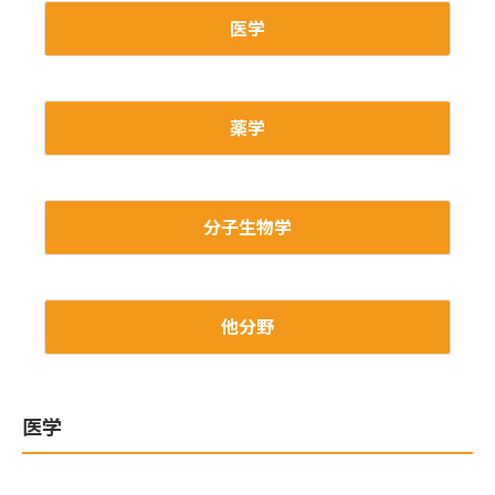
医学
薬学
分子生物学
他分野
医学