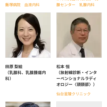
飯塚病院 血液内科
腺センター 乳腺内科
田原 梨絵
松本 恒
（乳腺科、乳腺腫瘍内
（放射線診断・インタ
科）
ーベンショナルラディ
オロジー〈頭頸部〉）
仙台星陵クリニック