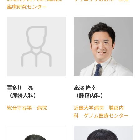
臨床研究センター
喜多川 亮
高濱 隆幸
（産婦人科）
（腫瘍内科）
総合守谷第一病院
近畿大学病院 腫瘍内
科 ゲノム医療センター