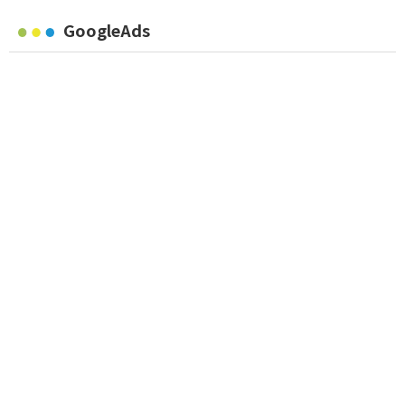
GoogleAds