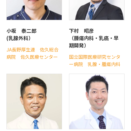
小坂 泰二郎
下村 昭彦
(乳腺外科）
（腫瘍内科・乳癌・早
期開発）
JA長野厚生連 佐久総合
病院 佐久医療センター
国立国際医療研究センタ
ー病院 乳腺・腫瘍内科