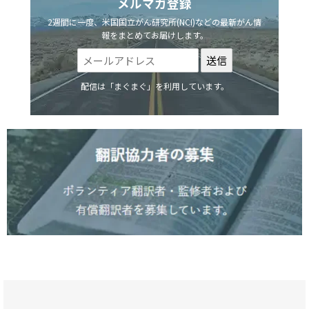
メルマガ登録
2週間に一度、米国国立がん研究所(NCI)などの最新がん情
報をまとめてお届けします。
配信は「まぐまぐ」を利用しています。