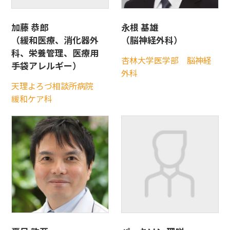
加藤 恭郎
永根 基雄
（緩和医療、消化器外
（脳神経外科）
科、栄養管理、医療用
杏林大学医学部 脳神経
手袋アレルギー）
外科
天理よろづ相談所病院
緩和ケア科