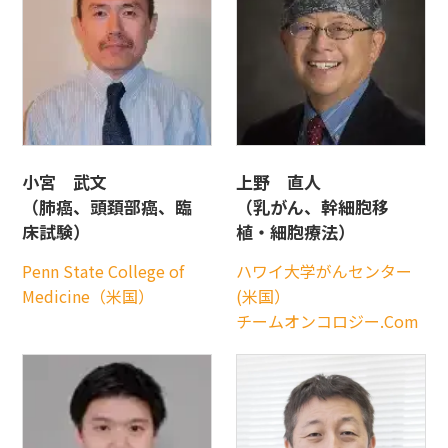
小宮 武文
上野 直人
（肺癌、頭頚部癌、臨
（乳がん、幹細胞移
床試験）
植・細胞療法）
Penn State College of
ハワイ大学がんセンター
Medicine（米国）
(米国）
チームオンコロジー.Com