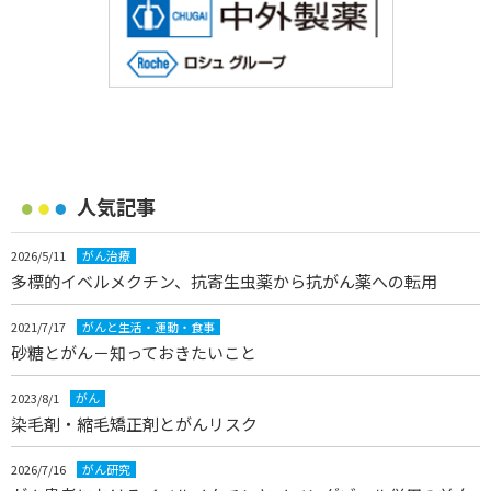
人気記事
2026/5/11
がん治療
多標的イベルメクチン、抗寄生虫薬から抗がん薬への転用
2021/7/17
がんと生活・運動・食事
砂糖とがん－知っておきたいこと
2023/8/1
がん
染毛剤・縮毛矯正剤とがんリスク
2026/7/16
がん研究