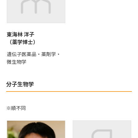
東海林 洋子
（薬学博士）
遺伝子医薬品・薬剤学・
微生物学
分子生物学
※順不同