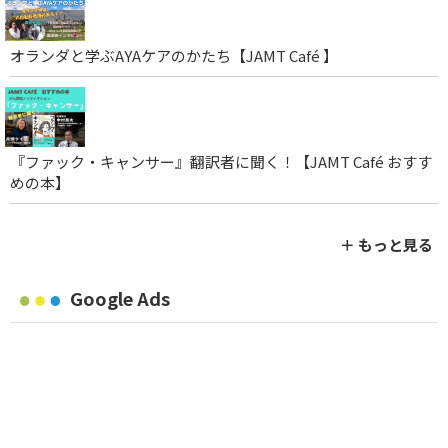
オランダと学ぶAYAケアのかたち【JAMT Café 】
『ファック・キャンサー』翻訳者に聞く！【JAMT Café おすす
めの本】
＋ もっと見る
Google Ads