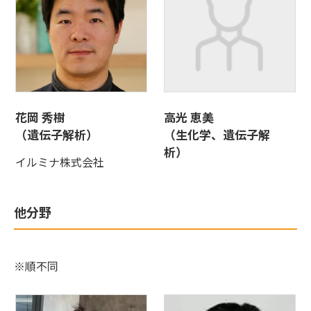
花岡 秀樹
高光 恵美
（遺伝子解析）
（生化学、遺伝子解
析）
イルミナ株式会社
他分野
※順不同