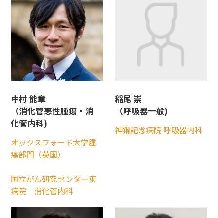
中村 能章
稲尾 崇
（消化管悪性腫瘍・消
（呼吸器一般)
化管内科)
神鋼記念病院 呼吸器内科
オックスフォード大学腫
瘍部門（英国）
国立がん研究センター東
病院 消化管内科