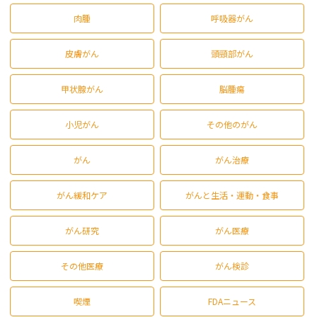
肉腫
呼吸器がん
皮膚がん
頭頸部がん
甲状腺がん
脳腫瘍
小児がん
その他のがん
がん
がん治療
がん緩和ケア
がんと生活・運動・食事
がん研究
がん医療
その他医療
がん検診
喫煙
FDAニュース