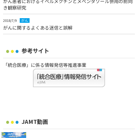
がん患者におけるイベルメクチンとメベンダゾール併用の前向
き観察研究
2018/7/9
がん
がんに関するよくある迷信と誤解
参考サイト
「統合医療」に係る情報発信等推進事業
JAMT動画