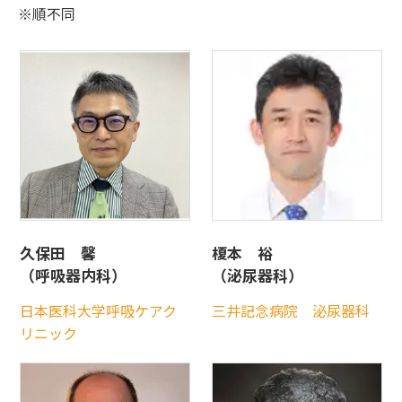
※順不同
久保田 馨
榎本 裕
（呼吸器内科）
（泌尿器科）
日本医科大学呼吸ケアク
三井記念病院 泌尿器科
リニック