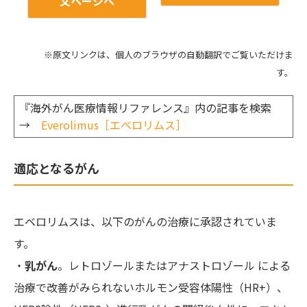
文ページへ
※原文リンクは、個人のブラウザの自動翻訳でご覧いただけま
す。
『海外がん医療情報リファレンス』内の記事を検索
→
Everolimus［エベロリムス］
適応となるがん
エベロリムスは、以下のがんの治療に承認されていま
す。
・
乳がん
。レトロゾールまたはアナストロゾール による
治療で改善がみられないホルモン受容体陽性（HR+）、