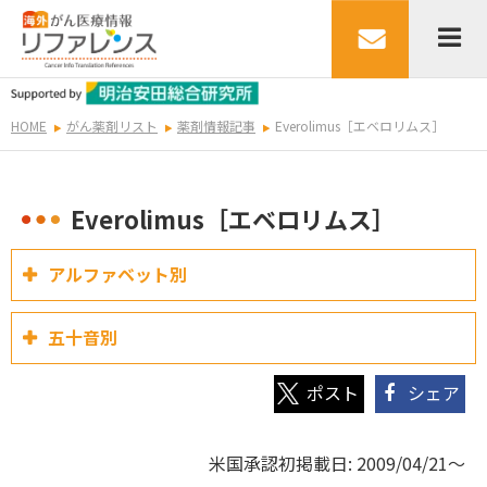
HOME
がん薬剤リスト
薬剤情報記事
Everolimus［エベロリムス］
Everolimus［エベロリムス］
アルファベット別
五十音別
シェア
米国承認初掲載日: 2009/04/21～