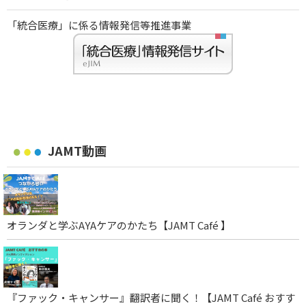
「統合医療」に係る情報発信等推進事業
JAMT動画
オランダと学ぶAYAケアのかたち【JAMT Café 】
『ファック・キャンサー』翻訳者に聞く！【JAMT Café おすす