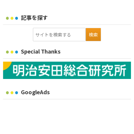
記事を探す
Special Thanks
GoogleAds