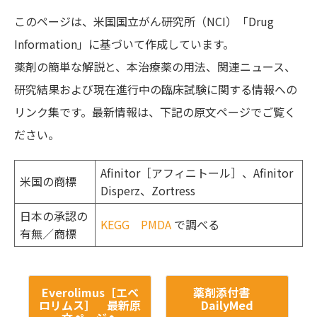
このページは、米国国立がん研究所（NCI）「Drug
Information」に基づいて作成しています。
薬剤の簡単な解説と、本治療薬の用法、関連ニュース、
研究結果および現在進行中の臨床試験に関する情報への
リンク集です。最新情報は、下記の原文ページでご覧く
ださい。
Afinitor［アフィニトール］、Afinitor
米国の商標
Disperz、Zortress
日本の承認の
KEGG
PMDA
で調べる
有無／商標
Everolimus［エベ
薬剤添付書
ロリムス］ 最新原
DailyMed