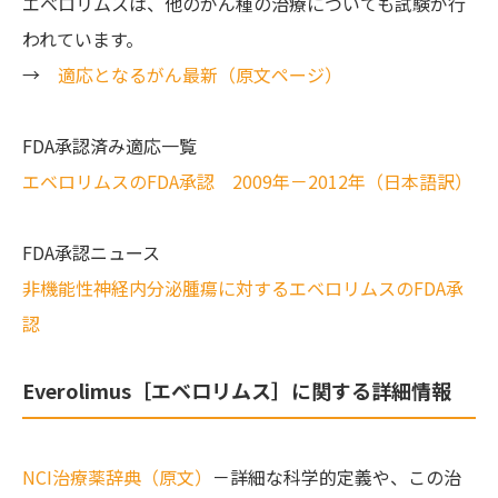
エベロリムスは、他のがん種の治療についても試験が行
われています。
→
適応となるがん最新（原文ページ）
FDA承認済み適応一覧
エベロリムスのFDA承認 2009年－2012年（日本語訳）
FDA承認ニュース
非機能性神経内分泌腫瘍に対するエベロリムスのFDA承
認
Everolimus［エベロリムス］に関する詳細情報
NCI治療薬辞典（原文）
－詳細な科学的定義や、この治