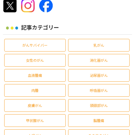
記事カテゴリー
がんサバイバー
乳がん
女性のがん
消化器がん
血液腫瘍
泌尿器がん
肉腫
呼吸器がん
皮膚がん
頭頸部がん
甲状腺がん
脳腫瘍