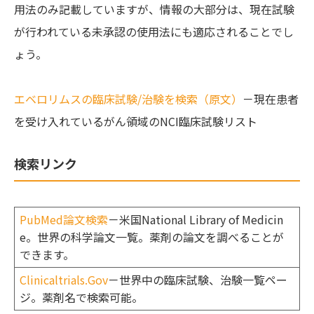
用法のみ記載していますが、情報の大部分は、現在試験
が行われている未承認の使用法にも適応されることでし
ょう。
エベロリムスの臨床試験/治験を検索（原文）
－現在患者
を受け入れているがん領域のNCI臨床試験リスト
検索リンク
PubMed論文検索
－米国National Library of Medicin
e。世界の科学論文一覧。薬剤の論文を調べることが
できます。
Clinicaltrials.Gov
－世界中の臨床試験、治験一覧ペー
ジ。薬剤名で検索可能。