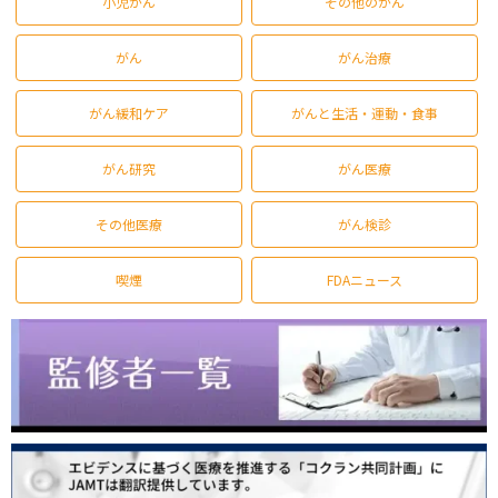
小児がん
その他のがん
がん
がん治療
がん緩和ケア
がんと生活・運動・食事
がん研究
がん医療
その他医療
がん検診
喫煙
FDAニュース