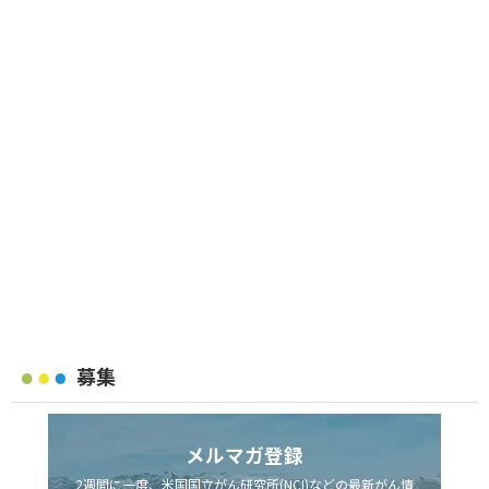
募集
メルマガ登録
2週間に一度、米国国立がん研究所(NCI)などの最新がん情