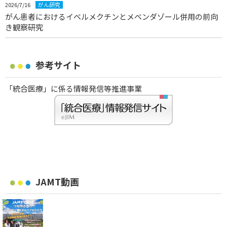
2026/7/16
がん研究
がん患者におけるイベルメクチンとメベンダゾール併用の前向
き観察研究
参考サイト
「統合医療」に係る情報発信等推進事業
JAMT動画