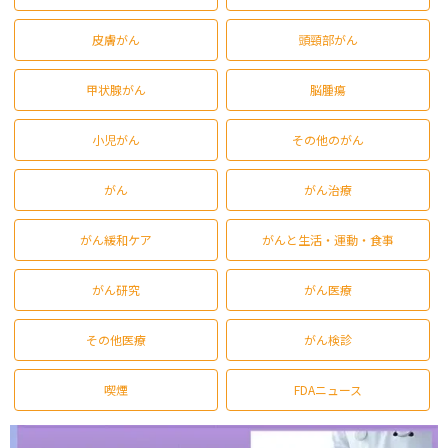
皮膚がん
頭頸部がん
甲状腺がん
脳腫瘍
小児がん
その他のがん
がん
がん治療
がん緩和ケア
がんと生活・運動・食事
がん研究
がん医療
その他医療
がん検診
喫煙
FDAニュース