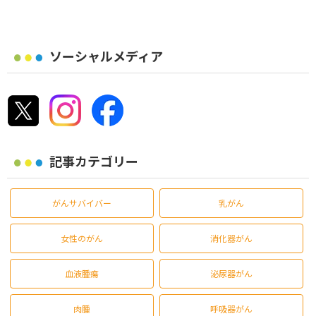
ソーシャルメディア
記事カテゴリー
がんサバイバー
乳がん
女性のがん
消化器がん
血液腫瘍
泌尿器がん
肉腫
呼吸器がん