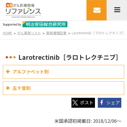
HOME
がん薬剤リスト
薬剤情報記事
Larotrectinib［ラロトレクチニブ］
Larotrectinib［ラロトレクチニブ］
アルファベット別
五十音別
シェア
米国承認初掲載日: 2018/12/06～