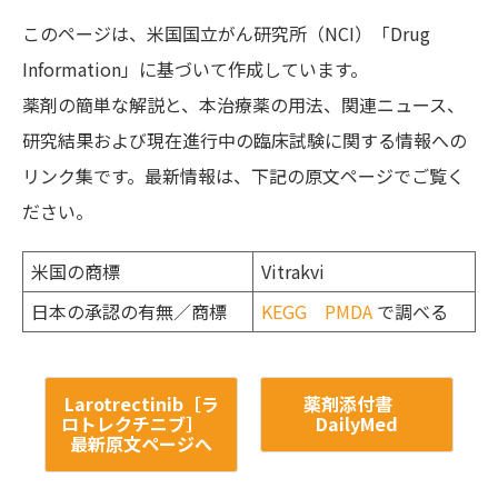
このページは、米国国立がん研究所（NCI）「Drug
Information」に基づいて作成しています。
薬剤の簡単な解説と、本治療薬の用法、関連ニュース、
研究結果および現在進行中の臨床試験に関する情報への
リンク集です。最新情報は、下記の原文ページでご覧く
ださい。
米国の商標
Vitrakvi
日本の承認の有無／商標
KEGG
PMDA
で調べる
Larotrectinib［ラ
薬剤添付書
ロトレクチニブ］
DailyMed
最新原文ページへ