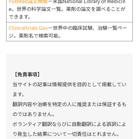
PubMed論文検索
－米国National Library of Medicin
e。世界の科学論文一覧。薬剤の論文を調べることが
できます。
Clinicaltrials.Gov
－世界中の臨床試験、治験一覧ペー
ジ。薬剤名で検索可能。
【免責事項】
当サイトの記事は情報提供を目的として掲載してい
ます。
翻訳内容や治療を特定の人に推奨または保証するも
のではありません。
ボランティア翻訳ならびに自動翻訳による誤訳によ
り発生した結果について一切責任はとれません。