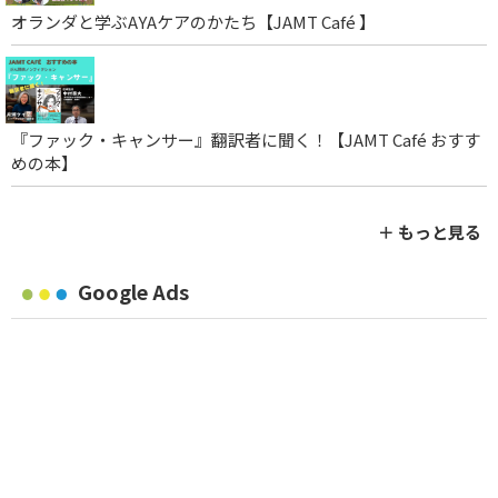
オランダと学ぶAYAケアのかたち【JAMT Café 】
『ファック・キャンサー』翻訳者に聞く！【JAMT Café おすす
めの本】
＋ もっと見る
Google Ads