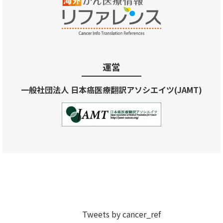
運営
一般社団法人 日本癌医療翻訳アソシエイツ(JAMT)
Tweets by cancer_ref