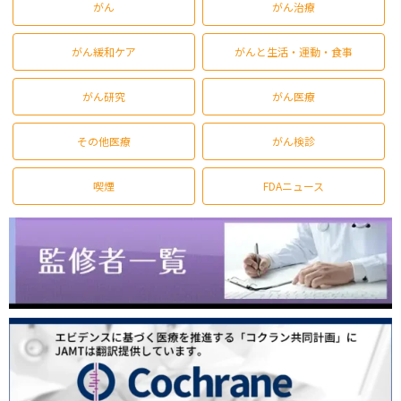
がん
がん治療
がん緩和ケア
がんと生活・運動・食事
がん研究
がん医療
その他医療
がん検診
喫煙
FDAニュース