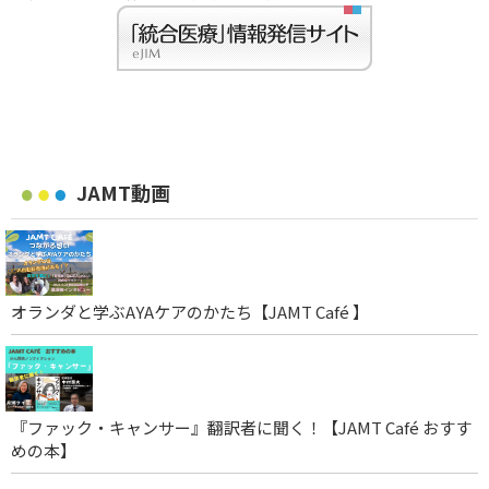
JAMT動画
オランダと学ぶAYAケアのかたち【JAMT Café 】
『ファック・キャンサー』翻訳者に聞く！【JAMT Café おすす
めの本】