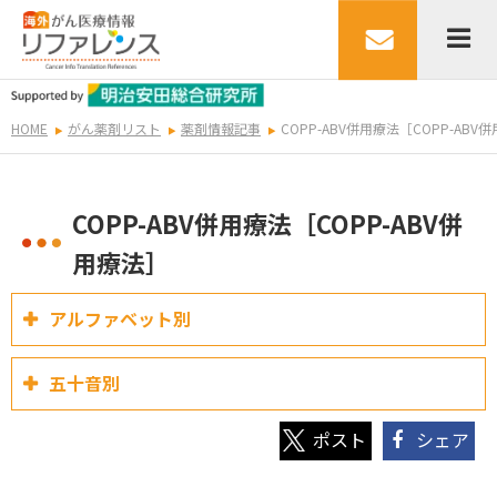
HOME
がん薬剤リスト
薬剤情報記事
COPP-ABV併用療法［COPP-ABV
COPP-ABV併用療法［COPP-ABV併
用療法］
アルファベット別
五十音別
シェア