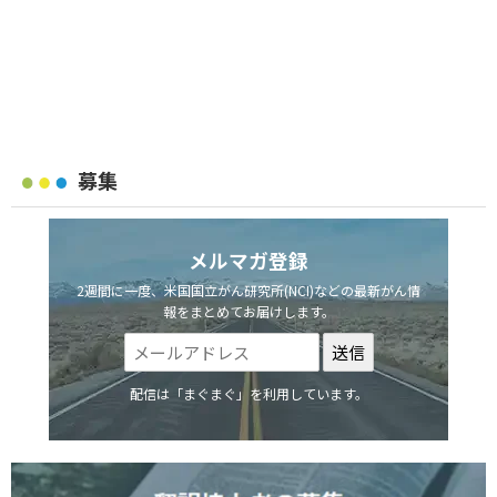
募集
メルマガ登録
2週間に一度、米国国立がん研究所(NCI)などの最新がん情
報をまとめてお届けします。
配信は「まぐまぐ」を利用しています。