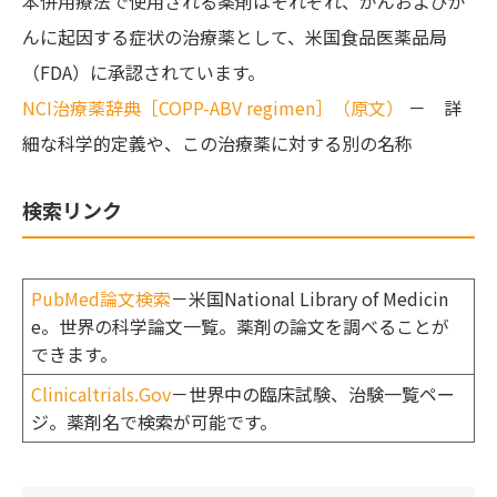
本併用療法で使用される薬剤はそれぞれ、がんおよびが
んに起因する症状の治療薬として、米国食品医薬品局
（FDA）に承認されています。
NCI治療薬辞典［COPP-ABV regimen］（原文）
－ 詳
細な科学的定義や、この治療薬に対する別の名称
検索リンク
PubMed論文検索
－米国National Library of Medicin
e。世界の科学論文一覧。薬剤の論文を調べることが
できます。
Clinicaltrials.Gov
－世界中の臨床試験、治験一覧ペー
ジ。薬剤名で検索が可能です。