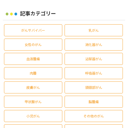
記事カテゴリー
がんサバイバー
乳がん
女性のがん
消化器がん
血液腫瘍
泌尿器がん
肉腫
呼吸器がん
皮膚がん
頭頸部がん
甲状腺がん
脳腫瘍
小児がん
その他のがん