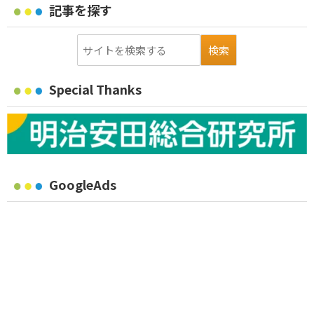
記事を探す
Special Thanks
GoogleAds