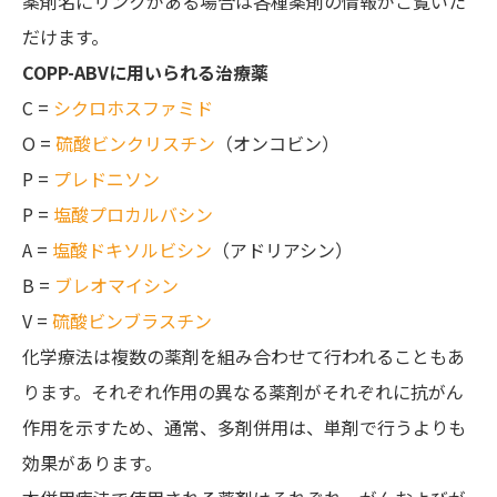
薬剤名にリンクがある場合は各種薬剤の情報がご覧いた
だけます。
COPP-ABVに用いられる治療薬
C =
シクロホスファミド
O =
硫酸ビンクリスチン
（オンコビン）
P =
プレドニソン
P =
塩酸プロカルバシン
A =
塩酸ドキソルビシン
（アドリアシン）
B =
ブレオマイシン
V =
硫酸ビンブラスチン
化学療法は複数の薬剤を組み合わせて行われることもあ
ります。それぞれ作用の異なる薬剤がそれぞれに抗がん
作用を示すため、通常、多剤併用は、単剤で行うよりも
効果があります。