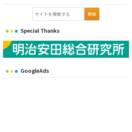
Special Thanks
GoogleAds