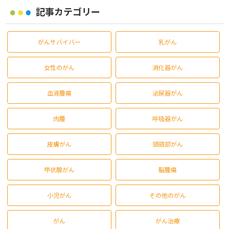
記事カテゴリー
がんサバイバー
乳がん
女性のがん
消化器がん
血液腫瘍
泌尿器がん
肉腫
呼吸器がん
皮膚がん
頭頸部がん
甲状腺がん
脳腫瘍
小児がん
その他のがん
がん
がん治療