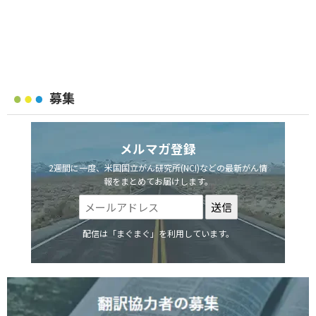
募集
メルマガ登録
2週間に一度、米国国立がん研究所(NCI)などの最新がん情
報をまとめてお届けします。
配信は「まぐまぐ」を利用しています。