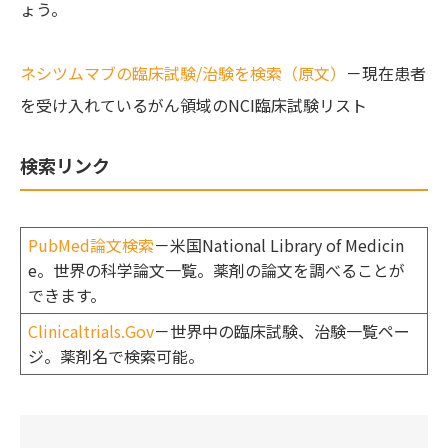
ょう。
ネシツムマブの臨床試験/治験を検索（原文）
－現在患者
を受け入れているがん領域のNCI臨床試験リスト
検索リンク
PubMed論文検索
－米国National Library of Medicin
e。世界の科学論文一覧。薬剤の論文を調べることが
できます。
Clinicaltrials.Gov
－世界中の臨床試験、治験一覧ペー
ジ。薬剤名で検索可能。