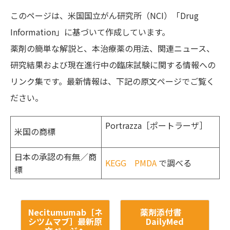
このページは、米国国立がん研究所（NCI）「Drug
Information」に基づいて作成しています。
薬剤の簡単な解説と、本治療薬の用法、関連ニュース、
研究結果および現在進行中の臨床試験に関する情報への
リンク集です。最新情報は、下記の原文ページでご覧く
ださい。
Portrazza［ポートラーザ］
米国の商標
日本の承認の有無／商
KEGG
PMDA
で調べる
標
Necitumumab［ネ
薬剤添付書
シツムマブ］最新原
DailyMed