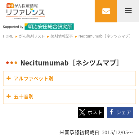
HOME
がん薬剤リスト
薬剤情報記事
Necitumumab［ネシツムマブ］
Necitumumab［ネシツムマブ］
アルファベット別
五十音別
シェア
米国承認初掲載日: 2015/12/05～