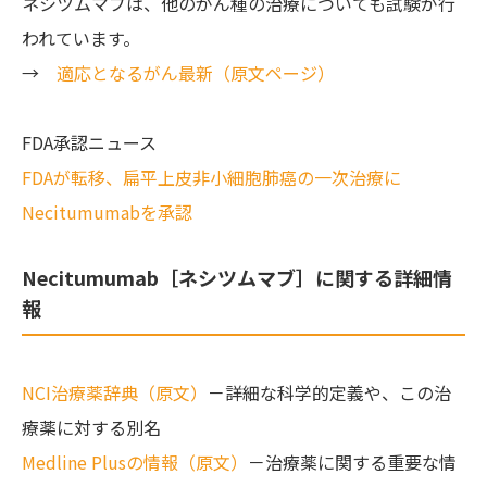
ネシツムマブは、他のがん種の治療についても試験が行
われています。
→
適応となるがん最新（原文ページ）
FDA承認ニュース
FDAが転移、扁平上皮非小細胞肺癌の一次治療に
Necitumumabを承認
Necitumumab［ネシツムマブ］に関する詳細情
報
NCI治療薬辞典（原文）
－詳細な科学的定義や、この治
療薬に対する別名
Medline Plusの情報（原文）
－治療薬に関する重要な情