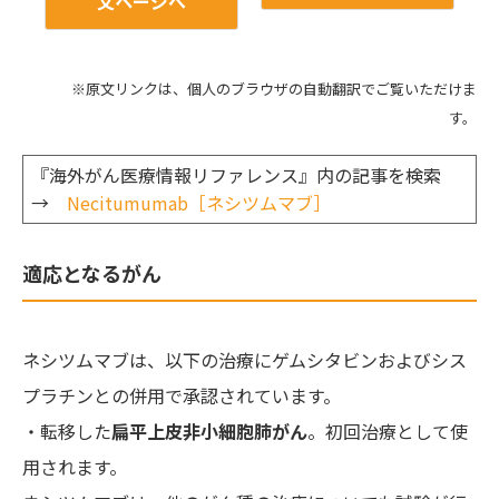
文ページへ
※原文リンクは、個人のブラウザの自動翻訳でご覧いただけま
す。
『海外がん医療情報リファレンス』内の記事を検索
→
Necitumumab［ネシツムマブ］
適応となるがん
ネシツムマブは、以下の治療にゲムシタビンおよびシス
プラチンとの併用で承認されています。
・転移した
扁平上皮非小細胞肺がん
。初回治療として使
用されます。