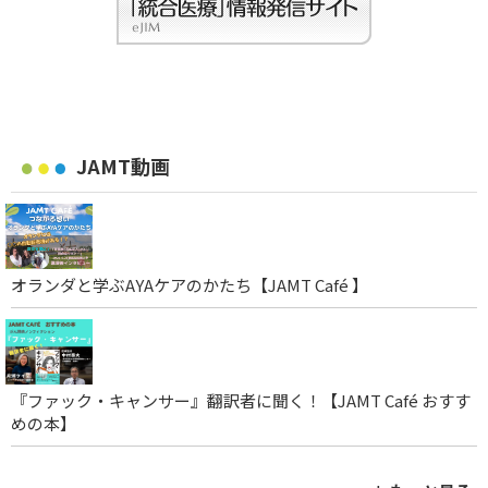
JAMT動画
オランダと学ぶAYAケアのかたち【JAMT Café 】
『ファック・キャンサー』翻訳者に聞く！【JAMT Café おすす
めの本】