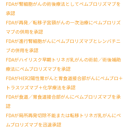
FDAが腎細胞がんの術後療法としてペムブロリズマブを
承認
FDAが再発／転移子宮頸がんの一次治療にペムブロリズ
マブの併用を承認
FDAが進行腎細胞がんにペムブロリズマブとレンバチニ
ブの併用を承認
FDAがハイリスク早期トリネガ乳がんの術前／術後補助
療法にペムブロリズマブを承認
FDAがHER2陽性胃がんと胃食道接合部がんにペムブロ＋
トラスツズマブ＋化学療法を承認
FDAが食道／胃食道接合部がんにペムブロリズマブを承
認
FDAが局所再発切除不能または転移トリネガ乳がんにペ
ムブロリズマブを迅速承認