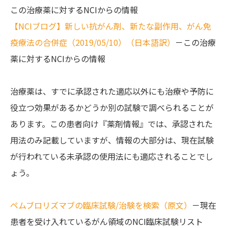
この治療薬に対するNCIからの情報
【NCIブログ】新しい抗がん剤、新たな副作用、がん免
疫療法の合併症（2019/05/10）（日本語訳）
－この治療
薬に対するNCIからの情報
治療薬は、すでに承認された適応以外にも治療や予防に
役立つ効果があるかどうか別の試験で調べられることが
あります。この患者向け『薬剤情報』では、承認された
用法のみ記載していますが、情報の大部分は、現在試験
が行われている未承認の使用法にも適応されることでし
ょう。
ペムブロリズマブの臨床試験/治験を検索（原文）
－現在
患者を受け入れているがん領域のNCI臨床試験リスト