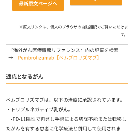
最新原文ページへ
※原文リンクは、個人のブラウザの自動翻訳でご覧いただけま
す。
『海外がん医療情報リファレンス』内の記事を検索
→
Pembrolizumab［ペムブロリズマブ］
適応となるがん
ペムブロリズマブは、以下の治療に承認されています。
・トリプルネガティブ
乳がん
。
-PD-L1陽性で再発し手術による切除不能または転移し
たがんを有する患者に化学療法と併用して使用されま