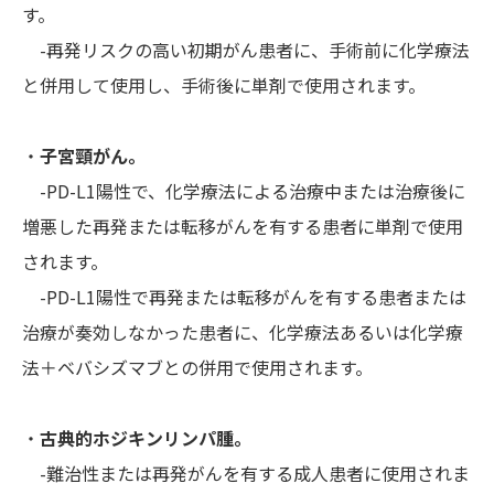
す。
-再発リスクの高い初期がん患者に、手術前に化学療法
と併用して使用し、手術後に単剤で使用されます。
・
子宮頸がん。
-PD-L1陽性で、化学療法による治療中または治療後に
増悪した再発または転移がんを有する患者に単剤で使用
されます。
-PD-L1陽性で再発または転移がんを有する患者または
治療が奏効しなかった患者に、化学療法あるいは化学療
法＋ベバシズマブとの併用で使用されます。
・
古典的ホジキンリンパ腫。
-難治性または再発がんを有する成人患者に使用されま