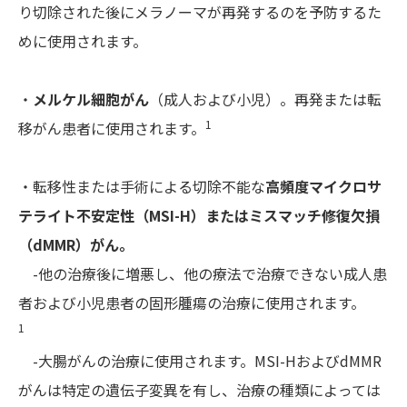
り切除された後にメラノーマが再発するのを予防するた
めに使用されます。
・
メルケル細胞がん
（成人および小児）。再発または転
1
移がん患者に使用されます。
・転移性または手術による切除不能な
高頻度マイクロサ
テライト不安定性（MSI-H）またはミスマッチ修復欠損
（dMMR）がん。
-他の治療後に増悪し、他の療法で治療できない成人患
者および小児患者の固形腫瘍の治療に使用されます。
1
-大腸がんの治療に使用されます。MSI-HおよびdMMR
がんは特定の遺伝子変異を有し、治療の種類によっては