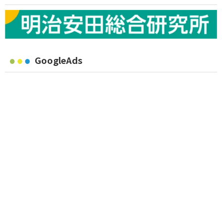
GoogleAds