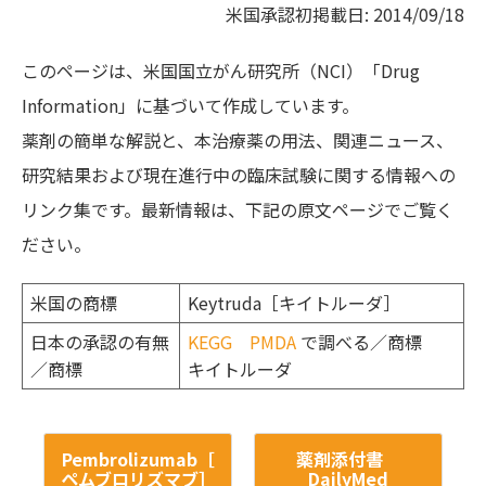
米国承認初掲載日: 2014/09/18
このページは、米国国立がん研究所（NCI）「Drug
Information」に基づいて作成しています。
薬剤の簡単な解説と、本治療薬の用法、関連ニュース、
研究結果および現在進行中の臨床試験に関する情報への
リンク集です。最新情報は、下記の原文ページでご覧く
ださい。
米国の商標
Keytruda［キイトルーダ］
日本の承認の有無
KEGG
PMDA
で調べる／商標
／商標
キイトルーダ
Pembrolizumab［
薬剤添付書
ペムブロリズマブ］
DailyMed