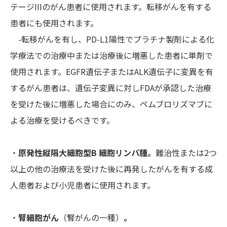
テージIIIのがん患者に使用されます。転移がんを有する
患者にも使用されます。
-転移がんを有し、PD-L1陽性でプラチナ製剤による化
学療法での治療中または治療後に増悪した患者に単剤で
使用されます。EGFR遺伝子またはALK遺伝子に変異を有
するがん患者は、遺伝子変異に対しFDAが承認した治療
を受けた後に増悪した場合にのみ、ペムブロリズマブに
よる治療を受けるべきです。
・
原発性縦隔大細胞型B 細胞リンパ腫。
難治性または2つ
以上の他の治療法を受けた後に再発したがんを有する成
人患者および小児患者に使用されます。
・
腎細胞がん
（腎がんの一種）
。