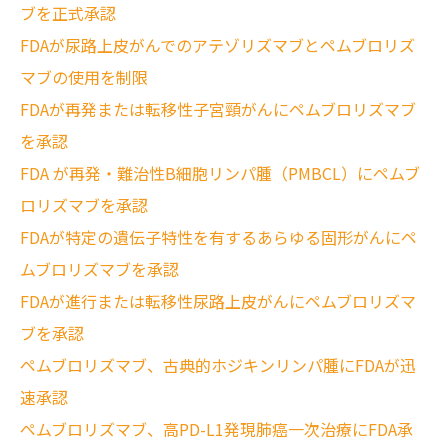
ブを正式承認
FDAが尿路上皮がんでのアテゾリズマブとペムブロリズ
マブの使用を制限
FDAが再発または転移性子宮頸がんにペムブロリズマブ
を承認
FDA が再発・難治性B細胞リンパ腫（PMBCL）にペムブ
ロリズマブを承認
FDAが特定の遺伝子特性を有するあらゆる固形がんにペ
ムブロリズマブを承認
FDAが進行または転移性尿路上皮がんにペムブロリズマ
ブを承認
ペムブロリズマブ、古典的ホジキンリンパ腫にFDAが迅
速承認
ペムブロリズマブ、高PD-L1発現肺癌一次治療にFDA承