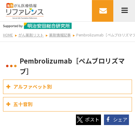
HOME
がん薬剤リスト
薬剤情報記事
Pembrolizumab［ペムブロリズマ
Pembrolizumab［ペムブロリズマ
ブ］
アルファベット別
五十音別
シェア