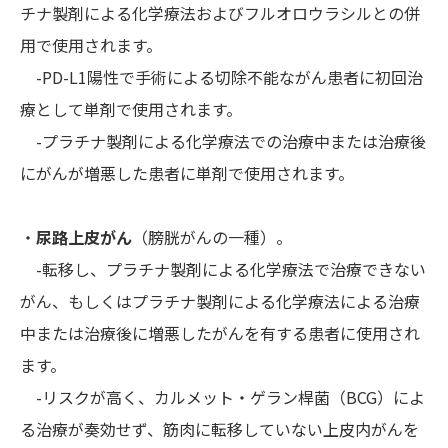
チナ製剤による化学療法およびフルオロウラシルとの併
用で使用されます。
-PD-L1陽性で手術による切除不能ながん患者に初回治
療として単剤で使用されます。
-プラチナ製剤による化学療法での治療中または治療後
にがんが増悪した患者に単剤で使用されます。
・
尿路上皮がん
（膀胱がんの一種）。
-転移し、プラチナ製剤による化学療法で治療できない
がん、もしくはプラチナ製剤による化学療法による治療
中または治療後に増悪したがんを有する患者に使用され
ます。
-リスクが高く、カルメット・ゲラン桿菌（BCG）によ
る治療が奏効せず、筋肉に転移していない上皮内がんを