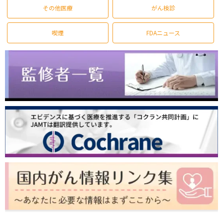
その他医療
がん検診
喫煙
FDAニュース