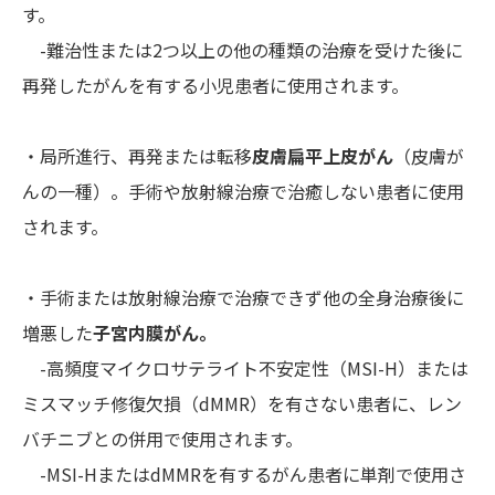
す。
-難治性または2つ以上の他の種類の治療を受けた後に
再発したがんを有する小児患者に使用されます。
・局所進行、再発または転移
皮膚扁平上皮がん
（皮膚が
んの一種）。手術や放射線治療で治癒しない患者に使用
されます。
・手術または放射線治療で治療できず他の全身治療後に
増悪した
子宮内膜がん。
-高頻度マイクロサテライト不安定性（MSI-H）または
ミスマッチ修復欠損（dMMR）を有さない患者に、レン
バチニブとの併用で使用されます。
-MSI-HまたはdMMRを有するがん患者に単剤で使用さ