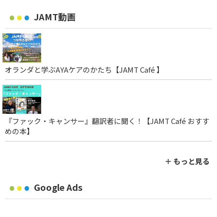
JAMT動画
オランダと学ぶAYAケアのかたち【JAMT Café 】
『ファック・キャンサー』翻訳者に聞く！【JAMT Café おすす
めの本】
＋ もっと見る
Google Ads