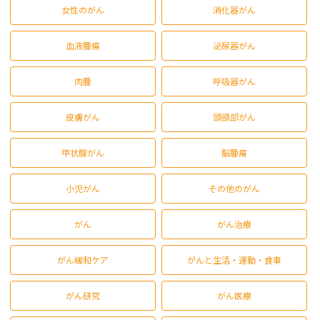
女性のがん
消化器がん
血液腫瘍
泌尿器がん
肉腫
呼吸器がん
皮膚がん
頭頸部がん
甲状腺がん
脳腫瘍
小児がん
その他のがん
がん
がん治療
がん緩和ケア
がんと生活・運動・食事
がん研究
がん医療