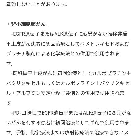
奏効しないことがあります。
・
非小細胞肺がん
。
-EGFR遺伝子またはALK遺伝子に変異がない転移非扁
平上皮がん患者に初回治療としてペメトレキセドおよび
プラチナ製剤による化学療法との併用で使用されま
す。
-転移扁平上皮がんに初回治療としてカルボプラチン＋
パクリタキセルもしくはカルボプラチン＋パクリタキセ
ル・アルブミン安定小粒子製剤との併用で使用されま
す。
-PD-L1陽性でEGFR遺伝子またはALK遺伝子に変異がな
いがんを有する患者に初回治療として単剤で使用されま
す。手術、化学療法または放射線療法で治療できないス