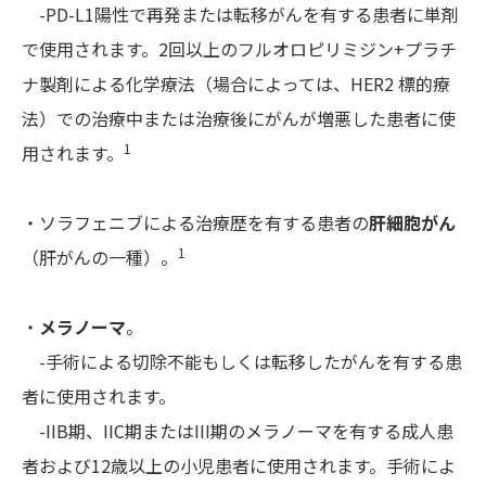
-PD-L1陽性で再発または転移がんを有する患者に単剤
で使用されます。2回以上のフルオロピリミジン+プラチ
ナ製剤による化学療法（場合によっては、HER2 標的療
法）での治療中または治療後にがんが増悪した患者に使
1
用されます。
・ソラフェニブによる治療歴を有する患者の
肝細胞がん
1
（肝がんの一種）。
・
メラノーマ
。
-手術による切除不能もしくは転移したがんを有する患
者に使用されます。
-IIB期、IIC期またはIII期のメラノーマを有する成人患
者および12歳以上の小児患者に使用されます。手術によ