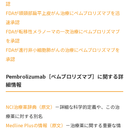
認
FDAが頭頸部扁平上皮がん治療にペムブロリズマブを迅
速承認
FDAが転移性メラノーマの一次治療にペムブロリズマブ
を承認
FDAが進行非小細胞肺がんの治療にペムブロリズマブを
承認
Pembrolizumab［ペムブロリズマブ］に関する詳
細情報
NCI治療薬辞典（原文）
－詳細な科学的定義や、この治
療薬に対する別名
Medline Plusの情報（原文）
－治療薬に関する重要な情