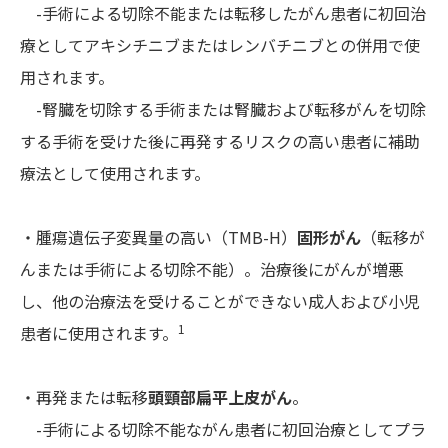
-手術による切除不能または転移したがん患者に初回治
療としてアキシチニブまたはレンバチニブとの併用で使
用されます。
-腎臓を切除する手術または腎臓および転移がんを切除
する手術を受けた後に再発するリスクの高い患者に補助
療法として使用されます。
・腫瘍遺伝子変異量の高い（TMB-H）
固形がん
（転移が
んまたは手術による切除不能）。治療後にがんが増悪
し、他の治療法を受けることができない成人および小児
1
患者に使用されます。
・再発または転移
頭頸部扁平上皮がん
。
-手術による切除不能ながん患者に初回治療としてプラ