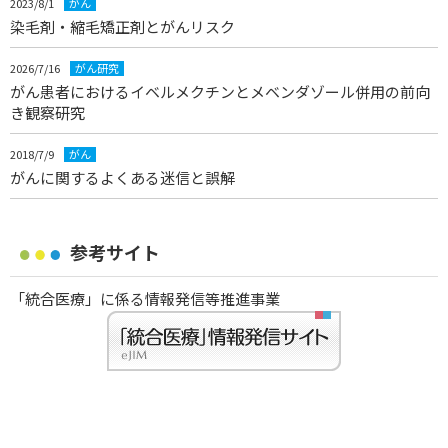
2023/8/1
がん
染毛剤・縮毛矯正剤とがんリスク
2026/7/16
がん研究
がん患者におけるイベルメクチンとメベンダゾール併用の前向
き観察研究
2018/7/9
がん
がんに関するよくある迷信と誤解
参考サイト
「統合医療」に係る情報発信等推進事業