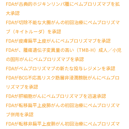
FDAが古典的ホジキンリンパ腫にペムブロリズマブを拡
大承認
FDAが切除不能な大腸がんの初回治療にペムブロリズマ
ブ（キイトルーダ）を承認
FDAが皮膚扁平上皮がんにペムブロリズマブを承認
FDAが、腫瘍遺伝子変異量の高い（TMB-H）成人／小児
の固形がんにペムブロリズマブを承認
FDAがペムブロリズマブの新たな投与レジメンを承認
FDAがBCG不応高リスク筋層非浸潤膀胱がんにペムブロ
リズマブを承認
FDAが肝細胞がんにペムブロリズマブを迅速承認
FDAが転移扁平上皮肺がんの初回治療にペムブロリズマ
ブ併用を承認
FDAが転移非扁平上皮肺がん初回治療にぺムブロリズマ