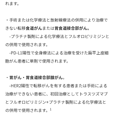
れます。
・手術または化学療法と放射線療法の併用により治療で
きない転移
食道がん
または
胃食道接合部がん。
-プラチナ製剤による化学療法とフルオロピリミジンと
の併用で使用されます。
-PD-L1陽性で全身療法による治療を受けた扁平上皮細
胞がん患者に単剤で使用されます。
・
胃がん・胃食道接合部腺がん
。
-HER2陽性で転移がんを有する患者または手術による
治療ができない患者に、初回治療としてトラスツズマブ
とフルオロピリミジン+プラチナ製剤による化学療法と
1
の併用で使用されます。