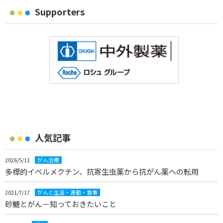
Supporters
人気記事
2026/5/11
がん治療
多標的イベルメクチン、抗寄生虫薬から抗がん薬への転用
2021/7/17
がんと生活・運動・食事
砂糖とがん－知っておきたいこと