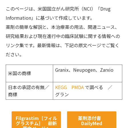
このページは、米国国立がん研究所（NCI）「Drug
Information」に基づいて作成しています。
薬剤の簡単な解説と、本治療薬の用法、関連ニュース、
研究結果および現在進行中の臨床試験に関する情報への
リンク集です。最新情報は、下記の原文ページでご覧く
ださい。
Granix、Neupogen、Zarxio
米国の商標
日本の承認の有無／
KEGG
PMDA
で調べる ／
商標
グラン
Filgrastim［フィル
薬剤添付書
グラスチム］ 最新
DailyMed