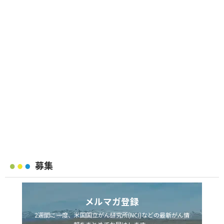
募集
メルマガ登録
2週間に一度、米国国立がん研究所(NCI)などの最新がん情