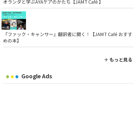
オランダと学ぶAYAケアのかたち【JAMT Café 】
『ファック・キャンサー』翻訳者に聞く！【JAMT Café おすす
めの本】
＋ もっと見る
Google Ads