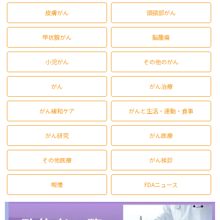
皮膚がん
頭頸部がん
甲状腺がん
脳腫瘍
小児がん
その他のがん
がん
がん治療
がん緩和ケア
がんと生活・運動・食事
がん研究
がん医療
その他医療
がん検診
喫煙
FDAニュース