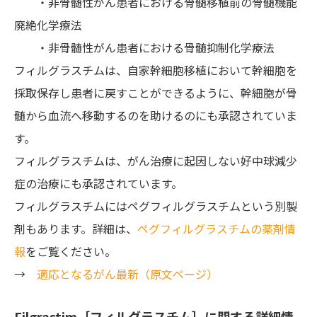
・非骨髄性がん患者における骨髄移植前の骨髄機能
廃絶化学療法
・非骨髄性がん患者における骨髄抑制化学療法
フィルグラスチムは、自家幹細胞移植において幹細胞を
採取保存し患者に戻すことができるように、幹細胞が骨
髄から血流へ移動するのを助けるのにも承認されていま
す。
フィルグラスチムは、がん治療に起因しない好中球減少
症の治療にも承認されています。
フィルグラスチムにはペグフィルグラスチムという別製
剤もあります。詳細は、
ペグフィルグラスチムの薬剤情
報
をご覧ください。
→
適応となるがん最新（原文ページ）
Filgrastim［フィルグラスチム］に関する詳細情