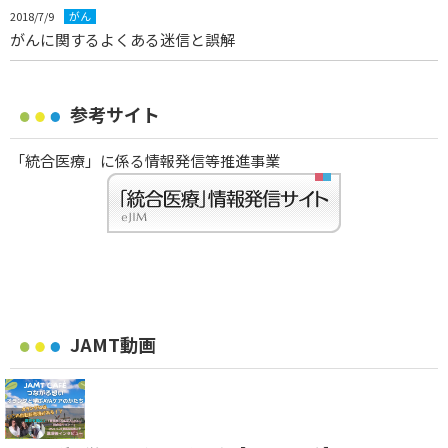
2018/7/9
がん
がんに関するよくある迷信と誤解
参考サイト
「統合医療」に係る情報発信等推進事業
JAMT動画