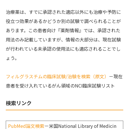
治療薬は、すでに承認された適応以外にも治療や予防に
役立つ効果があるかどうか別の試験で調べられることが
あります。この患者向け『薬剤情報』では、承認された
用法のみ記載していますが、情報の大部分は、現在試験
が行われている未承認の使用法にも適応されることでし
ょう。
フィルグラスチムの臨床試験/治験を検索（原文）
－現在
患者を受け入れているがん領域のNCI臨床試験リスト
検索リンク
PubMed論文検索
－米国National Library of Medicin