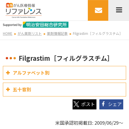
HOME
がん薬剤リスト
薬剤情報記事
Filgrastim［フィルグラスチム］
Filgrastim［フィルグラスチム］
アルファベット別
五十音別
シェア
米国承認初掲載日: 2009/06/29～