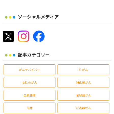
ソーシャルメディア
記事カテゴリー
がんサバイバー
乳がん
女性のがん
消化器がん
血液腫瘍
泌尿器がん
肉腫
呼吸器がん