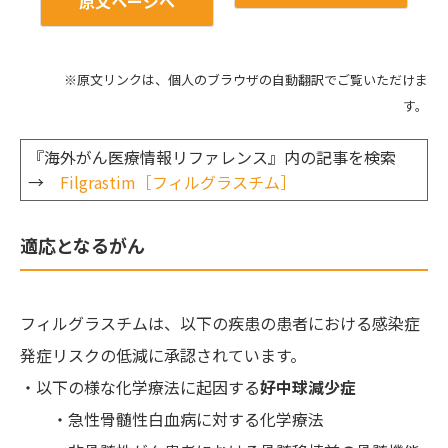
原文ページへ
※原文リンクは、個人のブラウザの自動翻訳でご覧いただけま
す。
『海外がん医療情報リファレンス』内の記事を検索
→
Filgrastim［フィルグラスチム］
適応となるがん
フィルグラスチムは、以下の疾患の患者における感染症
発症リスクの低減に承認されています。
・以下の様な化学療法に起因する
好中球減少症
・急性骨髄性白血病に対する化学療法