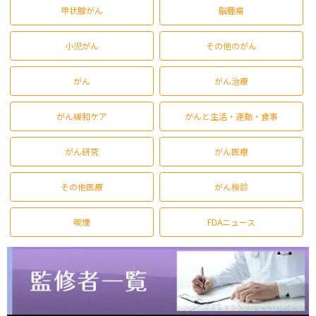
甲状腺がん
脳腫瘍
小児がん
その他のがん
がん
がん治療
がん緩和ケア
がんと生活・運動・食事
がん研究
がん医療
その他医療
がん検診
喫煙
FDAニュース