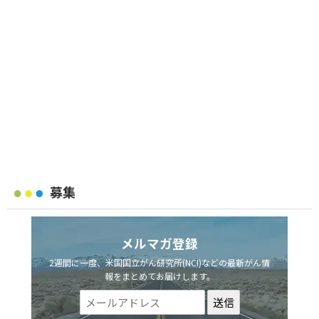
募集
メルマガ登録
2週間に一度、米国国立がん研究所(NCI)などの最新がん情
報をまとめてお届けします。