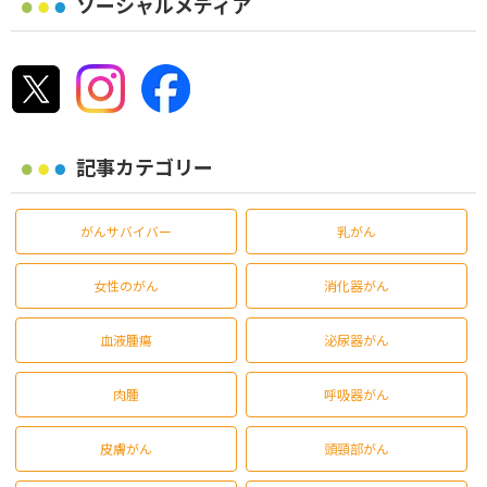
ソーシャルメディア
記事カテゴリー
がんサバイバー
乳がん
女性のがん
消化器がん
血液腫瘍
泌尿器がん
肉腫
呼吸器がん
皮膚がん
頭頸部がん