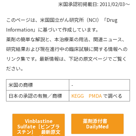
米国承認初掲載日: 2011/02/03～
このページは、米国国立がん研究所（NCI）「Drug
Information」に基づいて作成しています。
薬剤の簡単な解説と、本治療薬の用法、関連ニュース、
研究結果および現在進行中の臨床試験に関する情報への
リンク集です。最新情報は、下記の原文ページでご覧く
ださい。
米国の商標
-
日本の承認の有無／商標
KEGG
PMDA
で調べる
Vinblastine
薬剤添付書
Sulfate［ビンブラ
DailyMed
スチン］ 最新原文