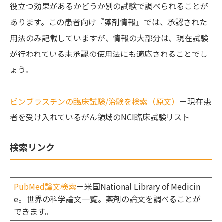
役立つ効果があるかどうか別の試験で調べられることが
あります。この患者向け『薬剤情報』では、承認された
用法のみ記載していますが、情報の大部分は、現在試験
が行われている未承認の使用法にも適応されることでし
ょう。
ビンブラスチンの臨床試験/治験を検索（原文）
－現在患
者を受け入れているがん領域のNCI臨床試験リスト
検索リンク
PubMed論文検索
－米国National Library of Medicin
e。世界の科学論文一覧。薬剤の論文を調べることが
できます。