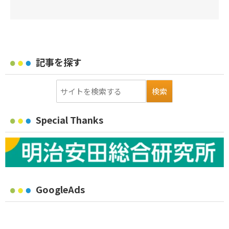
記事を探す
Special Thanks
GoogleAds