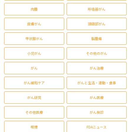
肉腫
呼吸器がん
皮膚がん
頭頸部がん
甲状腺がん
脳腫瘍
小児がん
その他のがん
がん
がん治療
がん緩和ケア
がんと生活・運動・食事
がん研究
がん医療
その他医療
がん検診
喫煙
FDAニュース