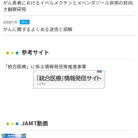
がん患者におけるイベルメクチンとメベンダゾール併用の前向
き観察研究
2018/7/9
がん
がんに関するよくある迷信と誤解
参考サイト
「統合医療」に係る情報発信等推進事業
JAMT動画