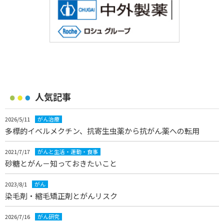
人気記事
2026/5/11
がん治療
多標的イベルメクチン、抗寄生虫薬から抗がん薬への転用
2021/7/17
がんと生活・運動・食事
砂糖とがん－知っておきたいこと
2023/8/1
がん
染毛剤・縮毛矯正剤とがんリスク
2026/7/16
がん研究