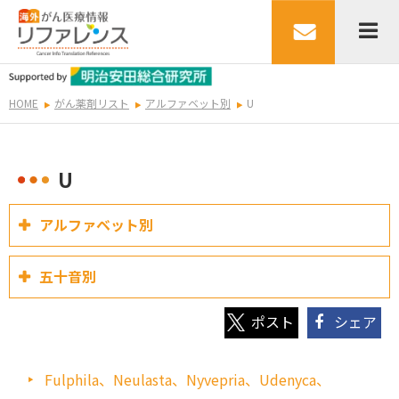
HOME
がん薬剤リスト
アルファベット別
U
U
アルファベット別
五十音別
シェア
Fulphila、Neulasta、Nyvepria、Udenyca、