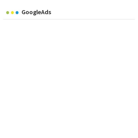
GoogleAds