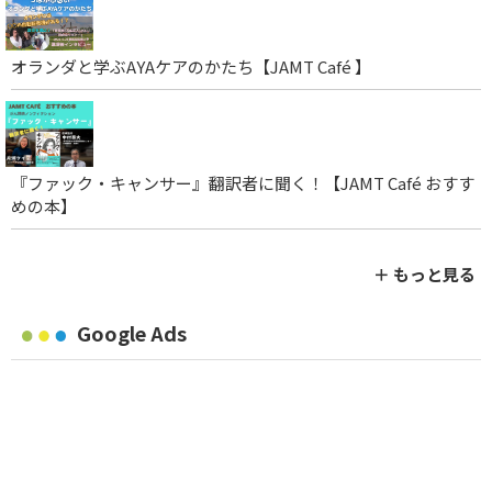
オランダと学ぶAYAケアのかたち【JAMT Café 】
『ファック・キャンサー』翻訳者に聞く！【JAMT Café おすす
めの本】
＋ もっと見る
Google Ads