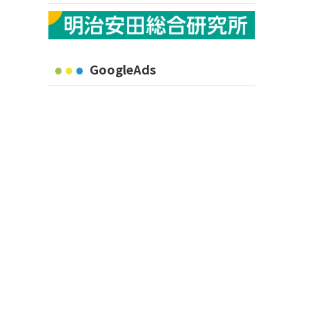
GoogleAds