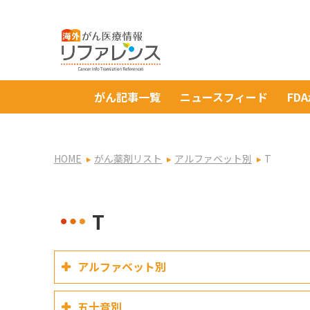
がん記事一覧
ニュースフィード
FD
HOME
がん薬剤リスト
アルファベット別
T
T
アルファベット別
五十音別