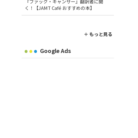
『ファック・キャンサー』翻訳者に聞
く！【JAMT Café おすすめの本】
＋ もっと見る
Google Ads