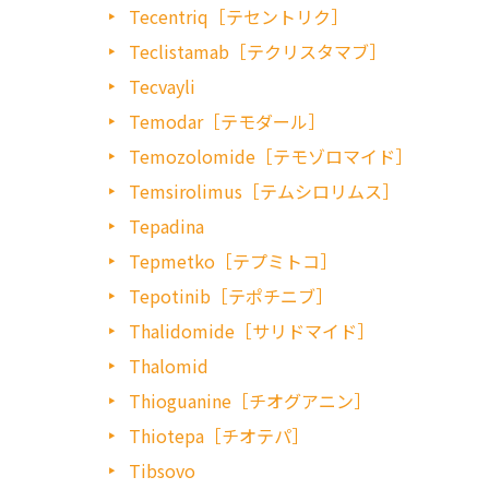
Tecentriq［テセントリク］
Teclistamab［テクリスタマブ］
Tecvayli
Temodar［テモダール］
Temozolomide［テモゾロマイド］
Temsirolimus［テムシロリムス］
Tepadina
Tepmetko［テプミトコ］
Tepotinib［テポチニブ］
Thalidomide［サリドマイド］
Thalomid
Thioguanine［チオグアニン］
Thiotepa［チオテパ］
Tibsovo