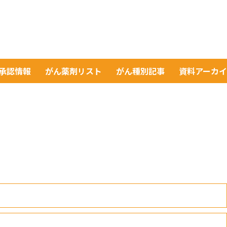
A承認情報
がん薬剤リスト
がん種別記事
資料アーカ