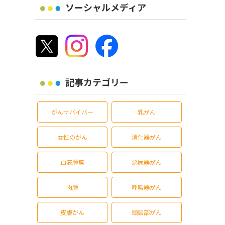
ソーシャルメディア
記事カテゴリー
がんサバイバー
乳がん
女性のがん
消化器がん
血液腫瘍
泌尿器がん
肉腫
呼吸器がん
皮膚がん
頭頸部がん