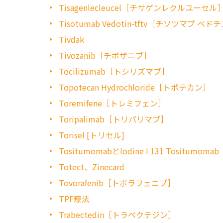
Tisagenlecleucel［チサゲンレクルユーセル
Tisotumab Vedotin-tftv［チソツマブ ベド
Tivdak
Tivozanib［チボザニブ］
Tocilizumab［トシリズマブ］
Topotecan Hydrochloride［トポテカン］
Toremifene［トレミフェン］
Toripalimab［トリパリマブ］
Torisel [トリセル]
TositumomabとIodine I 131 Tositumomab
Totect、Zinecard
Tovorafenib［トボラフェニブ］
TPF療法
Trabectedin［トラベクテジン］