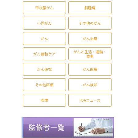
甲状腺がん
脳腫瘍
小児がん
その他のがん
がん
がん治療
がんと生活・運動・
がん緩和ケア
食事
がん研究
がん医療
その他医療
がん検診
喫煙
FDAニュース