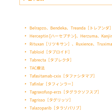
Belrapzo、Bendeka、Treanda［トレアンダ
Herceptin [ハーセプチン]、Herzuma、Kanjint
Rituxan［リツキサン］、Ruxience、Truxim
Tabloid［タブロイド］
Tabrecta［タブレクタ］
TAC療法
Tafasitamab-cxix［タファシタマブ］
Tafinlar［タフィンラー］
Tagraxofusp-erzs［タグラクソフスプ］
Tagrisso［タグリッソ］
Talazoparib［タラゾパリブ］