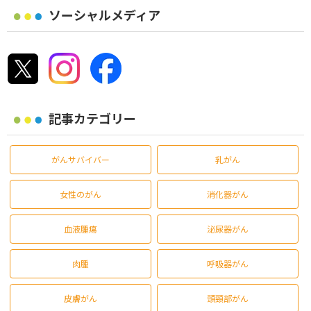
ソーシャルメディア
記事カテゴリー
がんサバイバー
乳がん
女性のがん
消化器がん
血液腫瘍
泌尿器がん
肉腫
呼吸器がん
皮膚がん
頭頸部がん