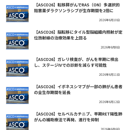
【ASCO26】転移膵がんでRAS（ON）多選択的
阻害薬ダラクソンラシブが生存期間を2倍に
2026年6月10日
【ASCO26】脳転移にタイル型脳組織内照射が定
位放射線の治療効果を上回る
2026年6月8日
【ASCO26】ガレリ検査が、がんを早期に検出
し、ステージIVでの診断を減らす可能性
2026年6月11日
【ASCO26】イボネスシマブが一部の肺がん患者
の全生存期間を延長
2026年6月12日
【ASCO26】セルペルカチニブ、早期RET陽性肺
がんの補助療法で再発、進行を抑制
2026年6月6日