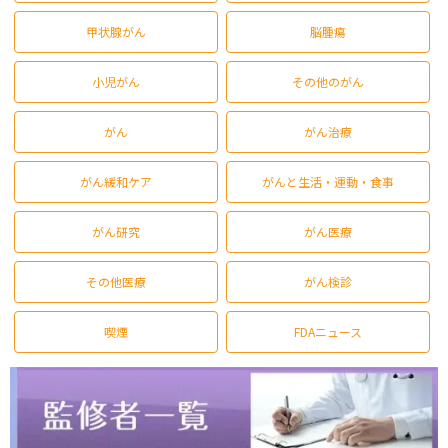
甲状腺がん
脳腫瘍
小児がん
その他のがん
がん
がん治療
がん緩和ケア
がんと生活・運動・食事
がん研究
がん医療
その他医療
がん検診
喫煙
FDAニュース