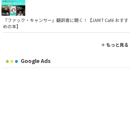
『ファック・キャンサー』翻訳者に聞く！【JAMT Café おすす
めの本】
＋ もっと見る
Google Ads