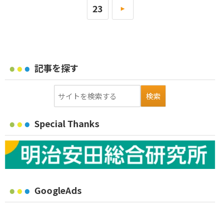
23
»
記事を探す
Special Thanks
GoogleAds