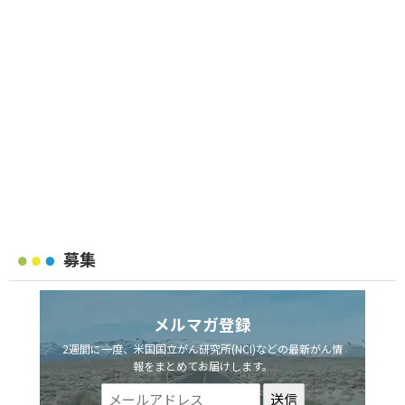
募集
メルマガ登録
2週間に一度、米国国立がん研究所(NCI)などの最新がん情
報をまとめてお届けします。