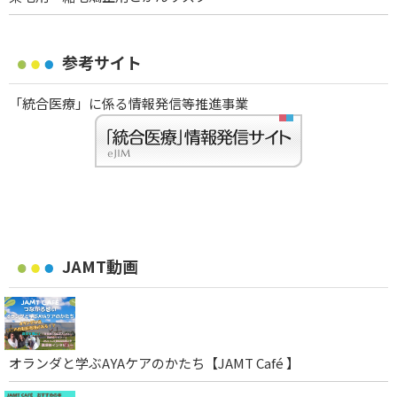
参考サイト
「統合医療」に係る情報発信等推進事業
JAMT動画
オランダと学ぶAYAケアのかたち【JAMT Café 】