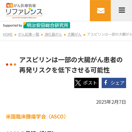
HOME
がん記事一覧
消化器がん
大腸がん
アスピリンは一部の大腸が
アスピリンは一部の大腸がん患者の
再発リスクを低下させる可能性
シェア
2025年2月7日
米国臨床腫瘍学会（ASCO）