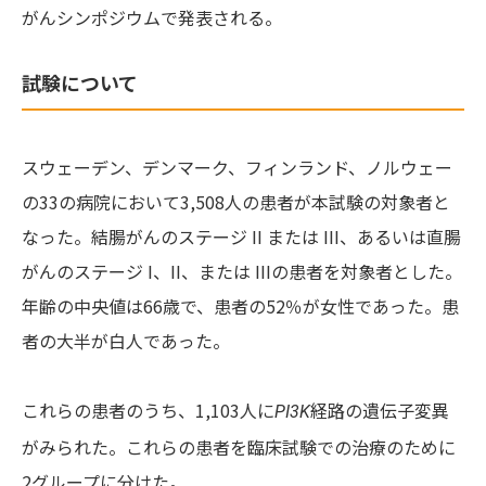
がんシンポジウムで発表される。
試験について
スウェーデン、デンマーク、フィンランド、ノルウェー
の33の病院において3,508人の患者が本試験の対象者と
なった。結腸がんのステージ II または III、あるいは直腸
がんのステージ I、II、または IIIの患者を対象者とした。
年齢の中央値は66歳で、患者の52％が女性であった。患
者の大半が白人であった。
これらの患者のうち、1,103人に
経路の遺伝子変異
PI3K
がみられた。これらの患者を臨床試験での治療のために
2グループに分けた。