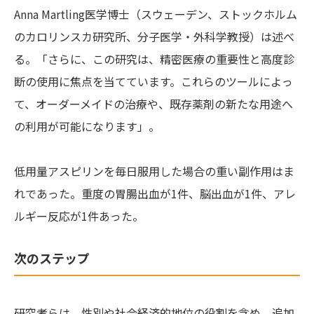
Anna Martling医学博士（スウェーデン、ストックホルム
のカロリンスカ研究所、分子医学・外科学教授）は述べ
る。「さらに、この研究は、精密医療の重要性と高度診
断の使用に焦点を当てています。これらのツールによっ
て、オーダーメイドの治療や、既存薬剤の新たな用途へ
の利用が可能になります」。
低用量アスピリンを毎日服用した場合の重い副作用はま
れであった。重度の胃腸出血が1件、脳出血が1件、アレ
ルギー反応が1件あった。
次のステップ
研究者らは、性別や社会経済的地位の役割を含め、追加