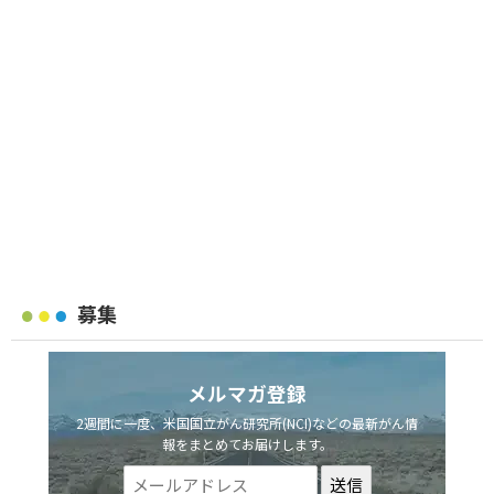
募集
メルマガ登録
2週間に一度、米国国立がん研究所(NCI)などの最新がん情
報をまとめてお届けします。