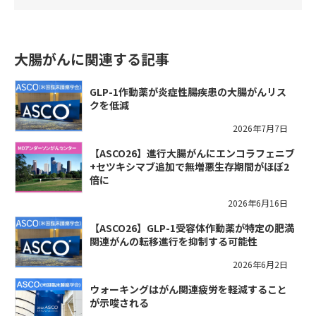
大腸がんに関連する記事
GLP-1作動薬が炎症性腸疾患の大腸がんリス
クを低減
2026年7月7日
【ASCO26】進行大腸がんにエンコラフェニブ
+セツキシマブ追加で無増悪生存期間がほぼ2
倍に
2026年6月16日
【ASCO26】GLP-1受容体作動薬が特定の肥満
関連がんの転移進行を抑制する可能性
2026年6月2日
ウォーキングはがん関連疲労を軽減すること
が示唆される