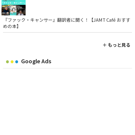
『ファック・キャンサー』翻訳者に聞く！【JAMT Café おすす
めの本】
＋ もっと見る
Google Ads