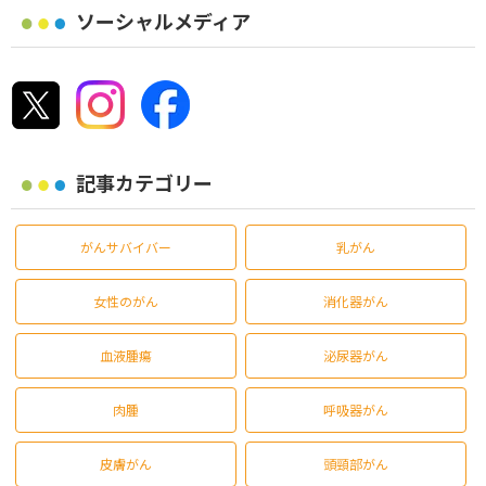
ソーシャルメディア
記事カテゴリー
がんサバイバー
乳がん
女性のがん
消化器がん
血液腫瘍
泌尿器がん
肉腫
呼吸器がん
皮膚がん
頭頸部がん