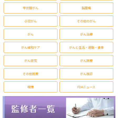
甲状腺がん
脳腫瘍
小児がん
その他のがん
がん
がん治療
がん緩和ケア
がんと生活・運動・食事
がん研究
がん医療
その他医療
がん検診
喫煙
FDAニュース