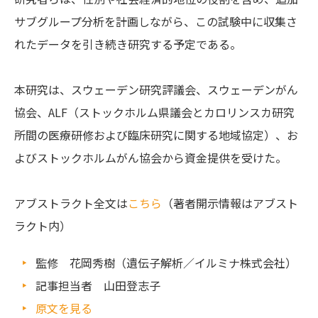
サブグループ分析を計画しながら、この試験中に収集さ
れたデータを引き続き研究する予定である。
本研究は、スウェーデン研究評議会、スウェーデンがん
協会、ALF（ストックホルム県議会とカロリンスカ研究
所間の医療研修および臨床研究に関する地域協定）、お
よびストックホルムがん協会から資金提供を受けた。
アブストラクト全文は
こちら
（著者開示情報はアブスト
ラクト内）
監修 花岡秀樹（遺伝子解析／イルミナ株式会社）
記事担当者 山田登志子
原文を見る