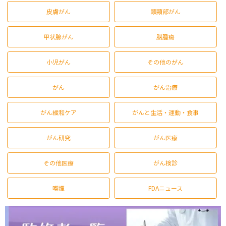
皮膚がん
頭頸部がん
甲状腺がん
脳腫瘍
小児がん
その他のがん
がん
がん治療
がん緩和ケア
がんと生活・運動・食事
がん研究
がん医療
その他医療
がん検診
喫煙
FDAニュース