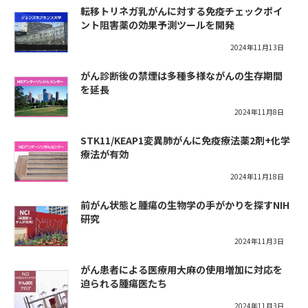
転移トリネガ乳がんに対する免疫チェックポイ
ント阻害薬の効果予測ツールを開発
2024年11月13日
がん診断後の禁煙は多種多様ながんの生存期間
を延長
2024年11月8日
STK11/KEAP1変異肺がんに免疫療法薬2剤+化学
療法が有効
2024年11月18日
前がん状態と腫瘍の生物学の手がかりを探すNIH
研究
2024年11月3日
がん患者による医療用大麻の使用増加に対応を
迫られる腫瘍医たち
2024年11月3日