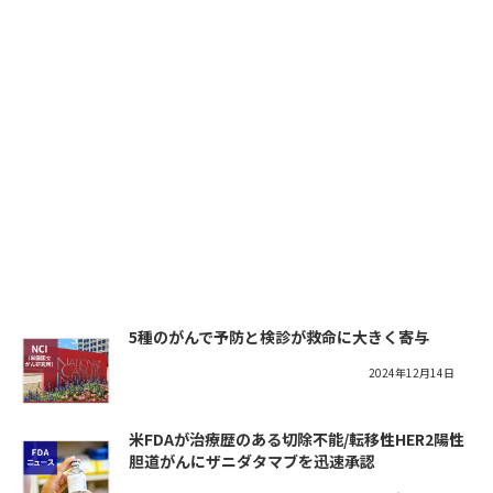
5種のがんで予防と検診が救命に大きく寄与
2024年12月14日
米FDAが治療歴のある切除不能/転移性HER2陽性
胆道がんにザニダタマブを迅速承認