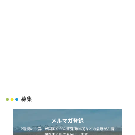
募集
メルマガ登録
2週間に一度、米国国立がん研究所(NCI)などの最新がん情
報をまとめてお届けします。