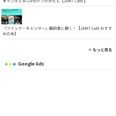
オランダと学ぶAYAケアのかたち【JAMT Café 】
『ファック・キャンサー』翻訳者に聞く！【JAMT Café おすす
めの本】
＋ もっと見る
Google Ads