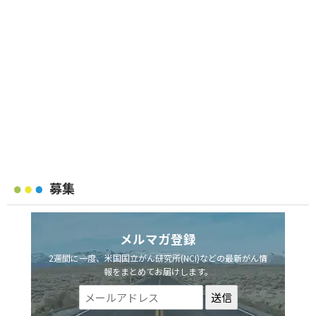
募集
メルマガ登録
2週間に一度、米国国立がん研究所(NCI)などの最新がん情
報をまとめてお届けします。