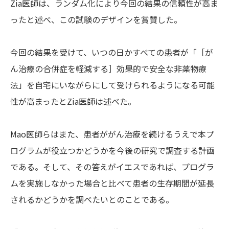
Zia医師は、ランダム化により今回の結果の信頼性が高ま
ったと述べ、この試験のデザインを賞賛した。
今回の結果を受けて、いつの日かすべての患者が「［が
ん治療の合併症を軽減する］効果的で安全な非薬物療
法」を自宅にいながらにして受けられるようになる可能
性が高まったとZia医師は述べた。
Mao医師らはまた、患者ががん治療を続けるうえで本プ
ログラムが役立つかどうかを今後の研究で調査する計画
である。そして、その答えがイエスであれば、プログラ
ムを実施しなかった場合と比べて患者の生存期間が延長
されるかどうかを調べたいとのことである。