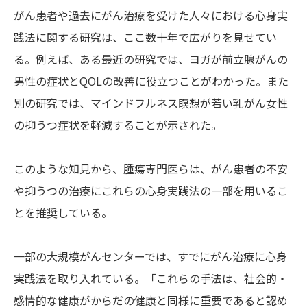
がん患者や過去にがん治療を受けた人々における心身実
践法に関する研究は、ここ数十年で広がりを見せてい
る。例えば、ある最近の研究では、ヨガが前立腺がんの
男性の症状とQOLの改善に役立つことがわかった。また
別の研究では、マインドフルネス瞑想が若い乳がん女性
の抑うつ症状を軽減することが示された。
このような知見から、腫瘍専門医らは、がん患者の不安
や抑うつの治療にこれらの心身実践法の一部を用いるこ
とを推奨している。
一部の大規模がんセンターでは、すでにがん治療に心身
実践法を取り入れている。「これらの手法は、社会的・
感情的な健康がからだの健康と同様に重要であると認め