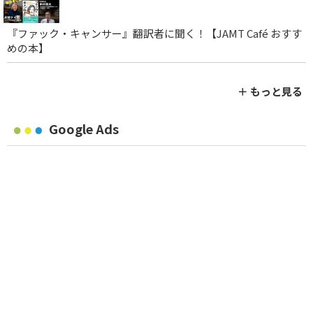
『ファック・キャンサー』翻訳者に聞く！【JAMT Café おすす
めの本】
＋ もっと見る
Google Ads