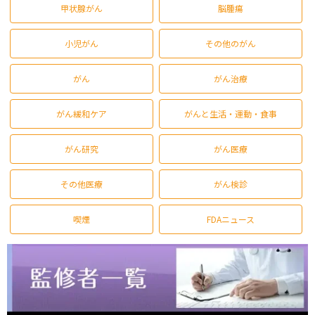
甲状腺がん
脳腫瘍
小児がん
その他のがん
がん
がん治療
がん緩和ケア
がんと生活・運動・食事
がん研究
がん医療
その他医療
がん検診
喫煙
FDAニュース