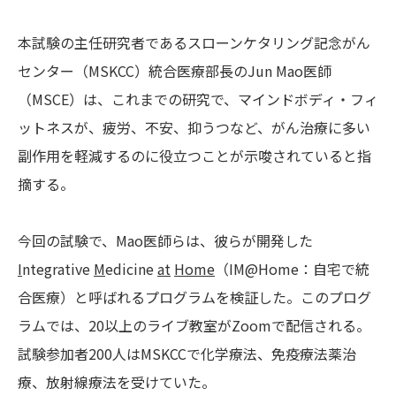
本試験の主任研究者であるスローンケタリング記念がん
センター（MSKCC）統合医療部長のJun Mao医師
（MSCE）は、これまでの研究で、マインドボディ・フィ
ットネスが、疲労、不安、抑うつなど、がん治療に多い
副作用を軽減するのに役立つことが示唆されていると指
摘する。
今回の試験で、Mao医師らは、彼らが開発した
I
ntegrative
M
edicine
at
Home
（IM@Home：自宅で統
合医療）と呼ばれるプログラムを検証した。このプログ
ラムでは、20以上のライブ教室がZoomで配信される。
試験参加者200人はMSKCCで化学療法、免疫療法薬治
療、放射線療法を受けていた。