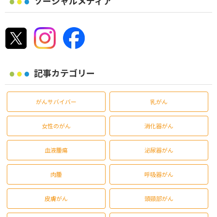
ソーシャルメディア
記事カテゴリー
がんサバイバー
乳がん
女性のがん
消化器がん
血液腫瘍
泌尿器がん
肉腫
呼吸器がん
皮膚がん
頭頸部がん