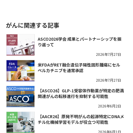
がんに関連する記事
ASCO2026学会 成果とパートナーシップを振
り返って
2026年7月27日
米FDAがRET融合遺伝子陽性固形腫瘍にセル
ペルカチニブを通常承認
2026年7月27日
【ASCO26】GLP-1受容体作動薬が特定の肥満
関連がんの転移進行を抑制する可能性
2026年6月2日
【AACR26】原発不明がんの起源特定にDNAメ
チル化機械学習モデルが役立つ可能性
2026年6月1日