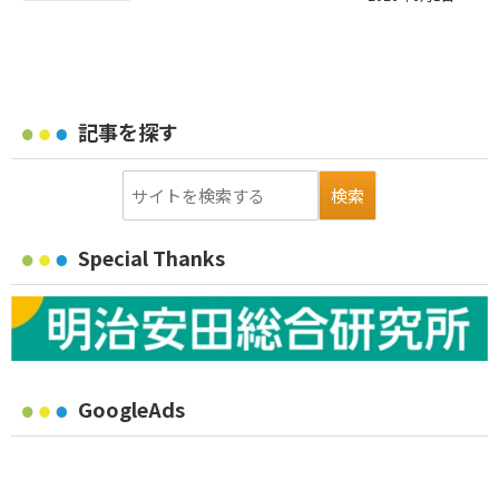
記事を探す
Special Thanks
GoogleAds