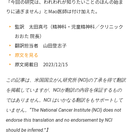
「今回の研究は、われわれが知りたいことのほんの始ま
りに過ぎません」とMao医師は付け加えた。
監訳 太田真弓（精神科・児童精神科／クリニック
おおた 院長）
翻訳担当者 山田登志子
原文を見る
原文掲載日 2023/12/15
この記事は、米国国立がん研究所 (NCI)の了承を得て翻訳
を掲載していますが、NCIが翻訳の内容を保証するもの
ではありません。NCI はいかなる翻訳をもサポートして
いません。“The National Cancer Institute (NCI) does not
endorse this translation and no endorsement by NCI
should be inferred.”】