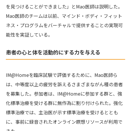
を見つけることができました」とMao医師は説明した。
Mao医師のチームは以前、マインド・ボディ・フィット
ネス・プログラムをバーチャルで提供することの実現可
能性を実証している。
患者の心と体を活動的にする力を与える
IM@Homeを臨床試験で評価するために、Mao医師ら
は、中等度以上の疲労を訴えるさまざまながん種の患者
を募集した。参加者は、IM@Homeに参加する群と、強
化標準治療を受ける群に無作為に割り付けられた。強化
標準治療では、主治医が示す標準治療を受けるととも
に、事前に録音されたオンライン瞑想リソースが利用で