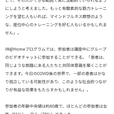
とで、その人ができる範囲で常に活動的でいられるよう
にしようと考えました。もっと有酸素的な筋力トレーニ
ングを望む人もいれば、マインドフルネス瞑想のよう
な、座位中心のトレーニングを好む人もいるかもしれま
せん」。
IM@Homeプログラムでは、参加者は講座中にグループ
のビデオチャットに参加することができる。「患者は、
同じような旅路にある人たちと共同体意識を築くことが
できます。今日のCOVID後の世界で、一部の患者はかな
り孤立している可能性があり、このような社会的つなが
りが有益な効果をもたらすかもしれません」。
参加者の年齢中央値は約60歳で、ほとんどの参加者は女