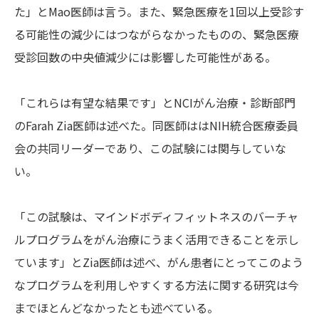
た」とMao医師は言う。また、緊急医療を1回以上受診す
る可能性の減少にはつながらなかったものの、緊急医療
受診回数の中央値減少には影響した可能性がある。
「これらは有望な結果です」とNCIがん治療・診断部門
のFarah Zia医師は述べた。同医師ははNIH統合医療委員
会の共同リーダーであり、この試験には関与していな
い。
「この試験は、マインドボディフィットネスのバーチャ
ルプログラムをがん治療にうまく活用できることを示し
ています」とZia医師は述べ、がん患者にとってこのよう
なプログラムを利用しやすくする方法に関する研究は今
までほとんどなかったとも述べている。