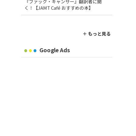
『ファック・キャンサー』翻訳者に聞
く！【JAMT Café おすすめの本】
＋ もっと見る
Google Ads