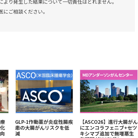
により発生した結果について一切責任はとれません。
医にご相談ください。
療
GLP-1作動薬が炎症性腸疾
【ASCO26】進行大腸がん
化
患の大腸がんリスクを低
にエンコラフェニブ+セツ
向
減
キシマブ追加で無増悪生