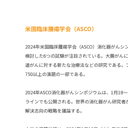
米国臨床腫瘍学会（ASCO）
2024年米国臨床腫瘍学会（ASCO）消化器がん
検討した6つの試験が注目されている。大腸がんにお
道がんに対する新たな治療法などの研究である。
750以上の演題の一部である。
2024年ASCO消化器がんシンポジウムは、1月
ラインでも公開される。世界の消化器がん研究者
解決志向の戦略を議論する。