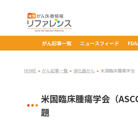
がん記事一覧
ニュースフィード
FD
HOME
がん記事一覧
消化器がん
米国臨床腫瘍学会（
米国臨床腫瘍学会（ASC
題