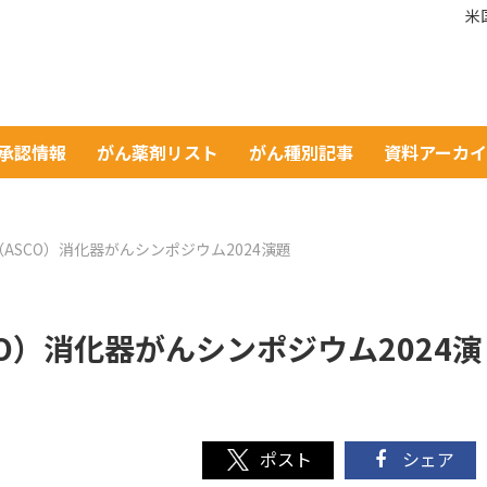
米
A承認情報
がん薬剤リスト
がん種別記事
資料アーカ
ASCO）消化器がんシンポジウム2024演題
O）消化器がんシンポジウム2024演
シェア