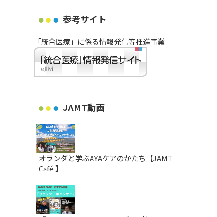
参考サイト
「統合医療」に係る情報発信等推進事業
JAMT動画
オランダと学ぶAYAケアのかたち【JAMT
Café 】