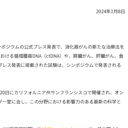
2024年1月8日
シンポジウムの公式プレス発表で、消化器がんの新たな治療法を
ける循環腫瘍DNA（ctDNA）や、膵臓がん、肝臓がん、食
プレス発表に掲載された試験は、シンポジウムで発表される
18〜20日にカリフォルニア州サンフランシスコで開催され、オン
が一堂に会し、この分野における影響力のある最新の科学と