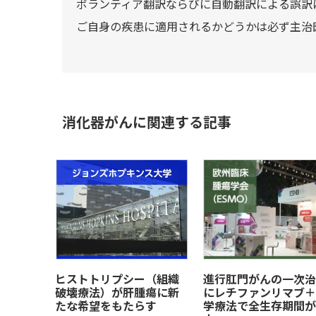
ボランティア翻訳ならびに自動翻訳による誤訳
ご自身の疾患に適用されるかどうかは必ず主治
消化器がんに関連する記事
ヒストトリプシー（組織
進行肛門がんの一次治
破壊療法）が肝腫瘍に新
にレチファンリマブ＋
たな希望をもたらす
学療法で全生存期間が