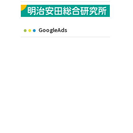
GoogleAds