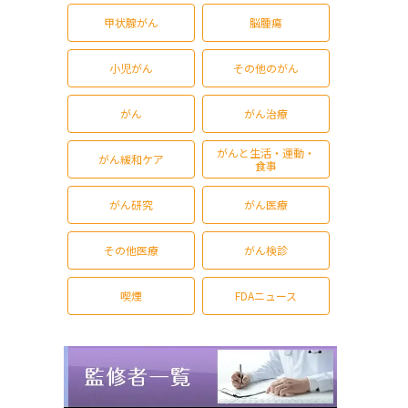
甲状腺がん
脳腫瘍
小児がん
その他のがん
がん
がん治療
がんと生活・運動・
がん緩和ケア
食事
がん研究
がん医療
その他医療
がん検診
喫煙
FDAニュース