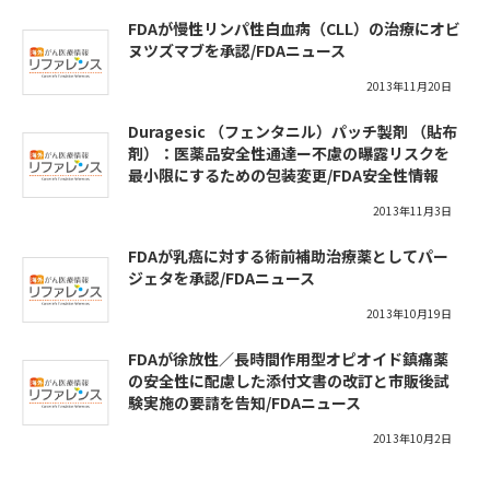
FDAが慢性リンパ性白血病（CLL）の治療にオビ
ヌツズマブを承認/FDAニュース
2013年11月20日
Duragesic （フェンタニル）パッチ製剤 （貼布
剤）：医薬品安全性通達ー不慮の曝露リスクを
最小限にするための包装変更/FDA安全性情報
2013年11月3日
FDAが乳癌に対する術前補助治療薬としてパー
ジェタを承認/FDAニュース
2013年10月19日
FDAが徐放性／長時間作用型オピオイド鎮痛薬
の安全性に配慮した添付文書の改訂と市販後試
験実施の要請を告知/FDAニュース
2013年10月2日