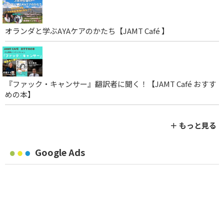
オランダと学ぶAYAケアのかたち【JAMT Café 】
『ファック・キャンサー』翻訳者に聞く！【JAMT Café おすす
めの本】
＋ もっと見る
Google Ads