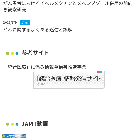
がん患者におけるイベルメクチンとメベンダゾール併用の前向
き観察研究
2018/7/9
がん
がんに関するよくある迷信と誤解
参考サイト
「統合医療」に係る情報発信等推進事業
JAMT動画