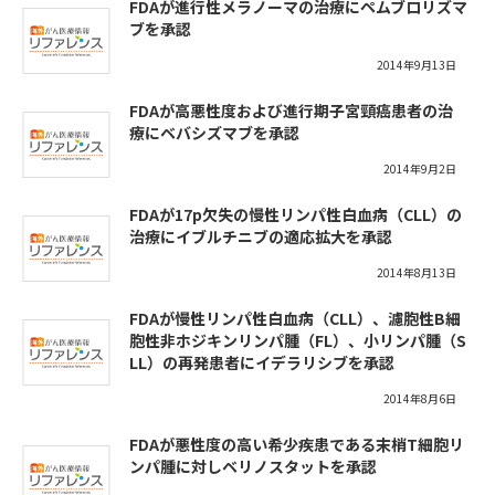
FDAが進行性メラノーマの治療にペムブロリズマ
ブを承認
2014年9月13日
FDAが高悪性度および進行期子宮頸癌患者の治
療にベバシズマブを承認
2014年9月2日
FDAが17p欠失の慢性リンパ性白血病（CLL）の
治療にイブルチニブの適応拡大を承認
2014年8月13日
FDAが慢性リンパ性白血病（CLL）、濾胞性B細
胞性非ホジキンリンパ腫（FL）、小リンパ腫（S
LL）の再発患者にイデラリシブを承認
2014年8月6日
FDAが悪性度の高い希少疾患である末梢T細胞リ
ンパ腫に対しベリノスタットを承認