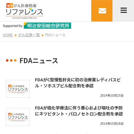
HOME
がん記事一覧
FDAニュース
FDAニュース
FDAがC型慢性肝炎に初の治療薬レディパスビ
ル・ソホスブビル配合剤を承認
2014年10月25日
FDAが癌化学療法に伴う悪心および嘔吐の予防
にネツピタント・パロノセトロン配合剤を承認
2014年10月18日