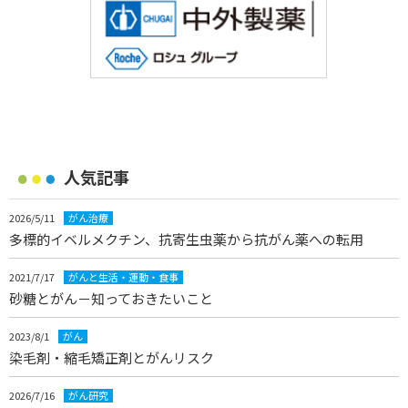
人気記事
2026/5/11
がん治療
多標的イベルメクチン、抗寄生虫薬から抗がん薬への転用
2021/7/17
がんと生活・運動・食事
砂糖とがん－知っておきたいこと
2023/8/1
がん
染毛剤・縮毛矯正剤とがんリスク
2026/7/16
がん研究