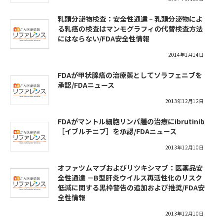
乳頭分泌物検査：安全性通達 – 乳頭分泌物によ
る乳癌の検査はマンモグラフィの代替検査方法
にはならない/FDA安全性情報
2014年1月14日
FDAが甲状腺癌の治療薬としてソラフェニブを
承認/FDAニュース
2013年12月12日
FDAがマントル細胞リンパ腫の治療にibrutinib
［イブルチニブ］を承認/FDAニュース
2013年12月10日
オファツムマブおよびリツキシマブ：医薬品安
全性通達 －B型肝炎ウイルス再活性化のリスク
低減に関する黒枠警告の追加および推奨/FDA安
全性情報
2013年12月10日