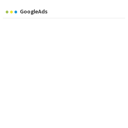
GoogleAds