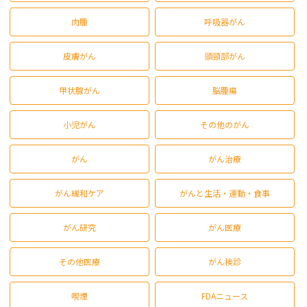
肉腫
呼吸器がん
皮膚がん
頭頸部がん
甲状腺がん
脳腫瘍
小児がん
その他のがん
がん
がん治療
がん緩和ケア
がんと生活・運動・食事
がん研究
がん医療
その他医療
がん検診
喫煙
FDAニュース