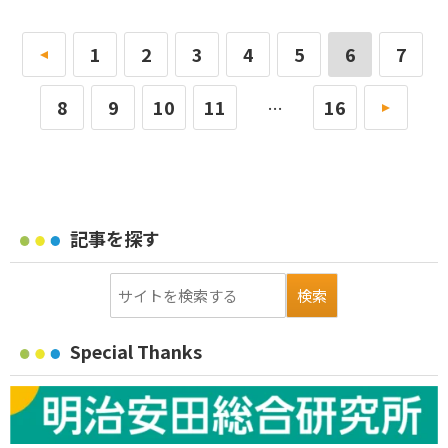
«
1
2
3
4
5
6
7
8
9
10
11
16
»
…
記事を探す
Special Thanks