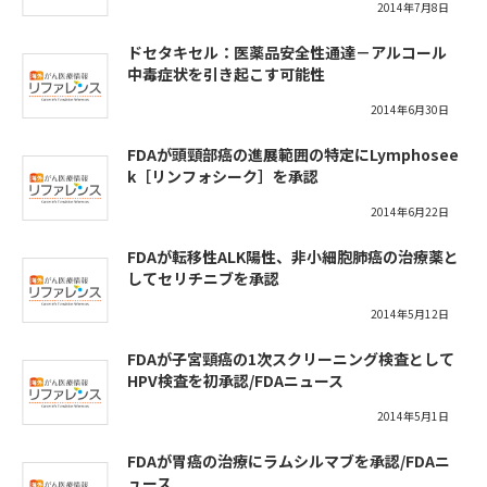
2014年7月8日
ドセタキセル：医薬品安全性通達－アルコール
中毒症状を引き起こす可能性
2014年6月30日
FDAが頭頸部癌の進展範囲の特定にLymphosee
k［リンフォシーク］を承認
2014年6月22日
FDAが転移性ALK陽性、非小細胞肺癌の治療薬と
してセリチニブを承認
2014年5月12日
FDAが子宮頸癌の1次スクリーニング検査として
HPV検査を初承認/FDAニュース
2014年5月1日
FDAが胃癌の治療にラムシルマブを承認/FDAニ
ュース