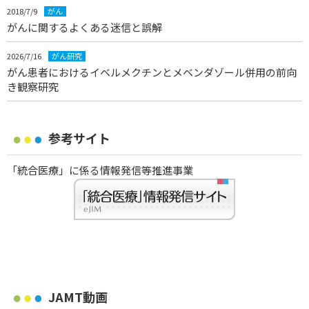
2018/7/9
がん
がんに関するよくある迷信と誤解
2026/7/16
がん研究
がん患者におけるイベルメクチンとメベンダゾール併用の前向
き観察研究
参考サイト
「統合医療」に係る情報発信等推進事業
JAMT動画