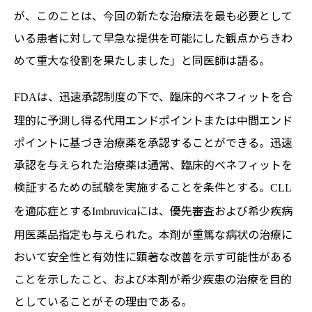
が、このことは、今回の新たな治療法を最も必要として
いる患者に対して早急な提供を可能にした観点からきわ
めて重大な役割を果たしました」と同医師は語る。
は、迅速承認制度の下で、臨床的ベネフィットを合
FDA
理的に予測し得る代用エンドポイントまたは中間エンド
ポイントに基づき治療薬を承認することができる。迅速
承認を与えられた治療薬は通常、臨床的ベネフィットを
検証するための試験を実施することを条件とする。
CLL
を適応症とする
には、優先審査および希少疾病
Imbruvica
用医薬品指定も与えられた。本剤が重篤な病状の治療に
おいて安全性と有効性に顕著な改善を示す可能性がある
ことを示したこと、および本剤が希少疾患の治療を目的
としていることがその理由である。