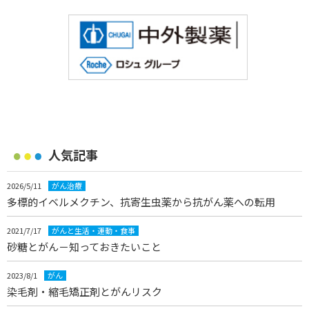
人気記事
2026/5/11
がん治療
多標的イベルメクチン、抗寄生虫薬から抗がん薬への転用
2021/7/17
がんと生活・運動・食事
砂糖とがん－知っておきたいこと
2023/8/1
がん
染毛剤・縮毛矯正剤とがんリスク