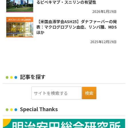
るピベキマブ・スニリンの有望性
2026年1月19日
【米国血液学会ASH25】ダナファーバーの発
表：マクログロブリン血症、リンパ腫、MDS
ほか
2025年12月19日
記事を探す
Special Thanks