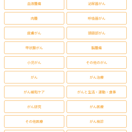
血液腫瘍
泌尿器がん
肉腫
呼吸器がん
皮膚がん
頭頸部がん
甲状腺がん
脳腫瘍
小児がん
その他のがん
がん
がん治療
がん緩和ケア
がんと生活・運動・食事
がん研究
がん医療
その他医療
がん検診