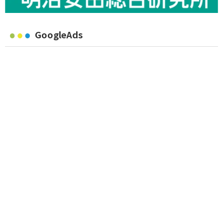
GoogleAds