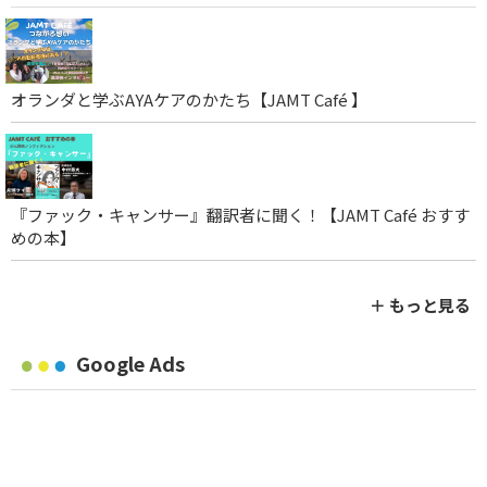
オランダと学ぶAYAケアのかたち【JAMT Café 】
『ファック・キャンサー』翻訳者に聞く！【JAMT Café おすす
めの本】
＋ もっと見る
Google Ads