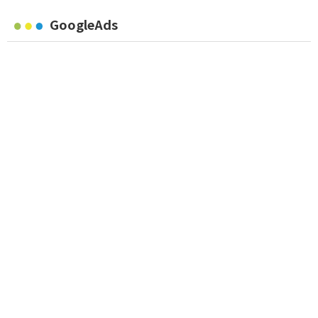
GoogleAds