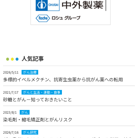
人気記事
2026/5/11
がん治療
多標的イベルメクチン、抗寄生虫薬から抗がん薬への転用
2021/7/17
がんと生活・運動・食事
砂糖とがん－知っておきたいこと
2023/8/1
がん
染毛剤・縮毛矯正剤とがんリスク
2026/7/16
がん研究