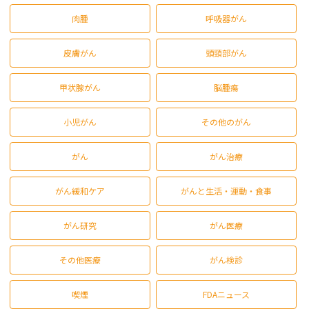
肉腫
呼吸器がん
皮膚がん
頭頸部がん
甲状腺がん
脳腫瘍
小児がん
その他のがん
がん
がん治療
がん緩和ケア
がんと生活・運動・食事
がん研究
がん医療
その他医療
がん検診
喫煙
FDAニュース