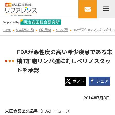
HOME
がん記事一覧
血液腫瘍
リンパ腫
FDAが悪性度の高い希少疾患
FDAが悪性度の高い希少疾患である末
梢T細胞リンパ腫に対しベリノスタッ
トを承認
シェア
2014年7月8日
米国食品医薬品局（FDA）ニュース