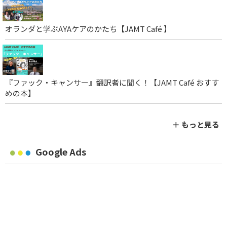
オランダと学ぶAYAケアのかたち【JAMT Café 】
『ファック・キャンサー』翻訳者に聞く！【JAMT Café おすす
めの本】
＋ もっと見る
Google Ads