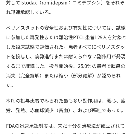
対してIstodax（romidepsin：ロミデプシン）をそれぞ
れ迅速承認している。
ベリノスタットの安全性および有効性については、試験
に参加した再発性または難治性PTCL患者129人を対象と
した臨床試験で評価された。患者すべてにベリノスタッ
トを投与し、病勢進行または耐えられない副作用が発現
するまで継続した。投与開始後、25.8％の患者で腫瘍の
消失（完全寛解）または縮小（部分寛解）が認められ
た。
本剤の投与患者でみられた最も多い副作用は、悪心、疲
労、発熱、赤血球減少（貧血）、および嘔吐であった。
FDAの迅速承認制度は、未だ十分な治療法が確立されて