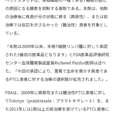
ベリノスタットは、免疫細胞の一種であるT細胞の癌化
の原因となる酵素を抑制する薬剤である。本剤は、他剤
の治療後に疾患が元の状態に戻る（再発性）、または前
治療では反応を示さなかった（難治性）患者を対象とし
ている。
「本剤は2009年以来、末梢T細胞リンパ腫に対して承認
された3番目の医薬品となります」とFDA医薬品評価研究
センター血液腫瘍製品室長Richared Pazdur医師は述べ
た。「今回の承認により、重篤で生命を脅かす疾患であ
るPTCL患者に対する治療の選択肢が拡充されました」。
FDAは、2009年に再発性または難治性PTCL患者に対し
てFolotyn（pralatrexate：プララトキサレート）を、ま
た2011年には1剤以上の前治療を受けているPTCL患者に