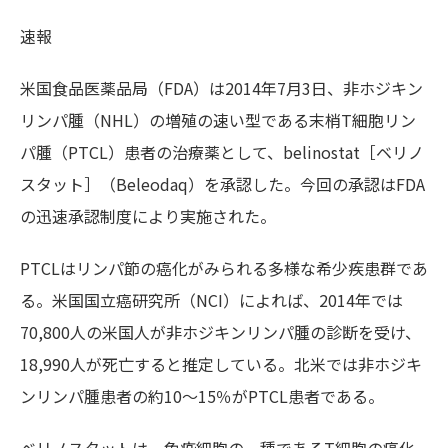
速報
米国食品医薬品局（FDA）は2014年7月3日、非ホジキン
リンパ腫（NHL）の増殖の速い型である末梢T細胞リン
パ腫（PTCL）患者の治療薬として、belinostat［ベリノ
スタット］（Beleodaq）を承認した。今回の承認はFDA
の迅速承認制度により実施された。
PTCLはリンパ節の癌化がみられる多様な希少疾患群であ
る。米国国立癌研究所（NCI）によれば、2014年では
70,800人の米国人が非ホジキンリンパ腫の診断を受け、
18,990人が死亡すると推定している。北米では非ホジキ
ンリンパ腫患者の約10～15％がPTCL患者である。