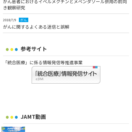
がん患者におけるイベルメクチンとメベンダゾール併用の前向
き観察研究
2018/7/9
がん
がんに関するよくある迷信と誤解
参考サイト
「統合医療」に係る情報発信等推進事業
JAMT動画