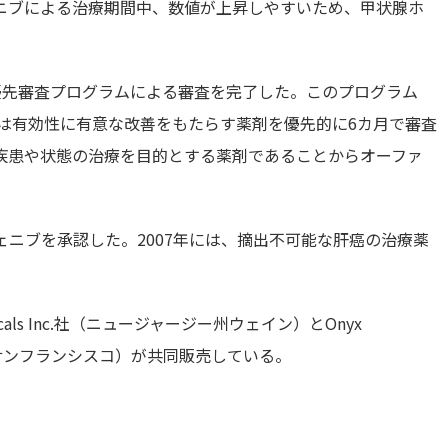
ニブによる治療期間中、数値が上昇しやすいため、甲状腺ホ
A優先審査プログラムによる審査を完了した。このプログラム
は有効性に有意な改善をもたらす薬剤を優先的に6カ月で審査
疾患や状態の治療を目的とする薬剤であることからオーファ
フェニブを承認した。2007年には、摘出不可能な肝癌の治療薬
euticals Inc.社（ニュージャージー州ウェイン）とOnyx
ウス・サンフランシスコ）が共同販売している。