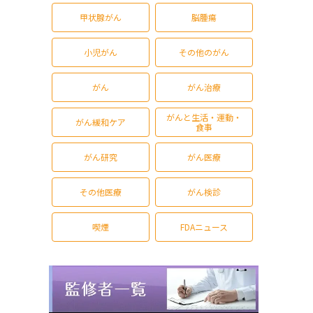
甲状腺がん
脳腫瘍
小児がん
その他のがん
がん
がん治療
がんと生活・運動・
がん緩和ケア
食事
がん研究
がん医療
その他医療
がん検診
喫煙
FDAニュース