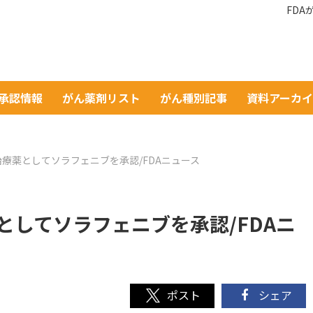
FD
A承認情報
がん薬剤リスト
がん種別記事
資料アーカ
治療薬としてソラフェニブを承認/FDAニュース
としてソラフェニブを承認/FDAニ
シェア