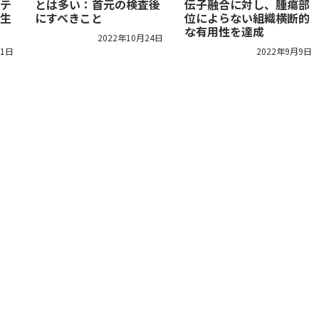
テ
とは多い：首元の検査後
伝子融合に対し、腫瘍部
生
にすべきこと
位によらない組織横断的
な有用性を達成
2022年10月24日
11日
2022年9月9日