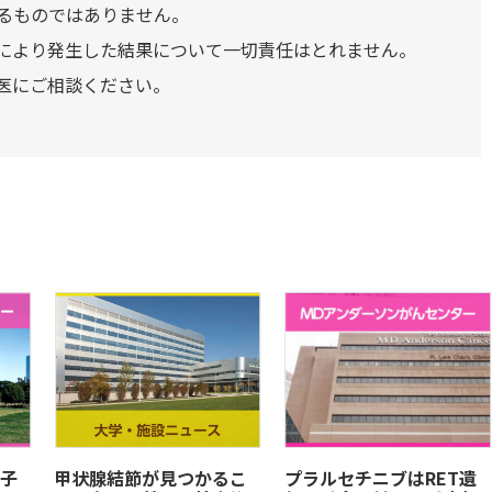
るものではありません。
により発生した結果について一切責任はとれません。
医にご相談ください。
子
甲状腺結節が見つかるこ
プラルセチニブはRET遺