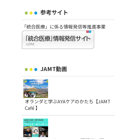
参考サイト
「統合医療」に係る情報発信等推進事業
JAMT動画
オランダと学ぶAYAケアのかたち【JAMT
Café 】