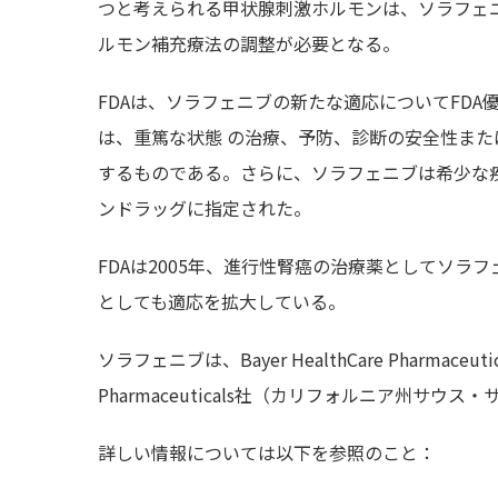
つと考えられる甲状腺刺激ホルモンは、ソラフェ
ルモン補充療法の調整が必要となる。
FDAは、ソラフェニブの新たな適応についてFD
は、重篤な状態 の治療、予防、診断の安全性また
するものである。さらに、ソラフェニブは希少な
ンドラッグに指定された。
FDAは2005年、進行性腎癌の治療薬としてソラ
としても適応を拡大している。
ソラフェニブは、Bayer HealthCare Pharmac
Pharmaceuticals社（カリフォルニア州サ
詳しい情報については以下を参照のこと：