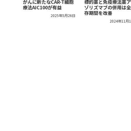
がんに新たなCAR-T細胞
標的薬と免疫療法薬ア
療法AIC100が有益
ゾリズマブの併用は全
存期間を改善
2025年5月26日
2024年11月