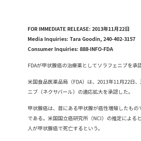
FOR IMMEDIATE RELEASE:
2013年11月22日
Media Inquiries:
Tara Goodin, 240-402-3157
Consumer Inquiries:
888-INFO-FDA
FDAが甲状腺癌の治療薬としてソラフェニブを承
米国食品医薬品局（FDA）は、2013年11月2
ニブ（ネクサバール）の適応拡大を承認した。
甲状腺癌は、首にある甲状腺が癌性増殖したもの
である。米国国立癌研究所（NCI）の推定によると、2
人が甲状腺癌で死亡するという。