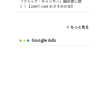
『ファック・キャンサー』翻訳者に聞
く！【JAMT Café おすすめの本】
＋ もっと見る
Google Ads