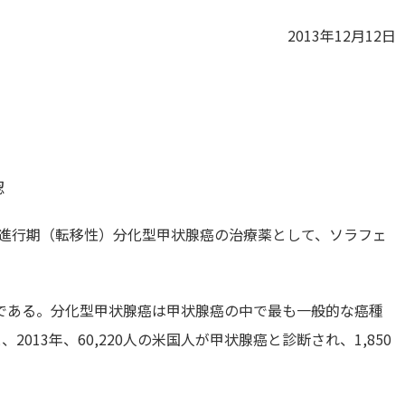
2013年12月12日
認
2日、進行期（転移性）分化型甲状腺癌の治療薬として、ソラフェ
である。分化型甲状腺癌は甲状腺癌の中で最も一般的な癌種
013年、60,220人の米国人が甲状腺癌と診断され、1,850