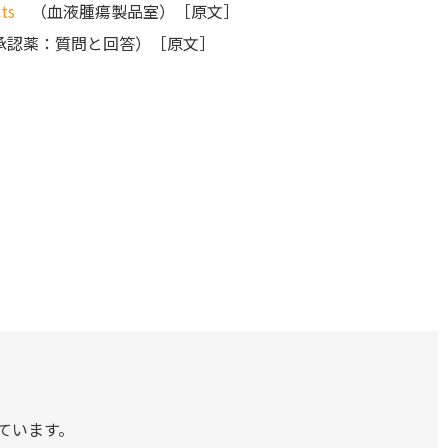
ts
（血液腫瘍製品室）［原文］
承認薬：質問と回答）［原文］
ています。