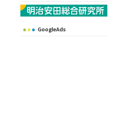
GoogleAds