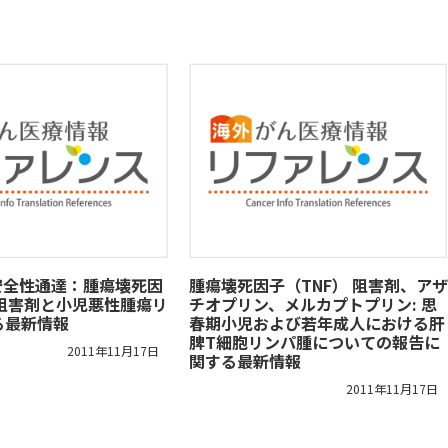
安全性通達：腫瘍壊死因
腫瘍壊死因子（TNF） 阻害剤、アザ
 阻害剤と小児悪性腫瘍リ
チオプリン、メルカプトプリン: 思
る最新情報
春期小児および若年成人における肝
脾T細胞リンパ腫についての報告に
2011年11月17日
関する最新情報
2011年11月17日