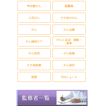
甲状腺がん
脳腫瘍
小児がん
その他のがん
がん
がん治療
がんと生活・運動・
がん緩和ケア
食事
がん研究
がん医療
その他医療
がん検診
喫煙
FDAニュース