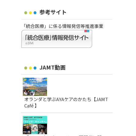
参考サイト
「統合医療」に係る情報発信等推進事業
JAMT動画
オランダと学ぶAYAケアのかたち【JAMT
Café 】