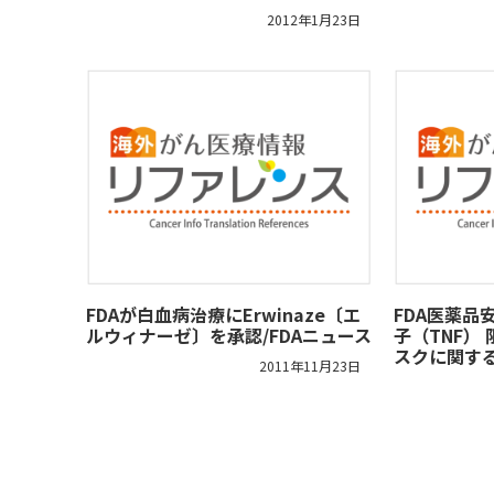
2012年1月23日
FDAが白血病治療にErwinaze〔エ
FDA医薬品
ルウィナーゼ〕を承認/FDAニュース
子（TNF）
スクに関す
2011年11月23日