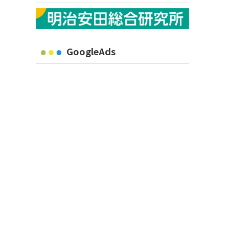
GoogleAds