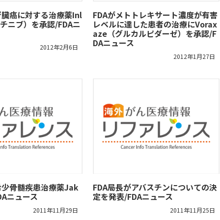
腎臓癌に対する治療薬Inl
FDAがメトトレキサート濃度が有害
シチニブ）を承認/FDAニ
レベルに達した患者の治療にVorax
aze（グルカルピダーゼ）を承認/F
DAニュース
2012年2月6日
2012年1月27日
希少骨髄疾患治療薬Jak
FDA局長がアバスチンについての決
FDAニュース
定を発表/FDAニュース
2011年11月29日
2011年11月25日