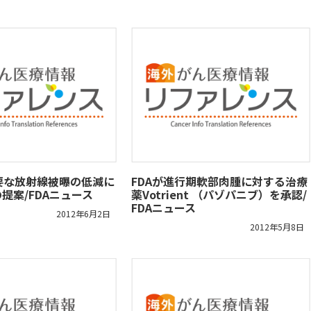
要な放射線被曝の低減に
FDAが進行期軟部肉腫に対する治療
の提案/FDAニュース
薬Votrient （パゾパニブ）を承認/
FDAニュース
2012年6月2日
2012年5月8日