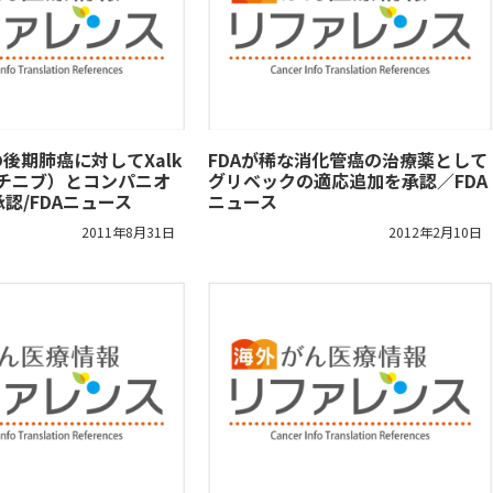
の後期肺癌に対してXalk
FDAが稀な消化管癌の治療薬として
ゾチニブ）とコンパニオ
グリベックの適応追加を承認／FDA
認/FDAニュース
ニュース
2011年8月31日
2012年2月10日