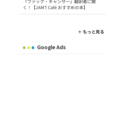
『ファック・キャンサー』翻訳者に聞
く！【JAMT Café おすすめの本】
＋ もっと見る
Google Ads