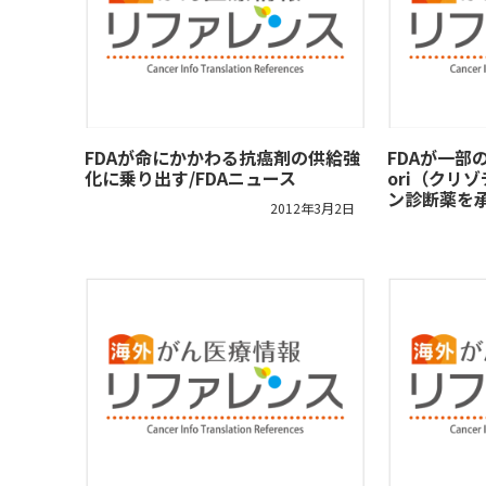
FDAが命にかかわる抗癌剤の供給強
FDAが一部
化に乗り出す/FDAニュース
ori（クリ
ン診断薬を承
2012年3月2日