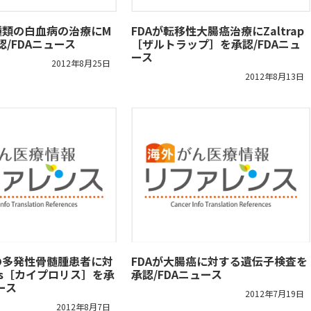
種類の白血病の治療にM
FDAが転移性大腸癌治療にZaltrap
承認/FDAニュース
［ザルトラップ］を承認/FDAニュ
ース
2012年8月25日
2012年8月13日
の多発性骨髄腫患者に対
FDAが大腸癌に対する遺伝子検査を
lis［カイプロリス］を承
承認/FDAニュース
ース
2012年7月19日
2012年8月7日