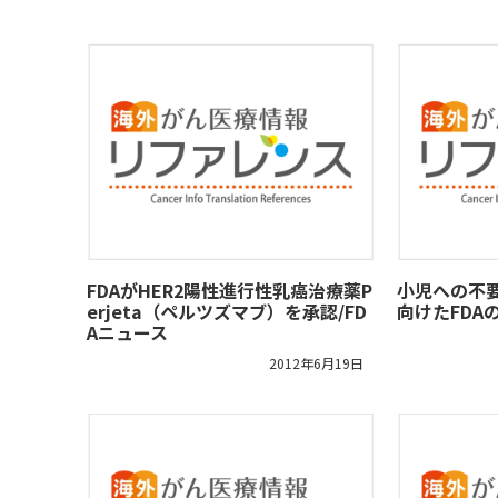
FDAがHER2陽性進行性乳癌治療薬P
小児への不
erjeta（ペルツズマブ）を承認/FD
向けたFDA
Aニュース
2012年6月19日