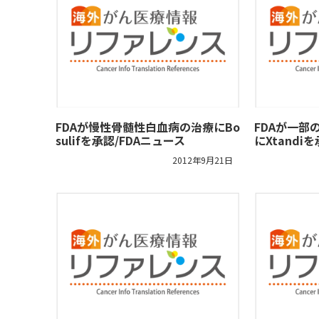
FDAが慢性骨髄性白血病の治療にBo
FDAが一部
sulifを承認/FDAニュース
にXtandi
2012年9月21日