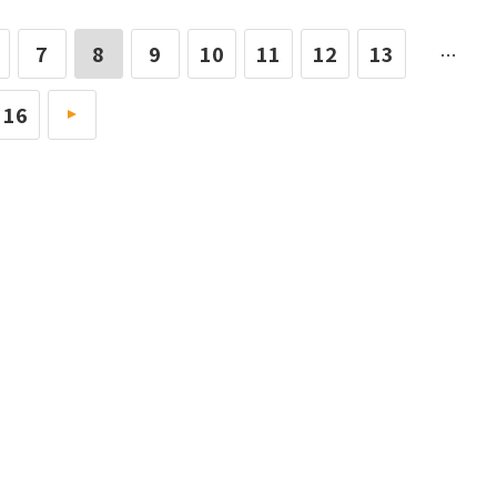
7
8
9
10
11
12
13
…
16
»