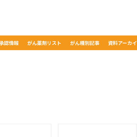
A承認情報
がん薬剤リスト
がん種別記事
資料アーカ