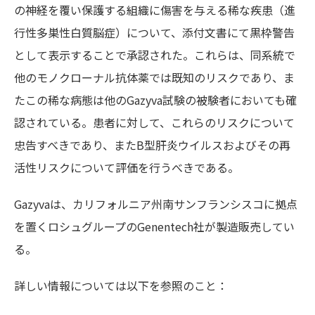
の神経を覆い保護する組織に傷害を与える稀な疾患（進
行性多巣性白質脳症）について、添付文書にて黒枠警告
として表示することで承認された。これらは、同系統で
他のモノクローナル抗体薬では既知のリスクであり、ま
たこの稀な病態は他のGazyva試験の被験者においても確
認されている。患者に対して、これらのリスクについて
忠告すべきであり、またB型肝炎ウイルスおよびその再
活性リスクについて評価を行うべきである。
Gazyvaは、カリフォルニア州南サンフランシスコに拠点
を置くロシュグループのGenentech社が製造販売してい
る。
詳しい情報については以下を参照のこと：