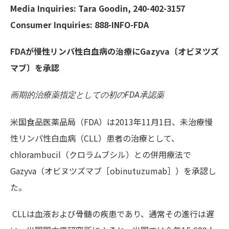
Media Inquiries:
Tara Goodin, 240-402-3157
Consumer Inquiries:
888-INFO-FDA
FDA
が慢性リンパ性白血病の治療にGazyva
〔オビヌツズ
マブ〕を承認
画期的治療薬指定としての初のFDA承認薬
米国食品医薬品局（FDA）は2013年11月1日、未治療慢
性リンパ性白血病（CLL）患者の治療として、
chlorambucil（クロラムブシル）との併用療法で
Gazyva（オビヌツズマブ［obinutuzumab］）を承認し
た。
CLLは血液および骨髄の疾患であり、通常その進行は遅