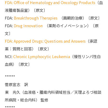
FDA: Office of Hematology and Oncology Products
（血
液腫瘍製品室）〔原文〕
FDA:
Breakthrough Therapies
（画期的治療）〔原文〕
FDA:
Drug Innovation
（薬剤のイノベーション）〔原
文〕
FDA: Approved Drugs: Questions and Answers
（承認
薬：質問と回答）〔原文〕
NCI:
Chronic Lymphocytic Leukemia
（慢性リンパ性白
血病）〔原文〕
******
菅原宣志 訳
東 光久（血液癌・腫瘍内科領域担当／天理よろづ相談
所病院・総合内科） 監修
******