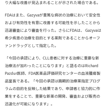
り大幅な改善が見込まれることが示された場合である。
FDAはまた、Gazyvaが重篤な病状の治療において安全性
および有効性を有意に改善する可能性を示したことから
迅速審査により審査を行った。さらにFDAは、 Gazyvaは
希少疾患の治療を目的とする薬剤であることからオーフ
ァンドラッグとして指定した。
「今回の承認により、CLL患者に対する治療に重要な新
治療法が加わったことになります」と語るのはRichard
Pazdur医師、FDA医薬品評価研究センターの血液腫瘍製
品室長である。「今回の承認は画期的治療薬指定プログ
ラムの目的を反映した結果であり、申請者と協力的に作
業をすることで、重要な新薬の開発、審査および販売の
迅速化が可能になります」。