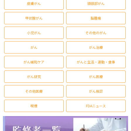
皮膚がん
頭頸部がん
甲状腺がん
脳腫瘍
小児がん
その他のがん
がん
がん治療
がん緩和ケア
がんと生活・運動・食事
がん研究
がん医療
その他医療
がん検診
喫煙
FDAニュース