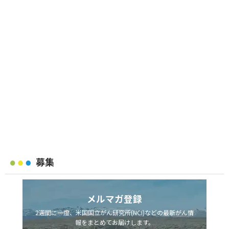
募集
メルマガ登録
2週間に一度、米国国立がん研究所(NCI)などの最新がん情
報をまとめてお届けします。