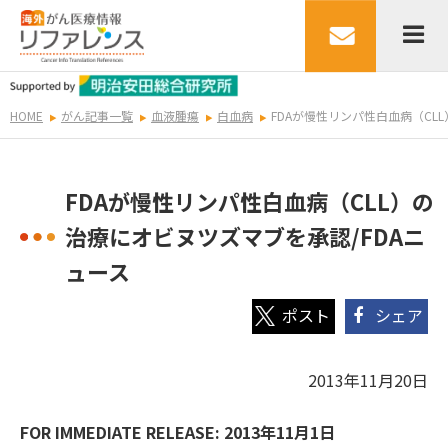
HOME
がん記事一覧
血液腫瘍
白血病
FDAが慢性リンパ性白血病（CL
FDAが慢性リンパ性白血病（CLL）の
治療にオビヌツズマブを承認/FDAニ
ュース
シェア
2013年11月20日
FOR IMMEDIATE RELEASE:
2013年11月1日