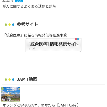
2018/7/9
がん
がんに関するよくある迷信と誤解
参考サイト
「統合医療」に係る情報発信等推進事業
JAMT動画
オランダと学ぶAYAケアのかたち【JAMT Café 】