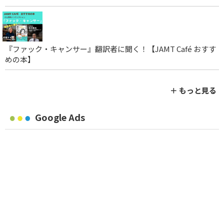
『ファック・キャンサー』翻訳者に聞く！【JAMT Café おすす
めの本】
＋ もっと見る
Google Ads