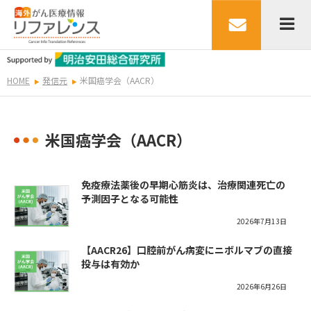
HOME
発信元
米国癌学会（AACR）
米国癌学会（AACR）
免疫療法薬後の早期心筋炎は、治療関連死亡の
予測因子となる可能性
2026年7月13日
【AACR26】口腔前がん病変にニボルマブの直接
投与は有効か
2026年6月26日