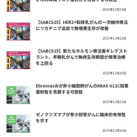
2025年12月16日
【SABCS25】HER2+転移乳がんの一次維持療法
にツカチニブ追加で無増悪生存が改善
2025年12月22日
【SABCS25】新たなホルモン療法薬ギレデスト
ラント、早期乳がんで無病生存期間が標準治療
を上回る
2025年12月18日
Elironrasibが非小細胞肺がんのKRAS G12C阻害
薬耐性を克服する可能性
2025年12月15日
ゼノクツズマブが希少胆管がんに臨床的有用性
を示す
2025年12月10日