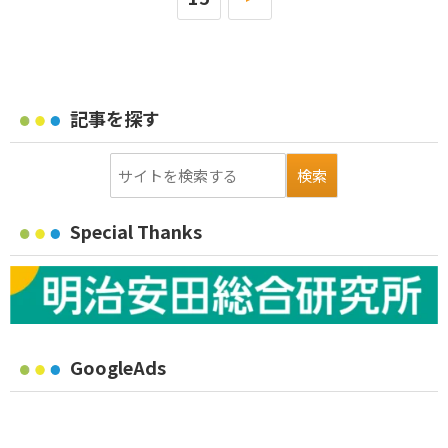
記事を探す
Special Thanks
GoogleAds