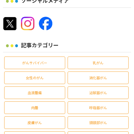
ソーシャルメディア
記事カテゴリー
がんサバイバー
乳がん
女性のがん
消化器がん
血液腫瘍
泌尿器がん
肉腫
呼吸器がん
皮膚がん
頭頸部がん