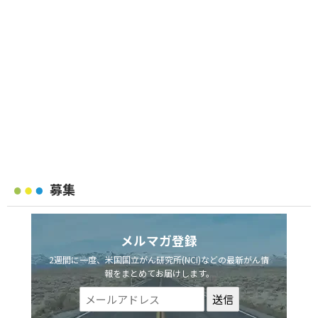
募集
メルマガ登録
2週間に一度、米国国立がん研究所(NCI)などの最新がん情
報をまとめてお届けします。