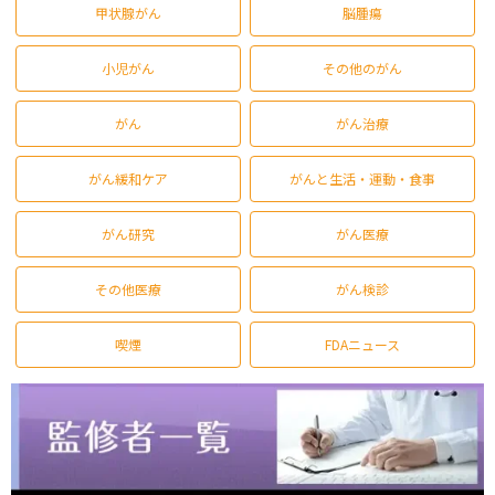
甲状腺がん
脳腫瘍
小児がん
その他のがん
がん
がん治療
がん緩和ケア
がんと生活・運動・食事
がん研究
がん医療
その他医療
がん検診
喫煙
FDAニュース