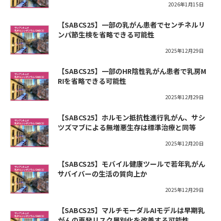
2026年1月15日
【SABCS25】一部の乳がん患者でセンチネルリ
ンパ節生検を省略できる可能性
2025年12月29日
【SABCS25】一部のHR陰性乳がん患者で乳房M
RIを省略できる可能性
2025年12月29日
【SABCS25】ホルモン抵抗性進行乳がん、サシ
ツズマブによる無増悪生存は標準治療と同等
2025年12月20日
【SABCS25】モバイル健康ツールで若年乳がん
サバイバーの生活の質向上か
2025年12月29日
【SABCS25】マルチモーダルAIモデルは早期乳
がんの再発リスク層別化を改善する可能性