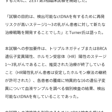
するために、ZEST第3相臨床試験を開始した。
「試験の目的は、検出可能なctDNAを有するために再発
リスクが高いステージ1〜3の乳がん患者に対して新たな
治療戦略を開発することでした」とTurner氏は語った。
本試験への参加要件は、トリプルネガティブまたはBRCA
遺伝子変異陽性、ホルモン受容体（HR）陽性のステージ
1～3乳がんであること、推奨された治療が終了している
こと（HR陽性乳がん患者は安定したホルモン療法の継続
が許可された）、各患者の腫瘍に特異的な16の遺伝子変
異について血液サンプルを調べる個別検査の結果、検出
可能なctDNAを有していることであった。