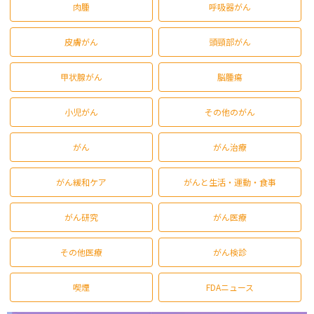
肉腫
呼吸器がん
皮膚がん
頭頸部がん
甲状腺がん
脳腫瘍
小児がん
その他のがん
がん
がん治療
がん緩和ケア
がんと生活・運動・食事
がん研究
がん医療
その他医療
がん検診
喫煙
FDAニュース