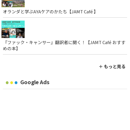
オランダと学ぶAYAケアのかたち【JAMT Café 】
『ファック・キャンサー』翻訳者に聞く！【JAMT Café おすす
めの本】
＋ もっと見る
Google Ads