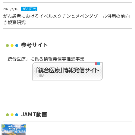
2026/7/16
がん研究
がん患者におけるイベルメクチンとメベンダゾール併用の前向
き観察研究
参考サイト
「統合医療」に係る情報発信等推進事業
JAMT動画