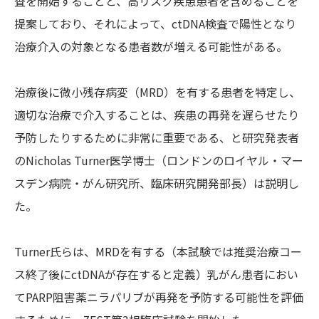
査を開始することと、高リスク疾患患者を含めることを
提案しており、それによって、ctDNA検査で陽性となり
治療介入の対象となる患者数が増える可能性がある。
治療後に微小残存病変（MRD）を有する患者を特定し、
適切な治療で介入することは、疾患の再発を遅らせたり
予防したりするために非常に重要である、と研究発表者
のNicholas Turner医学博士（ロンドンのロイヤル・マー
スデン病院・がん研究所、臨床研究開発部長）は説明し
た。
Turner氏らは、MRDを有する（本試験では推奨治療コー
ス終了後にctDNAが存在すると定義）乳がん患者におい
てPARP阻害薬ニラパリブが再発を予防する可能性を評価