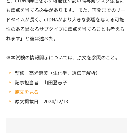
ど、ctDNA陽性を示す可能性が高い高再発リスク患者に
も焦点を当てる必要があります。 また、再発までのリー
ドタイムが長く、ctDNAがより大きな影響を与える可能
性のある異なるサブタイプに焦点を当てることも考えら
れます」と彼は述べた。
※本試験の情報開示については、原文を参照のこと。
監修 高光恵美（生化学、遺伝子解析）
記事担当者 山田登志子
原文を見る
原文掲載日 2024/12/13