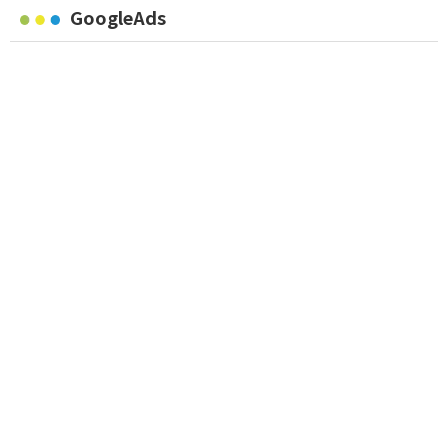
GoogleAds