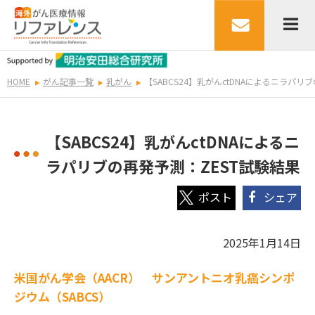
HOME
がん記事一覧
乳がん
【SABCS24】乳がんctDNAによるニラパリ
【SABCS24】乳がんctDNAによるニ
ラパリブの再発予測：ZEST試験結果
シェア
2025年1月14日
米国がん学会（AACR） サンアントニオ乳癌シンポ
ジウム（SABCS）