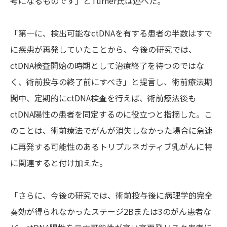
考になるものです」とTurner氏は述べた。
「第一に、検出可能なctDNAを有する患者の半数はすで
に疾患が再発していたことから、今後の研究では、
ctDNA検査開始の時期として治療終了を待つのではな
く、術前投与の終了前にすべき」と提言し、術前療法期
間中、定期的にctDNA検査を行えば、術前療法後も
ctDNA陽性の患者を同定するのに役立つと指摘した。こ
のことは、術前療法でがんが消失しなかった場合に急速
に再発する可能性のあるトリプルネガティブ乳がんに特
に関連すると付け加えた。
「さらに、今後の研究では、術前投与後に病理学的完全
奏効が得られなかったステージ2Bまたは3のがん患者な