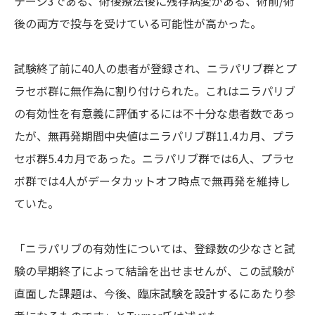
テージ3である、術後療法後に残存病変がある、術前/術
後の両方で投与を受けている可能性が高かった。
試験終了前に40人の患者が登録され、ニラパリブ群とプ
ラセボ群に無作為に割り付けられた。これはニラパリブ
の有効性を有意義に評価するには不十分な患者数であっ
たが、無再発期間中央値はニラパリブ群11.4カ月、プラ
セボ群5.4カ月であった。ニラパリブ群では6人、プラセ
ボ群では4人がデータカットオフ時点で無再発を維持し
ていた。
「ニラパリブの有効性については、登録数の少なさと試
験の早期終了によって結論を出せませんが、この試験が
直面した課題は、今後、臨床試験を設計するにあたり参