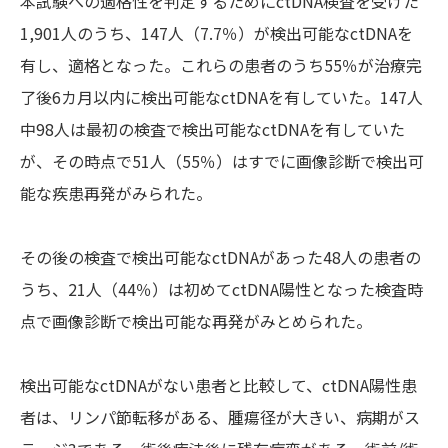
本試験への適格性を判定するためにctDNA検査を受けた
1,901人のうち、147人（7.7％）が検出可能なctDNAを
有し、適格となった。これらの患者のうち55％が治療完
了後6カ月以内に検出可能なctDNAを有していた。147人
中98人は最初の検査で検出可能なctDNAを有していた
が、その時点で51人（55％）はすでに画像診断で検出可
能な疾患再発がみられた。
その後の検査で検出可能なctDNAがあった48人の患者の
うち、21人（44％）は初めてctDNA陽性となった検査時
点で画像診断で検出可能な再発がみとめられた。
検出可能なctDNAがない患者と比較して、ctDNA陽性患
者は、リンパ節転移がある、腫瘍径が大きい、病期がス