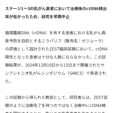
ステージ1～3の乳がん患者において治療後のctDNA検出
率が低かったため、研究を早期中止
循環腫瘍DNA（ctDNA）を有する患者における乳がん再
発予防を目的とするニラパリブ（販売名：ゼジューラ）
の評価として設計されたZEST臨床試験において、ctDNA
陽性となった患者は十分な人数にならなかった。この試
験結果が、2024年12月10日から13日まで開催されたサ
ンアントニオ乳がんシンポジウム（SABCS）で発表され
た。
この試験から得られた教訓として、研究者らは、ZEST試
験のように治療完了を待つのではなく治療中にctDNA検