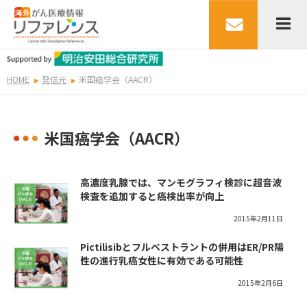
HOME
発信元
米国癌学会（AACR）
米国癌学会（AACR）
高濃度乳腺では、マンモグラフィ検診に超音波
検査を追加すると癌検出率が向上
2015年2月11日
Pictilisibとフルベストラントの併用はER/PR陽
性の進行乳癌女性に有効である可能性
2015年2月6日