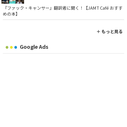
『ファック・キャンサー』翻訳者に聞く！【JAMT Café おすす
めの本】
＋ もっと見る
Google Ads