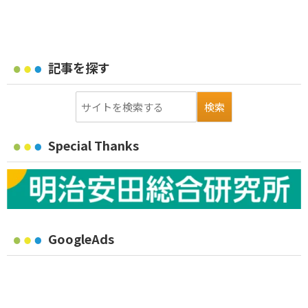
記事を探す
Special Thanks
GoogleAds