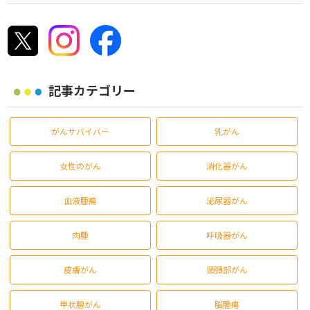
記事カテゴリー
がんサバイバー
乳がん
女性のがん
消化器がん
血液腫瘍
泌尿器がん
肉腫
呼吸器がん
皮膚がん
頭頸部がん
甲状腺がん
脳腫瘍