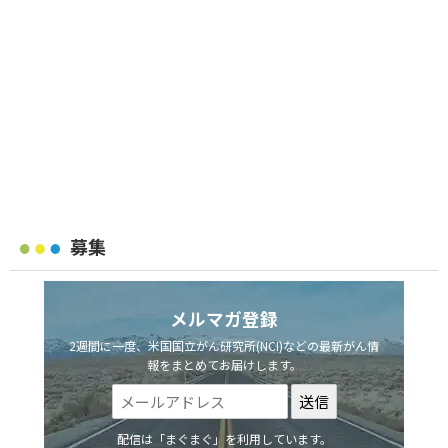
募集
メルマガ登録
2週間に一度、米国国立がん研究所(NCI)などの最新がん情
報をまとめてお届けします。
配信は「まぐまぐ」を利用しています。