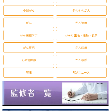
小児がん
その他のがん
がん
がん治療
がん緩和ケア
がんと生活・運動・食事
がん研究
がん医療
その他医療
がん検診
喫煙
FDAニュース