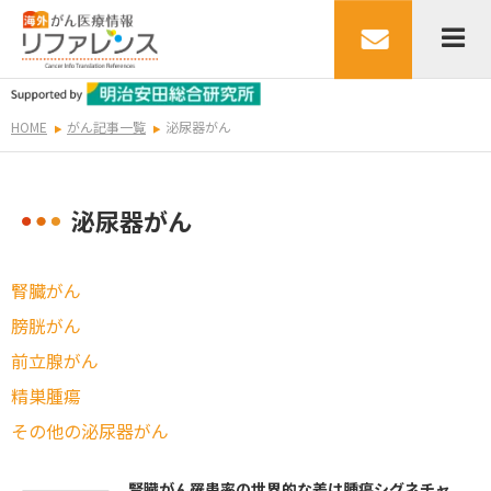
HOME
がん記事一覧
泌尿器がん
泌尿器がん
腎臓がん
膀胱がん
前立腺がん
精巣腫瘍
その他の泌尿器がん
腎臓がん罹患率の世界的な差は腫瘍シグネチャ