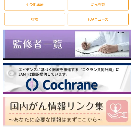
その他医療
がん検診
喫煙
FDAニュース