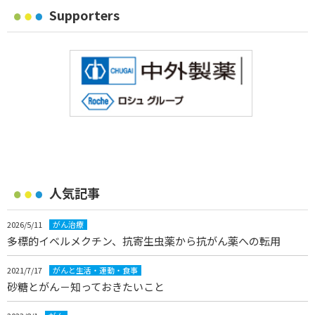
Supporters
人気記事
2026/5/11
がん治療
多標的イベルメクチン、抗寄生虫薬から抗がん薬への転用
2021/7/17
がんと生活・運動・食事
砂糖とがん－知っておきたいこと