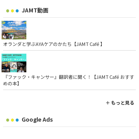
JAMT動画
オランダと学ぶAYAケアのかたち【JAMT Café 】
『ファック・キャンサー』翻訳者に聞く！【JAMT Café おすす
めの本】
＋ もっと見る
Google Ads