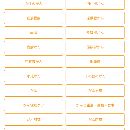
女性のがん
消化器がん
血液腫瘍
泌尿器がん
肉腫
呼吸器がん
皮膚がん
頭頸部がん
甲状腺がん
脳腫瘍
小児がん
その他のがん
がん
がん治療
がん緩和ケア
がんと生活・運動・食事
がん研究
がん医療