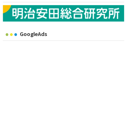
GoogleAds