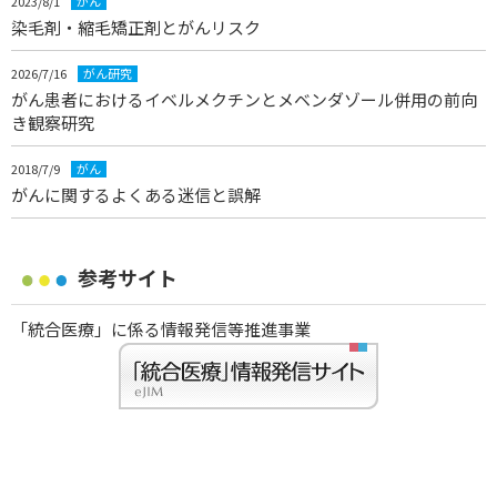
2023/8/1
がん
染毛剤・縮毛矯正剤とがんリスク
2026/7/16
がん研究
がん患者におけるイベルメクチンとメベンダゾール併用の前向
き観察研究
2018/7/9
がん
がんに関するよくある迷信と誤解
参考サイト
「統合医療」に係る情報発信等推進事業