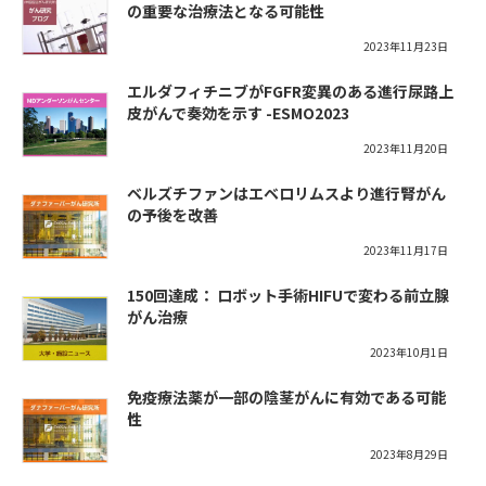
の重要な治療法となる可能性
2023年11月23日
エルダフィチニブがFGFR変異のある進行尿路上
皮がんで奏効を示す -ESMO2023
2023年11月20日
ベルズチファンはエベロリムスより進行腎がん
の予後を改善
2023年11月17日
150回達成： ロボット手術HIFUで変わる前立腺
がん治療
2023年10月1日
免疫療法薬が一部の陰茎がんに有効である可能
性
2023年8月29日