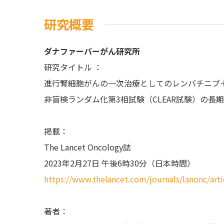
研究概要
ダナファーバーがん研究所
研究タイトル ：
進行腎細胞がんの一次治療としてのレンバチニブ
非盲検ランダム化第3相試験（CLEAR試験）の長
掲載：
The Lancet Oncology誌
2023年2月27日 午後6時30分（日本時間）
https://www.thelancet.com/journals/lanonc/arti
著者：