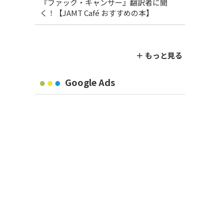
『ファック・キャンサー』翻訳者に聞
く！【JAMT Café おすすめの本】
＋ もっと見る
Google Ads