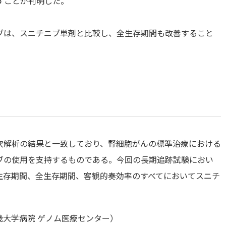
すことが判明した。
ブは、スニチニブ単剤と比較し、全生存期間も改善すること
一次解析の結果と一致しており、腎細胞がんの標準治療における
ブの使用を支持するものである。今回の長期追跡試験におい
生存期間、全生存期間、客観的奏効率のすべてにおいてスニチ
大学病院 ゲノム医療センター）