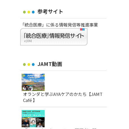
参考サイト
「統合医療」に係る情報発信等推進事業
JAMT動画
オランダと学ぶAYAケアのかたち【JAMT
Café 】