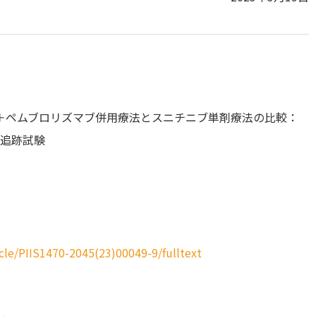
＋ペムブロリズマブ併用療法とスニチニブ単剤療法の比較：
期追跡試験
cle/PIIS1470-2045(23)00049-9/fulltext