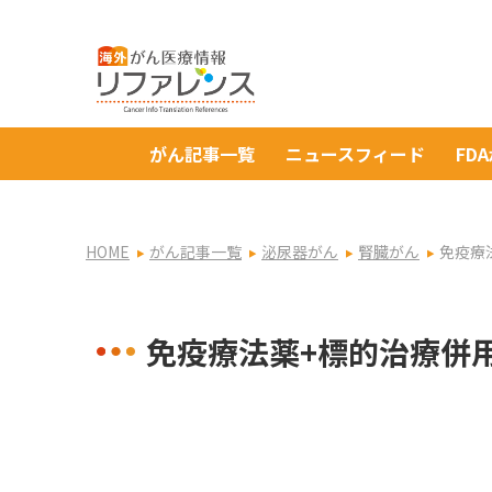
がん記事一覧
ニュースフィード
FD
HOME
がん記事一覧
泌尿器がん
腎臓がん
免疫療
免疫療法薬+標的治療併