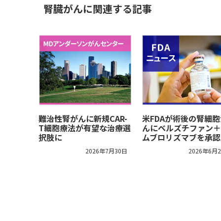
腎臓がんに関連する記事
難治性腎がんに新規CAR-
米FDAが術後の腎細胞
T細胞療法が有望な治療選
んにベルズチファン＋
択肢に
ムブロリズマブを承認
2026年7月30日
2026年6月