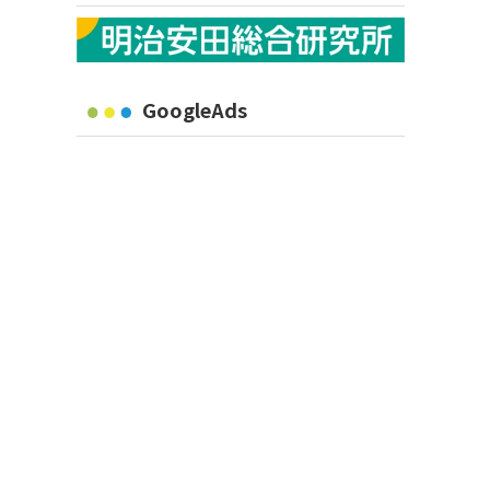
GoogleAds