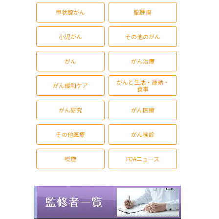
甲状腺がん
脳腫瘍
小児がん
その他のがん
がん
がん治療
がんと生活・運動・
がん緩和ケア
食事
がん研究
がん医療
その他医療
がん検診
喫煙
FDAニュース