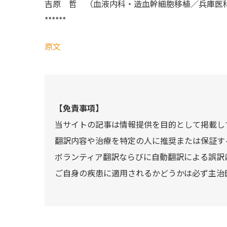
吉原 哲 （血液内科・造血幹細胞移植／兵庫医
******
原文
【免責事項】
当サイトの記事は情報提供を目的として掲載し
翻訳内容や治療を特定の人に推奨または保証す
ボランティア翻訳ならびに自動翻訳による誤訳
ご自身の疾患に適用されるかどうかは必ず主治