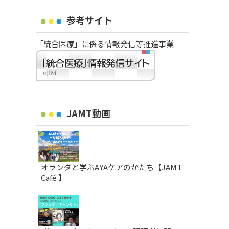
参考サイト
「統合医療」に係る情報発信等推進事業
JAMT動画
オランダと学ぶAYAケアのかたち【JAMT
Café 】