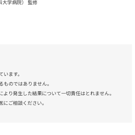
科大学病院） 監修
ています。
るものではありません。
により発生した結果について一切責任はとれません。
医にご相談ください。