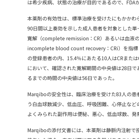
は希少疾病、状態の治療が目的であるので、FDA
本薬剤の有効性は、標準治療を受けたにもかかわ
90日間以上奏効を示した成人患者を対象とした
寛解（complete remission：CR）あるいは血液の
incomplete blood count recovery
の登録患者の内、15.4％にあたる10人はCRまたは
において、確認された寛解期間の中央値は28日
るまでの時間の中央値は56日であった。
Marqiboの安全性は、臨床治療を受けた83人
う白血球数減少、低血圧、呼吸困難、心停止など
よくみられた副作用は便秘、悪心、低血球数、発
Marqiboの添付文書には、本薬剤は静脈内注