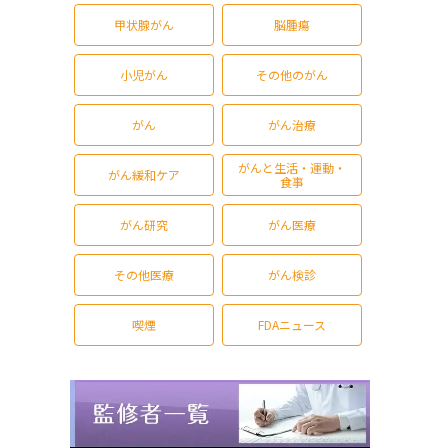
甲状腺がん
脳腫瘍
小児がん
その他のがん
がん
がん治療
がんと生活・運動・
がん緩和ケア
食事
がん研究
がん医療
その他医療
がん検診
喫煙
FDAニュース