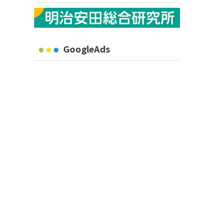
GoogleAds