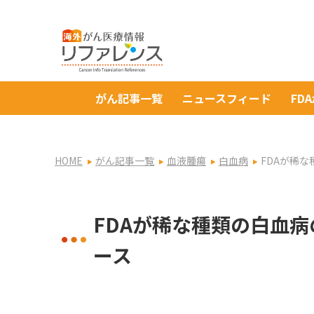
がん記事一覧
ニュースフィード
FD
HOME
がん記事一覧
血液腫瘍
白血病
FDAが稀な
FDAが稀な種類の白血病の
ース