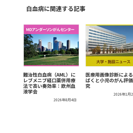
白血病に関連する記事
難治性白血病（AML）に
医療用画像診断による
レブメニブ経口薬併用療
ばくと小児のがん評価
法で高い奏効率：欧州血
究
液学会
2026年1月
2026年8月4日