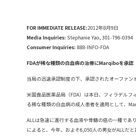
FOR IMMEDIATE RELEASE:
2012年8月9日
Media Inquiries:
Stephanie Yao, 301-796-0394
Consumer Inquiries:
888-INFO-FDA
FDA
が稀な種類の白血病の治療に
Marqibo
を承認
当局の迅速承認制度の下、承認されたオーファン
米国食品医薬品局（FDA）は本日、フィラデルフィ
る稀な種類の白血病の成人患者を適用として、Ma
ALLは急速に進行する血液や骨髄の癌の一種であ
によると、今年、およそ6,050人の男女がALLだと