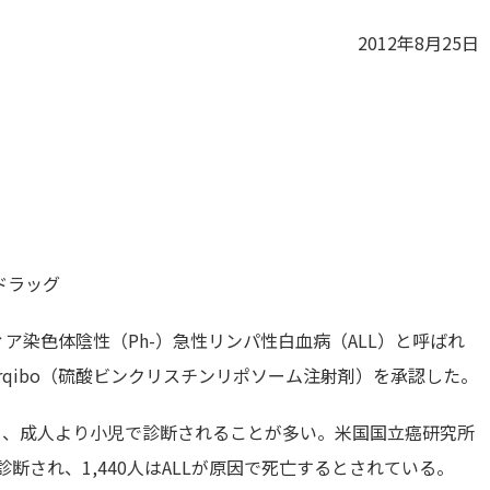
2012年8月25日
ドラッグ
ア染色体陰性（Ph-）急性リンパ性白血病（ALL）と呼ばれ
rqibo（硫酸ビンクリスチンリポソーム注射剤）を承認した。
り、成人より小児で診断されることが多い。米国国立癌研究所
診断され、1,440人はALLが原因で死亡するとされている。