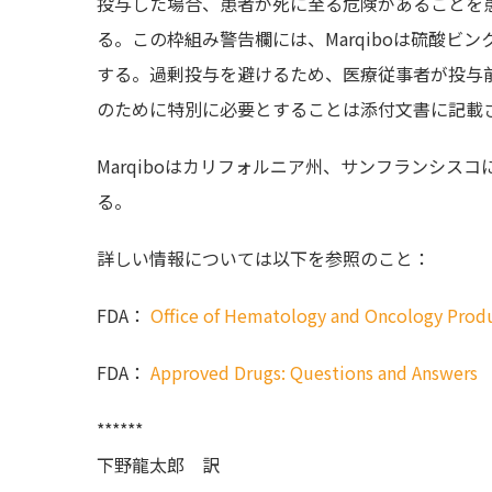
投与した場合、患者が死に至る危険があることを
る。この枠組み警告欄には、Marqiboは硫酸
する。過剰投与を避けるため、医療従事者が投与
のために特別に必要とすることは添付文書に記載
Marqiboはカリフォルニア州、サンフランシスコに本拠
る。
詳しい情報については以下を参照のこと：
FDA：
Office of Hematology and Oncology Prod
FDA：
Approved Drugs: Questions and Answer
******
下野龍太郎 訳