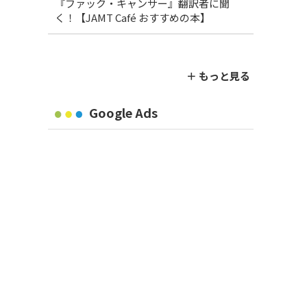
『ファック・キャンサー』翻訳者に聞
く！【JAMT Café おすすめの本】
＋ もっと見る
Google Ads