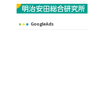
GoogleAds