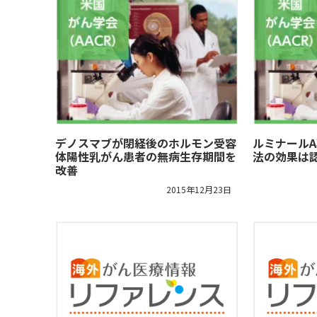
デノスマブが閉経後のホルモン受容
ルミナール
体陽性乳がん患者の無病生存期間を
法の効果は
改善
2015年12月23日