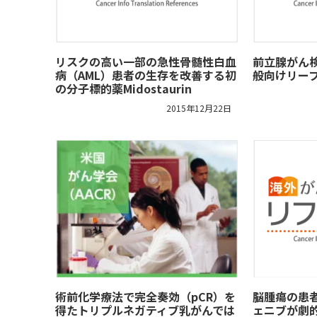
リスクの高い一部の急性骨髄性白血
前立腺がん
病（AML）患者の生存を改善する初
般向けリーフ
の分子標的薬Midostaurin
2015年12月22日
術前化学療法で完全奏効（pCR）を
脳腫瘍の患
得たトリプルネガティブ乳がんでは
ェニブが劇