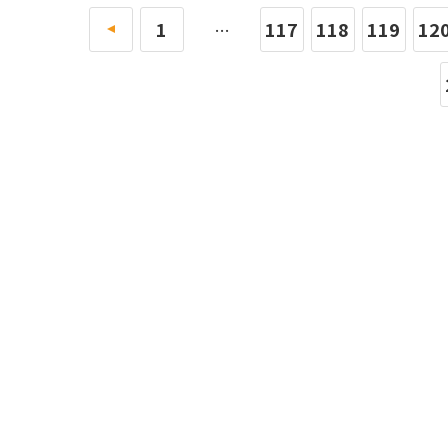
«
1
117
118
119
12
…