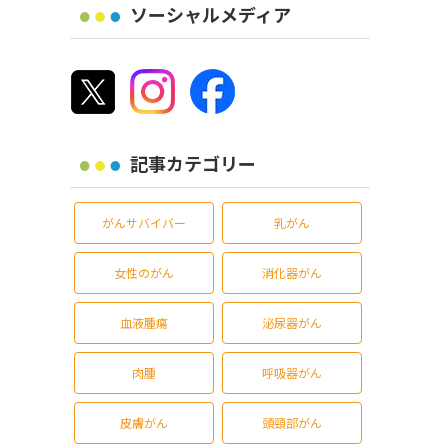
ソーシャルメディア
記事カテゴリー
がんサバイバー
乳がん
女性のがん
消化器がん
血液腫瘍
泌尿器がん
肉腫
呼吸器がん
皮膚がん
頭頸部がん