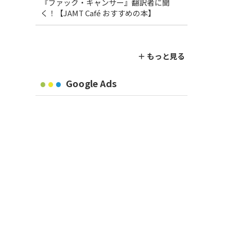
『ファック・キャンサー』翻訳者に聞
く！【JAMT Café おすすめの本】
＋ もっと見る
Google Ads