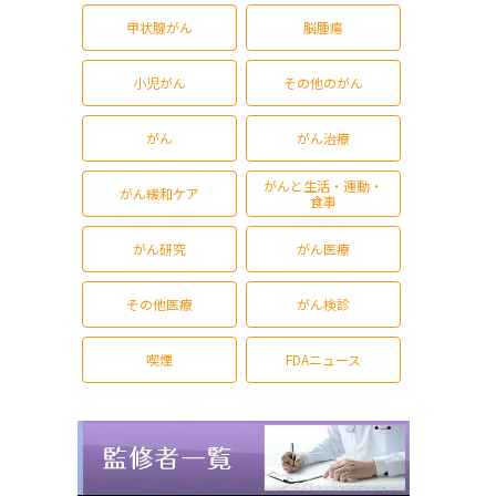
甲状腺がん
脳腫瘍
小児がん
その他のがん
がん
がん治療
がんと生活・運動・
がん緩和ケア
食事
がん研究
がん医療
その他医療
がん検診
喫煙
FDAニュース