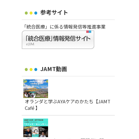
参考サイト
「統合医療」に係る情報発信等推進事業
JAMT動画
オランダと学ぶAYAケアのかたち【JAMT
Café 】