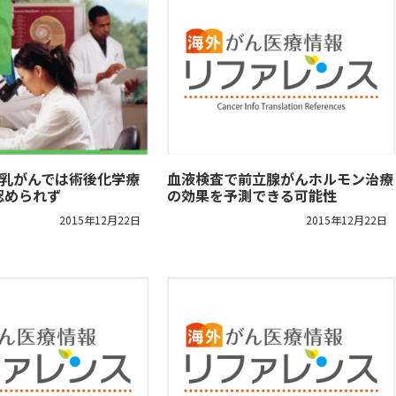
A乳がんでは術後化学療
血液検査で前立腺がんホルモン治療
認められず
の効果を予測できる可能性
2015年12月22日
2015年12月22日