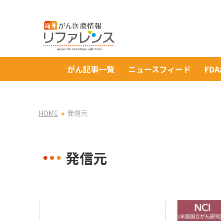
がん記事一覧
ニュースフィード
FD
HOME
発信元
発信元