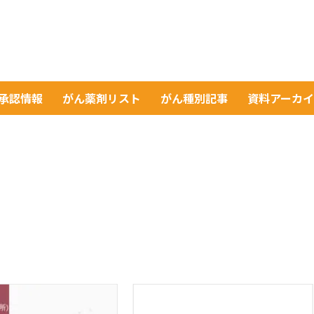
A承認情報
がん薬剤リスト
がん種別記事
資料アーカ