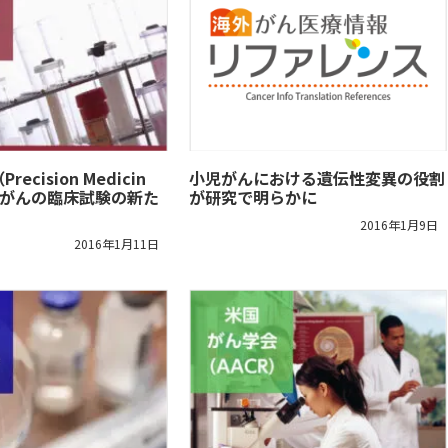
ecision Medicin
小児がんにおける遺伝性変異の役割
くがんの臨床試験の新た
が研究で明らかに
2016年1月9日
2016年1月11日