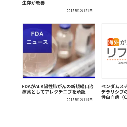
生存が改善
2015年12月21日
FDAがALK陽性肺がんの新規経口治
ベンダムス
療薬としてアレクチニブを承認
デラリシブ
性白血病（C
2015年12月19日